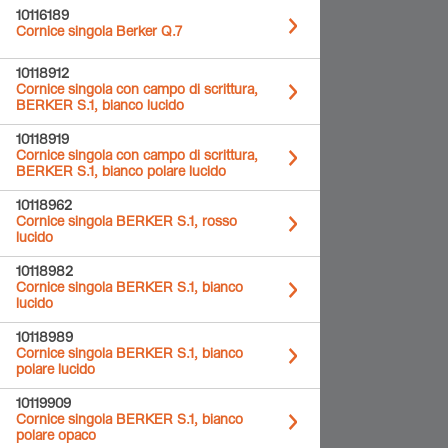
10116189
Cornice singola Berker Q.7
10118912
Cornice singola con campo di scrittura,
BERKER S.1, bianco lucido
10118919
Cornice singola con campo di scrittura,
BERKER S.1, bianco polare lucido
10118962
Cornice singola BERKER S.1, rosso
lucido
10118982
Cornice singola BERKER S.1, bianco
lucido
10118989
Cornice singola BERKER S.1, bianco
polare lucido
10119909
Cornice singola BERKER S.1, bianco
polare opaco