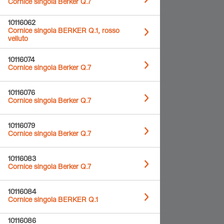
Cornice singola Berker Q.7
10116062
Cornice singola BERKER Q.1, rosso
velluto
10116074
Cornice singola Berker Q.7
10116076
Cornice singola Berker Q.7
10116079
Cornice singola Berker Q.7
10116083
Cornice singola Berker Q.7
10116084
Cornice singola BERKER Q.1
10116086