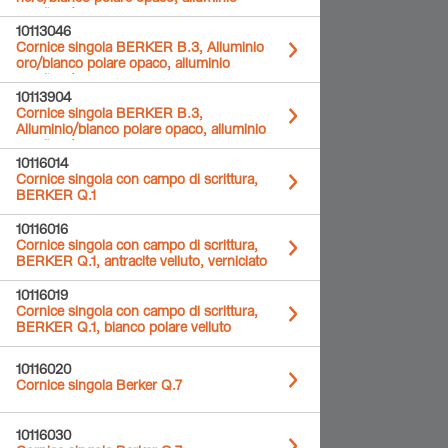
anodizzato
10113046
Cornice singola BERKER B.3, Alluminio
oro/bianco polare opaco, alluminio
anodizzato
10113904
Cornice singola BERKER B.3,
Alluminio/bianco polare opaco, alluminio
anodizzato
10116014
Cornice singola con campo di scrittura,
BERKER Q.1
10116016
Cornice singola con campo di scrittura,
BERKER Q.1, antracite velluto, verniciato
10116019
Cornice singola con campo di scrittura,
BERKER Q.1, bianco polare velluto
10116020
Cornice singola Berker Q.7
10116030