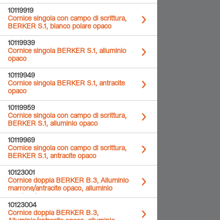
10119919
Cornice singola con campo di scrittura,
BERKER S.1, bianco polare opaco
10119939
Cornice singola BERKER S.1, alluminio
opaco
10119949
Cornice singola BERKER S.1, antracite
opaco
10119959
Cornice singola con campo di scrittura,
BERKER S.1, alluminio opaco
10119969
Cornice singola con campo di scrittura,
BERKER S.1, antracite opaco
10123001
Cornice doppia BERKER B.3, Alluminio
marrone/antracite opaco, alluminio
anodizzato
10123004
Cornice doppia BERKER B.3,