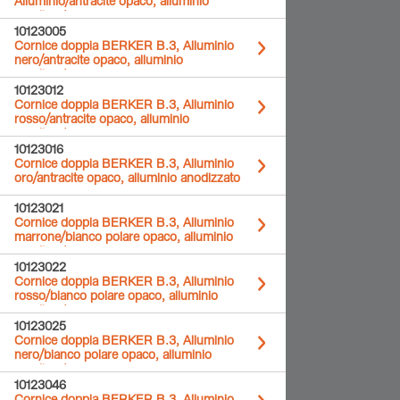
Alluminio/antracite opaco, alluminio
anodizzato
10123005
Cornice doppia BERKER B.3, Alluminio
nero/antracite opaco, alluminio
anodizzato
10123012
Cornice doppia BERKER B.3, Alluminio
rosso/antracite opaco, alluminio
anodizzato
10123016
Cornice doppia BERKER B.3, Alluminio
oro/antracite opaco, alluminio anodizzato
10123021
Cornice doppia BERKER B.3, Alluminio
marrone/bianco polare opaco, alluminio
anodizzato
10123022
Cornice doppia BERKER B.3, Alluminio
rosso/bianco polare opaco, alluminio
anodizzato
10123025
Cornice doppia BERKER B.3, Alluminio
nero/bianco polare opaco, alluminio
anodizzato
10123046