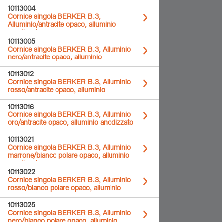
anodizzato
10113004
Cornice singola BERKER B.3,
Alluminio/antracite opaco, alluminio
anodizzato
10113005
Cornice singola BERKER B.3, Alluminio
nero/antracite opaco, alluminio
anodizzato
10113012
Cornice singola BERKER B.3, Alluminio
rosso/antracite opaco, alluminio
anodizzato
10113016
Cornice singola BERKER B.3, Alluminio
oro/antracite opaco, alluminio anodizzato
10113021
Cornice singola BERKER B.3, Alluminio
marrone/bianco polare opaco, alluminio
anodizzato
10113022
Cornice singola BERKER B.3, Alluminio
rosso/bianco polare opaco, alluminio
anodizzato
10113025
Cornice singola BERKER B.3, Alluminio
nero/bianco polare opaco, alluminio