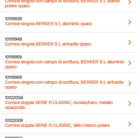
Cornice singola con campo di scrittura, BERKER S.1, bianco
polare opaco
10119939
Cornice singola BERKER S.1, alluminio opaco
10119949
Cornice singola BERKER S.1, antracite opaco
10119959
Cornice singola con campo di scrittura, BERKER S.1, alluminio
opaco
10119969
Cornice singola con campo di scrittura, BERKER S.1, antracite
opaco
10122004
Cornice doppia SERIE R.CLASSIC, Acciaio/nero, metallo
opacizzato
10122009
Cornice doppia SERIE R.CLASSIC, Vetro bianco polare