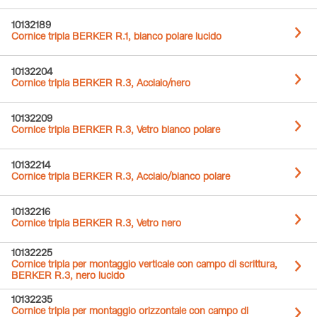
10132189
Cornice tripla BERKER R.1, bianco polare lucido
10132204
Cornice tripla BERKER R.3, Acciaio/nero
10132209
Cornice tripla BERKER R.3, Vetro bianco polare
10132214
Cornice tripla BERKER R.3, Acciaio/bianco polare
10132216
Cornice tripla BERKER R.3, Vetro nero
10132225
Cornice tripla per montaggio verticale con campo di scrittura,
BERKER R.3, nero lucido
10132235
Cornice tripla per montaggio orizzontale con campo di