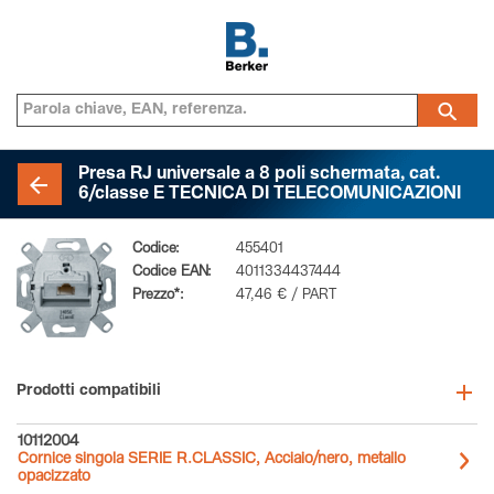
Presa RJ universale a 8 poli schermata, cat.
6/classe E TECNICA DI TELECOMUNICAZIONI
Codice:
455401
Codice EAN:
4011334437444
Prezzo*:
47,46 € / PART
Prodotti compatibili
10112004
Cornice singola SERIE R.CLASSIC, Acciaio/nero, metallo
opacizzato