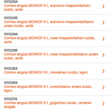
10112334
Cornice singola BERKER R.1, arancione trasparente/nero
lucido, acrile
10112339
Cornice singola BERKER R.1, arancione trasparente/bianco
polare lucido, acrile
10112344
Cornice singola BERKER R.1, rosso trasparente/nero lucido,
acrile
10112349
Cornice singola BERKER R.1, rosso trasparente/bianco polare
lucido, acrile
10112354
Cornice singola BERKER R.1, rovere/nero lucido, legno
10112359
Cornice singola BERKER R.1, rovere/bianco polare lucido,
legno
10112374
Cornice singola BERKER R.1, grigio/nero lucido, cemento
levigato