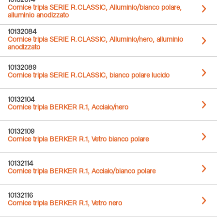
10132074
Cornice tripla SERIE R.CLASSIC, Alluminio/bianco polare,
alluminio anodizzato
10132084
Cornice tripla SERIE R.CLASSIC, Alluminio/nero, alluminio
anodizzato
10132089
Cornice tripla SERIE R.CLASSIC, bianco polare lucido
10132104
Cornice tripla BERKER R.1, Acciaio/nero
10132109
Cornice tripla BERKER R.1, Vetro bianco polare
10132114
Cornice tripla BERKER R.1, Acciaio/bianco polare
10132116
Cornice tripla BERKER R.1, Vetro nero