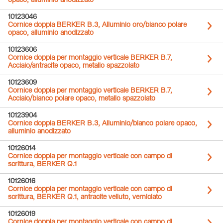
opaco, alluminio anodizzato
10123046
Cornice doppia BERKER B.3, Alluminio oro/bianco polare
opaco, alluminio anodizzato
10123606
Cornice doppia per montaggio verticale BERKER B.7,
Acciaio/antracite opaco, metallo spazzolato
10123609
Cornice doppia per montaggio verticale BERKER B.7,
Acciaio/bianco polare opaco, metallo spazzolato
10123904
Cornice doppia BERKER B.3, Alluminio/bianco polare opaco,
alluminio anodizzato
10126014
Cornice doppia per montaggio verticale con campo di
scrittura, BERKER Q.1
10126016
Cornice doppia per montaggio verticale con campo di
scrittura, BERKER Q.1, antracite velluto, verniciato
10126019
Cornice doppia per montaggio verticale con campo di