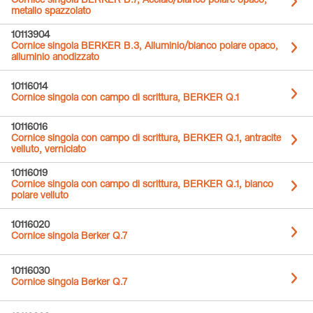
Cornice singola BERKER B.7, Acciaio/bianco polare opaco,
metallo spazzolato
10113904
Cornice singola BERKER B.3, Alluminio/bianco polare opaco,
alluminio anodizzato
10116014
Cornice singola con campo di scrittura, BERKER Q.1
10116016
Cornice singola con campo di scrittura, BERKER Q.1, antracite
velluto, verniciato
10116019
Cornice singola con campo di scrittura, BERKER Q.1, bianco
polare velluto
10116020
Cornice singola Berker Q.7
10116030
Cornice singola Berker Q.7