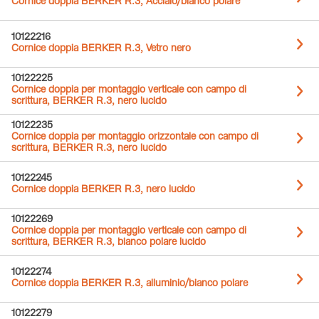
Cornice doppia BERKER R.3, Acciaio/bianco polare
10122216
Cornice doppia BERKER R.3, Vetro nero
10122225
Cornice doppia per montaggio verticale con campo di
scrittura, BERKER R.3, nero lucido
10122235
Cornice doppia per montaggio orizzontale con campo di
scrittura, BERKER R.3, nero lucido
10122245
Cornice doppia BERKER R.3, nero lucido
10122269
Cornice doppia per montaggio verticale con campo di
scrittura, BERKER R.3, bianco polare lucido
10122274
Cornice doppia BERKER R.3, alluminio/bianco polare
10122279