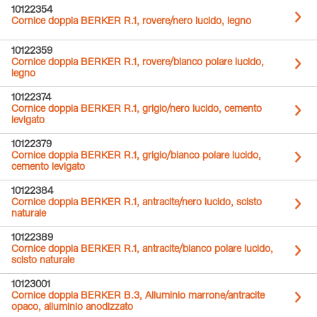
10122354
Cornice doppia BERKER R.1, rovere/nero lucido, legno
10122359
Cornice doppia BERKER R.1, rovere/bianco polare lucido,
legno
10122374
Cornice doppia BERKER R.1, grigio/nero lucido, cemento
levigato
10122379
Cornice doppia BERKER R.1, grigio/bianco polare lucido,
cemento levigato
10122384
Cornice doppia BERKER R.1, antracite/nero lucido, scisto
naturale
10122389
Cornice doppia BERKER R.1, antracite/bianco polare lucido,
scisto naturale
10123001
Cornice doppia BERKER B.3, Alluminio marrone/antracite
opaco, alluminio anodizzato