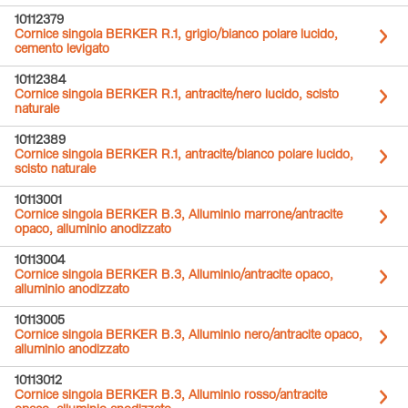
10112379
Cornice singola BERKER R.1, grigio/bianco polare lucido,
cemento levigato
10112384
Cornice singola BERKER R.1, antracite/nero lucido, scisto
naturale
10112389
Cornice singola BERKER R.1, antracite/bianco polare lucido,
scisto naturale
10113001
Cornice singola BERKER B.3, Alluminio marrone/antracite
opaco, alluminio anodizzato
10113004
Cornice singola BERKER B.3, Alluminio/antracite opaco,
alluminio anodizzato
10113005
Cornice singola BERKER B.3, Alluminio nero/antracite opaco,
alluminio anodizzato
10113012
Cornice singola BERKER B.3, Alluminio rosso/antracite