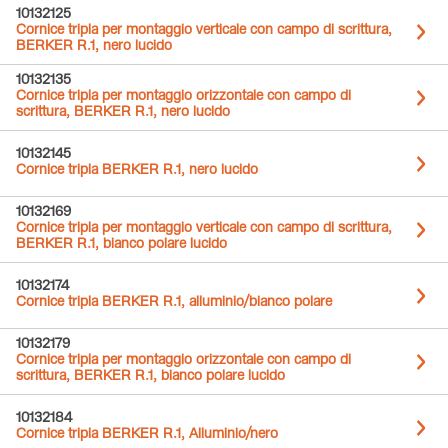
10132125
Cornice tripla per montaggio verticale con campo di scrittura,
BERKER R.1, nero lucido
10132135
Cornice tripla per montaggio orizzontale con campo di
scrittura, BERKER R.1, nero lucido
10132145
Cornice tripla BERKER R.1, nero lucido
10132169
Cornice tripla per montaggio verticale con campo di scrittura,
BERKER R.1, bianco polare lucido
10132174
Cornice tripla BERKER R.1, alluminio/bianco polare
10132179
Cornice tripla per montaggio orizzontale con campo di
scrittura, BERKER R.1, bianco polare lucido
10132184
Cornice tripla BERKER R.1, Alluminio/nero