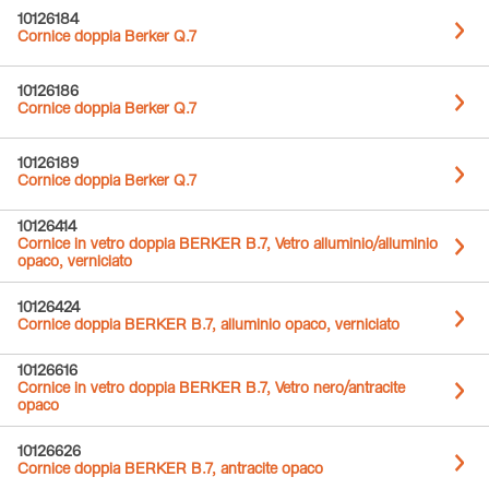
10126184
Cornice doppia Berker Q.7
10126186
Cornice doppia Berker Q.7
10126189
Cornice doppia Berker Q.7
10126414
Cornice in vetro doppia BERKER B.7, Vetro alluminio/alluminio
opaco, verniciato
10126424
Cornice doppia BERKER B.7, alluminio opaco, verniciato
10126616
Cornice in vetro doppia BERKER B.7, Vetro nero/antracite
opaco
10126626
Cornice doppia BERKER B.7, antracite opaco