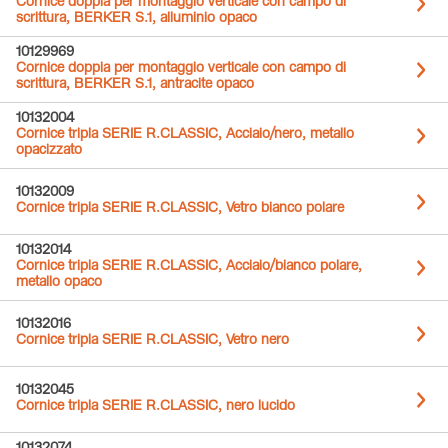
Cornice doppia per montaggio verticale con campo di
scrittura, BERKER S.1, alluminio opaco
10129969
Cornice doppia per montaggio verticale con campo di
scrittura, BERKER S.1, antracite opaco
10132004
Cornice tripla SERIE R.CLASSIC, Acciaio/nero, metallo
opacizzato
10132009
Cornice tripla SERIE R.CLASSIC, Vetro bianco polare
10132014
Cornice tripla SERIE R.CLASSIC, Acciaio/bianco polare,
metallo opaco
10132016
Cornice tripla SERIE R.CLASSIC, Vetro nero
10132045
Cornice tripla SERIE R.CLASSIC, nero lucido