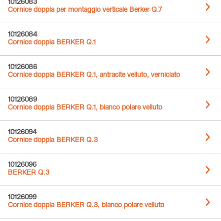
10126083
Cornice doppia per montaggio verticale Berker Q.7
10126084
Cornice doppia BERKER Q.1
10126086
Cornice doppia BERKER Q.1, antracite velluto, verniciato
10126089
Cornice doppia BERKER Q.1, bianco polare velluto
10126094
Cornice doppia BERKER Q.3
10126096
BERKER Q.3
10126099
Cornice doppia BERKER Q.3, bianco polare velluto