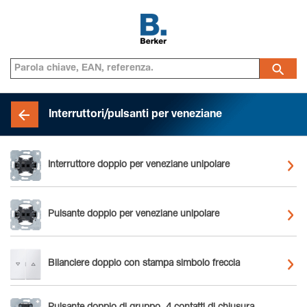
Interruttori/pulsanti per veneziane
Interruttore doppio per veneziane unipolare
Pulsante doppio per veneziane unipolare
Bilanciere doppio con stampa simbolo freccia