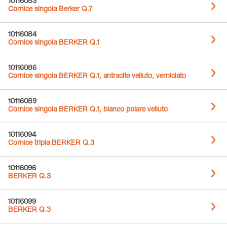
10116083
Cornice singola Berker Q.7
10116084
Cornice singola BERKER Q.1
10116086
Cornice singola BERKER Q.1, antracite velluto, verniciato
10116089
Cornice singola BERKER Q.1, bianco polare velluto
10116094
Cornice tripla BERKER Q.3
10116096
BERKER Q.3
10116099
BERKER Q.3