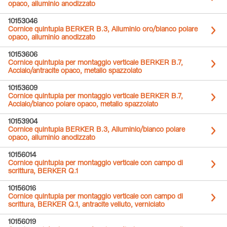
opaco, alluminio anodizzato
10153046
Cornice quintupla BERKER B.3, Alluminio oro/bianco polare
opaco, alluminio anodizzato
10153606
Cornice quintupla per montaggio verticale BERKER B.7,
Acciaio/antracite opaco, metallo spazzolato
10153609
Cornice quintupla per montaggio verticale BERKER B.7,
Acciaio/bianco polare opaco, metallo spazzolato
10153904
Cornice quintupla BERKER B.3, Alluminio/bianco polare
opaco, alluminio anodizzato
10156014
Cornice quintupla per montaggio verticale con campo di
scrittura, BERKER Q.1
10156016
Cornice quintupla per montaggio verticale con campo di
scrittura, BERKER Q.1, antracite velluto, verniciato
10156019