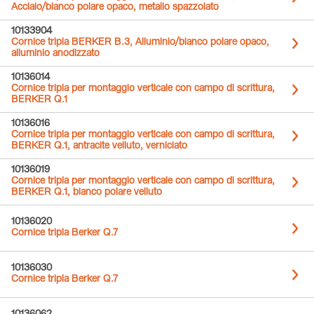
Acciaio/bianco polare opaco, metallo spazzolato
10133904
Cornice tripla BERKER B.3, Alluminio/bianco polare opaco,
alluminio anodizzato
10136014
Cornice tripla per montaggio verticale con campo di scrittura,
BERKER Q.1
10136016
Cornice tripla per montaggio verticale con campo di scrittura,
BERKER Q.1, antracite velluto, verniciato
10136019
Cornice tripla per montaggio verticale con campo di scrittura,
BERKER Q.1, bianco polare velluto
10136020
Cornice tripla Berker Q.7
10136030
Cornice tripla Berker Q.7