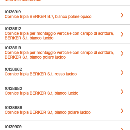
alluminio anodizzato
10136919
Cornice tripla BERKER B.7, bianco polare opaco
10138912
Cornice tripla per montaggio verticale con campo di scrittura,
BERKER S.1, bianco lucido
10138919
Cornice tripla per montaggio verticale con campo di scrittura,
BERKER S.1, bianco polare lucido
10138962
Cornice tripla BERKER S.1, rosso lucido
10138982
Cornice tripla BERKER S.1, bianco lucido
10138989
Cornice tripla BERKER S.1, bianco polare lucido
10139909