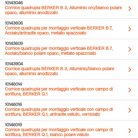
10143046
Cornice quadrupla BERKER B.3, Alluminio oro/bianco polare
opaco, alluminio anodizzato
10143606
Cornice quadrupla per montaggio verticale BERKER B.7,
Acciaio/antracite opaco, metallo spazzolato
10143609
Cornice quadrupla per montaggio verticale BERKER B.7,
Acciaio/bianco polare opaco, metallo spazzolato
10143904
Cornice quadrupla BERKER B.3, Alluminio/bianco polare
opaco, alluminio anodizzato
10146014
Cornice quadrupla per montaggio verticale con campo di
scrittura, BERKER Q.1
10146016
Cornice quadrupla per montaggio verticale con campo di
scrittura, BERKER Q.1, antracite velluto, verniciato
10146019
Cornice quadrupla per montaggio verticale con campo di
scrittura, BERKER Q.1, bianco polare velluto