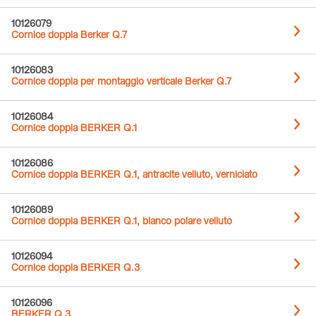
10126079
Cornice doppia Berker Q.7
10126083
Cornice doppia per montaggio verticale Berker Q.7
10126084
Cornice doppia BERKER Q.1
10126086
Cornice doppia BERKER Q.1, antracite velluto, verniciato
10126089
Cornice doppia BERKER Q.1, bianco polare velluto
10126094
Cornice doppia BERKER Q.3
10126096
BERKER Q.3