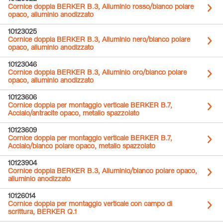
Cornice doppia BERKER B.3, Alluminio rosso/bianco polare
opaco, alluminio anodizzato
10123025
Cornice doppia BERKER B.3, Alluminio nero/bianco polare
opaco, alluminio anodizzato
10123046
Cornice doppia BERKER B.3, Alluminio oro/bianco polare
opaco, alluminio anodizzato
10123606
Cornice doppia per montaggio verticale BERKER B.7,
Acciaio/antracite opaco, metallo spazzolato
10123609
Cornice doppia per montaggio verticale BERKER B.7,
Acciaio/bianco polare opaco, metallo spazzolato
10123904
Cornice doppia BERKER B.3, Alluminio/bianco polare opaco,
alluminio anodizzato
10126014
Cornice doppia per montaggio verticale con campo di
scrittura, BERKER Q.1