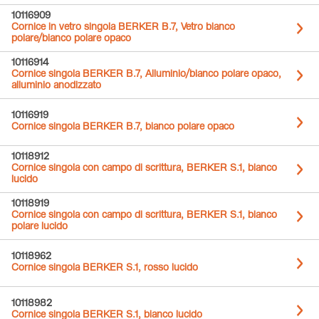
10116909
Cornice in vetro singola BERKER B.7, Vetro bianco
polare/bianco polare opaco
10116914
Cornice singola BERKER B.7, Alluminio/bianco polare opaco,
alluminio anodizzato
10116919
Cornice singola BERKER B.7, bianco polare opaco
10118912
Cornice singola con campo di scrittura, BERKER S.1, bianco
lucido
10118919
Cornice singola con campo di scrittura, BERKER S.1, bianco
polare lucido
10118962
Cornice singola BERKER S.1, rosso lucido
10118982
Cornice singola BERKER S.1, bianco lucido