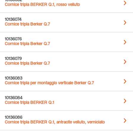
10136062
Cornice tripla BERKER Q.1, rosso velluto
10136074
Cornice tripla Berker Q.7
10136076
Cornice tripla Berker Q.7
10136079
Cornice tripla Berker Q.7
10136083
Cornice tripla per montaggio verticale Berker Q.7
10136084
Cornice tripla BERKER Q.1
10136086
Cornice tripla BERKER Q.1, antracite velluto, verniciato