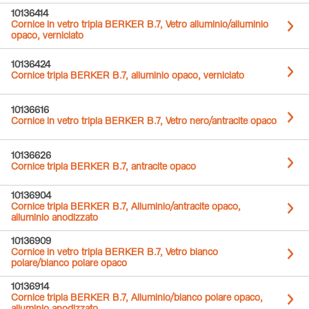
10136414
Cornice in vetro tripla BERKER B.7, Vetro alluminio/alluminio
opaco, verniciato
10136424
Cornice tripla BERKER B.7, alluminio opaco, verniciato
10136616
Cornice in vetro tripla BERKER B.7, Vetro nero/antracite opaco
10136626
Cornice tripla BERKER B.7, antracite opaco
10136904
Cornice tripla BERKER B.7, Alluminio/antracite opaco,
alluminio anodizzato
10136909
Cornice in vetro tripla BERKER B.7, Vetro bianco
polare/bianco polare opaco
10136914
Cornice tripla BERKER B.7, Alluminio/bianco polare opaco,