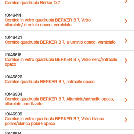
Cornice quadrupla Berker Q.7
10146414
Cornice in vetro quadrupla BERKER B.7, Vetro
alluminio/alluminio opaco, verniciato
10146424
Cornice quadrupla BERKER B.7, alluminio opaco, verniciato
10146616
Cornice in vetro quadrupla BERKER B.7, Vetro nero/antracite
opaco
10146626
Cornice quadrupla BERKER B.7, antracite opaco
10146904
Cornice quadrupla BERKER B.7, Alluminio/antracite opaco,
alluminio anodizzato
10146909
Cornice in vetro quadrupla BERKER B.7, Vetro bianco
polare/bianco polare opaco