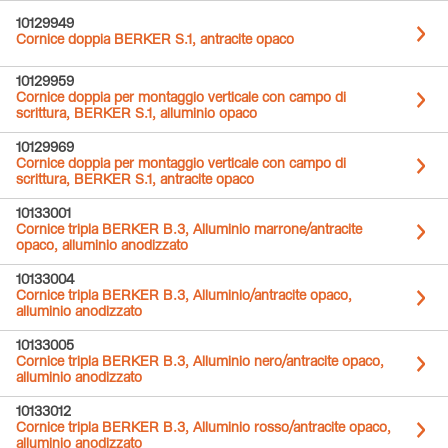
10129949
Cornice doppia BERKER S.1, antracite opaco
10129959
Cornice doppia per montaggio verticale con campo di
scrittura, BERKER S.1, alluminio opaco
10129969
Cornice doppia per montaggio verticale con campo di
scrittura, BERKER S.1, antracite opaco
10133001
Cornice tripla BERKER B.3, Alluminio marrone/antracite
opaco, alluminio anodizzato
10133004
Cornice tripla BERKER B.3, Alluminio/antracite opaco,
alluminio anodizzato
10133005
Cornice tripla BERKER B.3, Alluminio nero/antracite opaco,
alluminio anodizzato
10133012
Cornice tripla BERKER B.3, Alluminio rosso/antracite opaco,
alluminio anodizzato