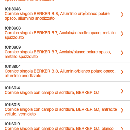
10113046
Cornice singola BERKER B.3, Alluminio oro/bianco polare
opaco, alluminio anodizzato
10113606
Cornice singola BERKER B.7, Acciaio/antracite opaco, metallo
spazzolato
10113609
Cornice singola BERKER B.7, Acciaio/bianco polare opaco,
metallo spazzolato
10113904
Cornice singola BERKER B.3, Alluminio/bianco polare opaco,
alluminio anodizzato
10116014
Cornice singola con campo di scrittura, BERKER Q.1
10116016
Cornice singola con campo di scrittura, BERKER Q.1, antracite
velluto, verniciato
10116019
Cornice singola con campo di scrittura, BERKER Q.1, bianco