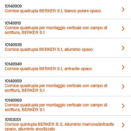
10149909
Cornice quadrupla BERKER S.1, bianco polare opaco
10149919
Cornice quadrupla per montaggio verticale con campo di
scrittura, BERKER S.1
10149939
Cornice quadrupla BERKER S.1, alluminio opaco
10149949
Cornice quadrupla BERKER S.1, antracite opaco
10149959
Cornice quadrupla per montaggio verticale con campo di
scrittura, BERKER S.1
10149969
Cornice quadrupla per montaggio verticale con campo di
scrittura, BERKER S.1
10153001
Cornice quintupla BERKER B.3, Alluminio marrone/antracite
opaco, alluminio anodizzato