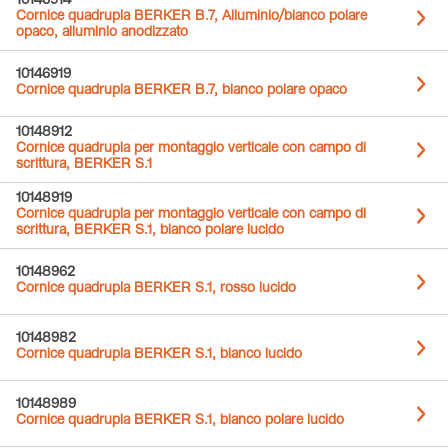
10146914
Cornice quadrupla BERKER B.7, Alluminio/bianco polare
opaco, alluminio anodizzato
10146919
Cornice quadrupla BERKER B.7, bianco polare opaco
10148912
Cornice quadrupla per montaggio verticale con campo di
scrittura, BERKER S.1
10148919
Cornice quadrupla per montaggio verticale con campo di
scrittura, BERKER S.1, bianco polare lucido
10148962
Cornice quadrupla BERKER S.1, rosso lucido
10148982
Cornice quadrupla BERKER S.1, bianco lucido
10148989
Cornice quadrupla BERKER S.1, bianco polare lucido