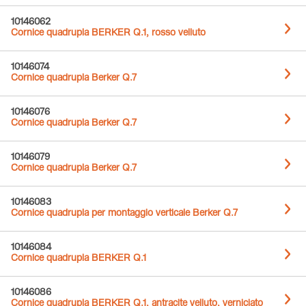
10146062
Cornice quadrupla BERKER Q.1, rosso velluto
10146074
Cornice quadrupla Berker Q.7
10146076
Cornice quadrupla Berker Q.7
10146079
Cornice quadrupla Berker Q.7
10146083
Cornice quadrupla per montaggio verticale Berker Q.7
10146084
Cornice quadrupla BERKER Q.1
10146086
Cornice quadrupla BERKER Q.1, antracite velluto, verniciato