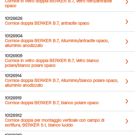
Cornice in vetro doppia BERKER B.7, Vetro nero/antracite
opaco
10126626
Cornice doppia BERKER B.7, antracite opaco
10126904
Cornice doppia BERKER B.7, Alluminio/antracite opaco,
alluminio anodizzato
10126909
Cornice in vetro doppia BERKER B.7, Vetro bianco
polare/bianco polare opaco
10126914
Cornice doppia BERKER B.7, Alluminio/bianco polare opaco,
alluminio anodizzato
10126919
Cornice doppia BERKER B.7, bianco polare opaco
10128912
Cornice doppia per montaggio verticale con campo di
scrittura, BERKER S.1, bianco lucido