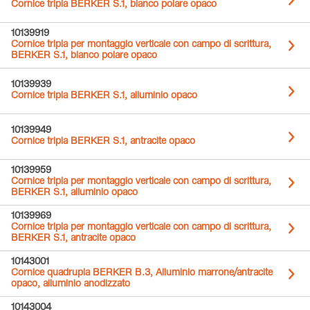
Cornice tripla BERKER S.1, bianco polare opaco
10139919
Cornice tripla per montaggio verticale con campo di scrittura,
BERKER S.1, bianco polare opaco
10139939
Cornice tripla BERKER S.1, alluminio opaco
10139949
Cornice tripla BERKER S.1, antracite opaco
10139959
Cornice tripla per montaggio verticale con campo di scrittura,
BERKER S.1, alluminio opaco
10139969
Cornice tripla per montaggio verticale con campo di scrittura,
BERKER S.1, antracite opaco
10143001
Cornice quadrupla BERKER B.3, Alluminio marrone/antracite
opaco, alluminio anodizzato
10143004