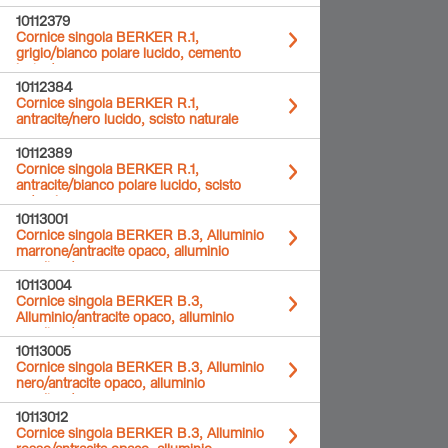
10112379
Cornice singola BERKER R.1,
grigio/bianco polare lucido, cemento
levigato
10112384
Cornice singola BERKER R.1,
antracite/nero lucido, scisto naturale
10112389
Cornice singola BERKER R.1,
antracite/bianco polare lucido, scisto
naturale
10113001
Cornice singola BERKER B.3, Alluminio
marrone/antracite opaco, alluminio
anodizzato
10113004
Cornice singola BERKER B.3,
Alluminio/antracite opaco, alluminio
anodizzato
10113005
Cornice singola BERKER B.3, Alluminio
nero/antracite opaco, alluminio
anodizzato
10113012
Cornice singola BERKER B.3, Alluminio