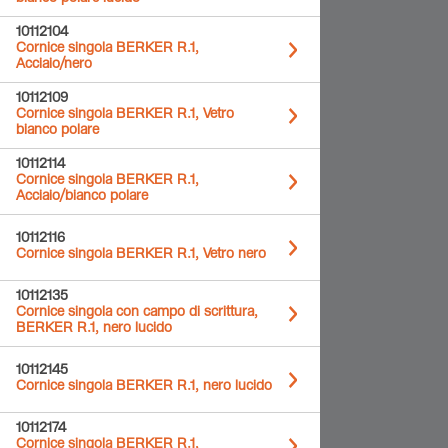
10112104
Cornice singola BERKER R.1,
Acciaio/nero
10112109
Cornice singola BERKER R.1, Vetro
bianco polare
10112114
Cornice singola BERKER R.1,
Acciaio/bianco polare
10112116
Cornice singola BERKER R.1, Vetro nero
10112135
Cornice singola con campo di scrittura,
BERKER R.1, nero lucido
10112145
Cornice singola BERKER R.1, nero lucido
10112174
Cornice singola BERKER R.1,