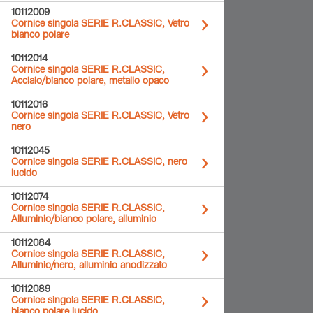
10112009
Cornice singola SERIE R.CLASSIC, Vetro
bianco polare
10112014
Cornice singola SERIE R.CLASSIC,
Acciaio/bianco polare, metallo opaco
10112016
Cornice singola SERIE R.CLASSIC, Vetro
nero
10112045
Cornice singola SERIE R.CLASSIC, nero
lucido
10112074
Cornice singola SERIE R.CLASSIC,
Alluminio/bianco polare, alluminio
anodizzato
10112084
Cornice singola SERIE R.CLASSIC,
Alluminio/nero, alluminio anodizzato
10112089
Cornice singola SERIE R.CLASSIC,
bianco polare lucido