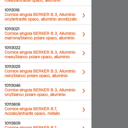
rosso/antracite opaco, alluminio
anodizzato
10113016
Cornice singola BERKER B.3, Alluminio
oro/antracite opaco, alluminio anodizzato
10113021
Cornice singola BERKER B.3, Alluminio
marrone/bianco polare opaco, alluminio
anodizzato
10113022
Cornice singola BERKER B.3, Alluminio
rosso/bianco polare opaco, alluminio
anodizzato
10113025
Cornice singola BERKER B.3, Alluminio
nero/bianco polare opaco, alluminio
anodizzato
10113046
Cornice singola BERKER B.3, Alluminio
oro/bianco polare opaco, alluminio
anodizzato
10113606
Cornice singola BERKER B.7,
Acciaio/antracite opaco, metallo
spazzolato
10113609