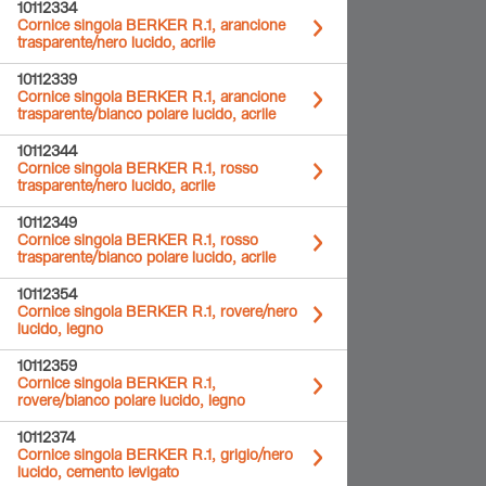
10112334
Cornice singola BERKER R.1, arancione
trasparente/nero lucido, acrile
10112339
Cornice singola BERKER R.1, arancione
trasparente/bianco polare lucido, acrile
10112344
Cornice singola BERKER R.1, rosso
trasparente/nero lucido, acrile
10112349
Cornice singola BERKER R.1, rosso
trasparente/bianco polare lucido, acrile
10112354
Cornice singola BERKER R.1, rovere/nero
lucido, legno
10112359
Cornice singola BERKER R.1,
rovere/bianco polare lucido, legno
10112374
Cornice singola BERKER R.1, grigio/nero
lucido, cemento levigato