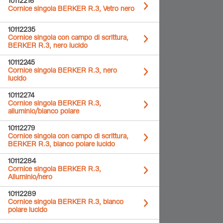
10112216
Cornice singola BERKER R.3, Vetro nero
10112235
Cornice singola con campo di scrittura,
BERKER R.3, nero lucido
10112245
Cornice singola BERKER R.3, nero
lucido
10112274
Cornice singola BERKER R.3,
alluminio/bianco polare
10112279
Cornice singola con campo di scrittura,
BERKER R.3, bianco polare lucido
10112284
Cornice singola BERKER R.3,
Alluminio/nero
10112289
Cornice singola BERKER R.3, bianco
polare lucido