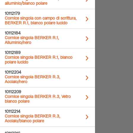
alluminio/bianco polare
10112179
Cornice singola con campo di scrittura,
BERKER R.1, bianco polare lucido
10112184
Cornice singola BERKER R.1,
Alluminio/nero
10112189
Cornice singola BERKER R.1, bianco
polare lucido
10112204
Cornice singola BERKER R.3,
Acciaio/nero
10112209
Cornice singola BERKER R.3, Vetro
bianco polare
10112214
Cornice singola BERKER R.3,
Acciaio/bianco polare