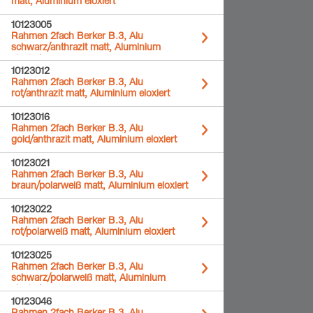
matt, Aluminium eloxiert
10123005
Rahmen 2fach Berker B.3, Alu
schwarz/anthrazit matt, Aluminium
eloxiert
10123012
Rahmen 2fach Berker B.3, Alu
rot/anthrazit matt, Aluminium eloxiert
10123016
Rahmen 2fach Berker B.3, Alu
gold/anthrazit matt, Aluminium eloxiert
10123021
Rahmen 2fach Berker B.3, Alu
braun/polarweiß matt, Aluminium eloxiert
10123022
Rahmen 2fach Berker B.3, Alu
rot/polarweiß matt, Aluminium eloxiert
10123025
Rahmen 2fach Berker B.3, Alu
schwarz/polarweiß matt, Aluminium
eloxiert
10123046