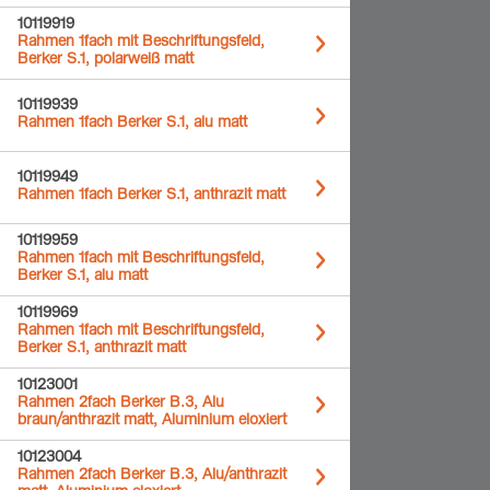
10119919
Rahmen 1fach mit Beschriftungsfeld,
Berker S.1, polarweiß matt
10119939
Rahmen 1fach Berker S.1, alu matt
10119949
Rahmen 1fach Berker S.1, anthrazit matt
10119959
Rahmen 1fach mit Beschriftungsfeld,
Berker S.1, alu matt
10119969
Rahmen 1fach mit Beschriftungsfeld,
Berker S.1, anthrazit matt
10123001
Rahmen 2fach Berker B.3, Alu
braun/anthrazit matt, Aluminium eloxiert
10123004
Rahmen 2fach Berker B.3, Alu/anthrazit