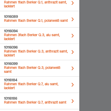
Rahmen 1fach Berker Q.1, anthrazit samt,
lackiert
10116089
Rahmen 1fach Berker Q.1, polarweiß samt
10116094
Rahmen 3fach Berker Q.3, alu samt,
lackiert
10116096
Rahmen 1fach Berker Q.3, anthrazit samt,
lackiert
10116099
Rahmen 1fach Berker Q.3, polarweiß
samt
10116184
Rahmen 1fach Berker Q.7, alu samt,
lackiert
10116186
Rahmen 1fach Berker Q.7, anthrazit samt