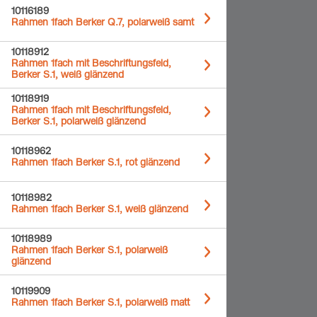
10116189
Rahmen 1fach Berker Q.7, polarweiß samt
10118912
Rahmen 1fach mit Beschriftungsfeld,
Berker S.1, weiß glänzend
10118919
Rahmen 1fach mit Beschriftungsfeld,
Berker S.1, polarweiß glänzend
10118962
Rahmen 1fach Berker S.1, rot glänzend
10118982
Rahmen 1fach Berker S.1, weiß glänzend
10118989
Rahmen 1fach Berker S.1, polarweiß
glänzend
10119909
Rahmen 1fach Berker S.1, polarweiß matt