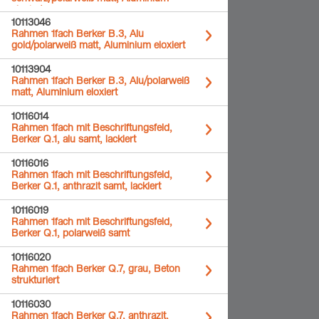
eloxiert
10113046
Rahmen 1fach Berker B.3, Alu
gold/polarweiß matt, Aluminium eloxiert
10113904
Rahmen 1fach Berker B.3, Alu/polarweiß
matt, Aluminium eloxiert
10116014
Rahmen 1fach mit Beschriftungsfeld,
Berker Q.1, alu samt, lackiert
10116016
Rahmen 1fach mit Beschriftungsfeld,
Berker Q.1, anthrazit samt, lackiert
10116019
Rahmen 1fach mit Beschriftungsfeld,
Berker Q.1, polarweiß samt
10116020
Rahmen 1fach Berker Q.7, grau, Beton
strukturiert
10116030
Rahmen 1fach Berker Q.7, anthrazit,