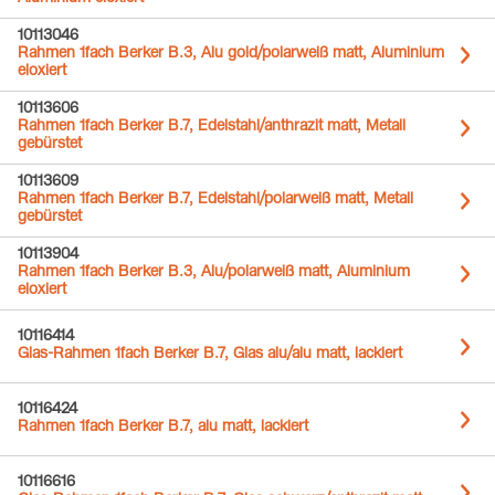
10113046
Rahmen 1fach Berker B.3, Alu gold/polarweiß matt, Aluminium
eloxiert
10113606
Rahmen 1fach Berker B.7, Edelstahl/anthrazit matt, Metall
gebürstet
10113609
Rahmen 1fach Berker B.7, Edelstahl/polarweiß matt, Metall
gebürstet
10113904
Rahmen 1fach Berker B.3, Alu/polarweiß matt, Aluminium
eloxiert
10116414
Glas-Rahmen 1fach Berker B.7, Glas alu/alu matt, lackiert
10116424
Rahmen 1fach Berker B.7, alu matt, lackiert
10116616