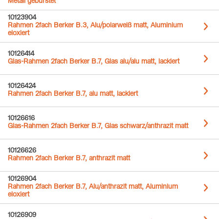
Metall gebürstet
10123904
Rahmen 2fach Berker B.3, Alu/polarweiß matt, Aluminium
eloxiert
10126414
Glas-Rahmen 2fach Berker B.7, Glas alu/alu matt, lackiert
10126424
Rahmen 2fach Berker B.7, alu matt, lackiert
10126616
Glas-Rahmen 2fach Berker B.7, Glas schwarz/anthrazit matt
10126626
Rahmen 2fach Berker B.7, anthrazit matt
10126904
Rahmen 2fach Berker B.7, Alu/anthrazit matt, Aluminium
eloxiert
10126909