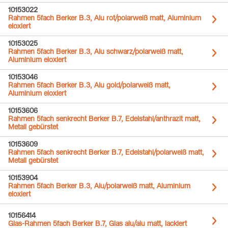
10153022
Rahmen 5fach Berker B.3, Alu rot/polarweiß matt, Aluminium
eloxiert
10153025
Rahmen 5fach Berker B.3, Alu schwarz/polarweiß matt,
Aluminium eloxiert
10153046
Rahmen 5fach Berker B.3, Alu gold/polarweiß matt,
Aluminium eloxiert
10153606
Rahmen 5fach senkrecht Berker B.7, Edelstahl/anthrazit matt,
Metall gebürstet
10153609
Rahmen 5fach senkrecht Berker B.7, Edelstahl/polarweiß matt,
Metall gebürstet
10153904
Rahmen 5fach Berker B.3, Alu/polarweiß matt, Aluminium
eloxiert
10156414
Glas-Rahmen 5fach Berker B.7, Glas alu/alu matt, lackiert