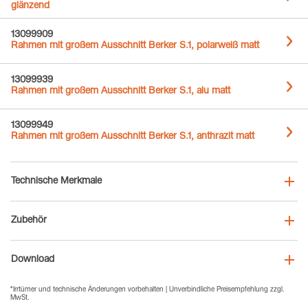
glänzend
13099909
Rahmen mit großem Ausschnitt Berker S.1, polarweiß matt
13099939
Rahmen mit großem Ausschnitt Berker S.1, alu matt
13099949
Rahmen mit großem Ausschnitt Berker S.1, anthrazit matt
Technische Merkmale
Zubehör
Download
*Irrtümer und technische Änderungen vorbehalten | Unverbindliche Preisempfehlung zzgl.
MwSt.