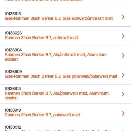
10136616
Glas-Rahmen 3fach Berker B.7, Glas schwarz/anthrazit matt
10136626
Rahmen 3fach Berker B.7, anthrazit matt
10136904
Rahmen 3fach Berker B.7, Alu/anthrazit matt, Aluminium
eloxiert
10136909
Glas-Rahmen 3fach Berker B.7, Glas polarweiß/polarweiß matt
10136914
Rahmen 3fach Berker B.7, Alu/polarweiß matt, Aluminium
eloxiert
10136919
Rahmen 3fach Berker B.7, polarweiß matt
10138912