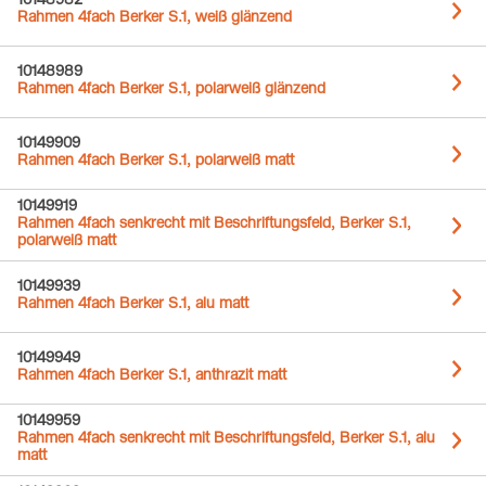
10148982
Rahmen 4fach Berker S.1, weiß glänzend
10148989
Rahmen 4fach Berker S.1, polarweiß glänzend
10149909
Rahmen 4fach Berker S.1, polarweiß matt
10149919
Rahmen 4fach senkrecht mit Beschriftungsfeld, Berker S.1,
polarweiß matt
10149939
Rahmen 4fach Berker S.1, alu matt
10149949
Rahmen 4fach Berker S.1, anthrazit matt
10149959
Rahmen 4fach senkrecht mit Beschriftungsfeld, Berker S.1, alu
matt