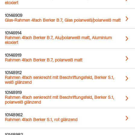
eloxiert
10146909
Glas-Rahmen 4fach Berker B.7, Glas polarweiß/polarweiß matt
10146914
Rahmen 4fach Berker B.7, Alu/polarweiß matt, Aluminium
eloxiert
10146919
Rahmen 4fach Berker B.7, polarweiß matt
10148912
Rahmen 4fach senkrecht mit Beschriftungsfeld, Berker S.1,
weiß glänzend
10148919
Rahmen 4fach senkrecht mit Beschriftungsfeld, Berker S.1,
polarweiß glänzend
10148962
Rahmen 4fach Berker S.1, rot glänzend