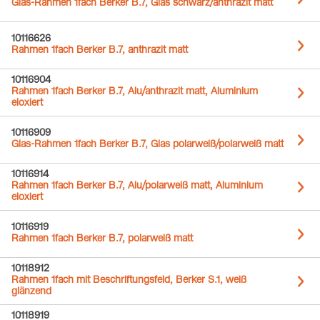
Glas-Rahmen 1fach Berker B.7, Glas schwarz/anthrazit matt
10116626
Rahmen 1fach Berker B.7, anthrazit matt
10116904
Rahmen 1fach Berker B.7, Alu/anthrazit matt, Aluminium
eloxiert
10116909
Glas-Rahmen 1fach Berker B.7, Glas polarweiß/polarweiß matt
10116914
Rahmen 1fach Berker B.7, Alu/polarweiß matt, Aluminium
eloxiert
10116919
Rahmen 1fach Berker B.7, polarweiß matt
10118912
Rahmen 1fach mit Beschriftungsfeld, Berker S.1, weiß
glänzend
10118919