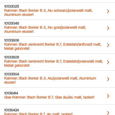
10133025
Rahmen 3fach Berker B.3, Alu schwarz/polarweiß matt,
Aluminium eloxiert
10133046
Rahmen 3fach Berker B.3, Alu gold/polarweiß matt,
Aluminium eloxiert
10133606
Rahmen 3fach senkrecht Berker B.7, Edelstahl/anthrazit matt,
Metall gebürstet
10133609
Rahmen 3fach senkrecht Berker B.7, Edelstahl/polarweiß matt,
Metall gebürstet
10133904
Rahmen 3fach Berker B.3, Alu/polarweiß matt, Aluminium
eloxiert
10136414
Glas-Rahmen 3fach Berker B.7, Glas alu/alu matt, lackiert
10136424
Rahmen 3fach Berker B.7, alu matt, lackiert