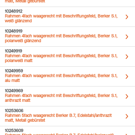
matt, Metall gebürstet
10248912
Rahmen 4fach waagerecht mit Beschriftungsfeld, Berker S.1,
weiß glänzend
10248919
Rahmen 4fach waagerecht mit Beschriftungsfeld, Berker S.1,
polarweiß glänzend
10249919
Rahmen 4fach waagerecht mit Beschriftungsfeld, Berker S.1,
polarweiß matt
10249959
Rahmen 4fach waagerecht mit Beschriftungsfeld, Berker S.1,
alu matt
10249969
Rahmen 4fach waagerecht mit Beschriftungsfeld, Berker S.1,
anthrazit matt
10253606
Rahmen 5fach waagerecht Berker B.7, Edelstahl/anthrazit
matt, Metall gebürstet
10253609