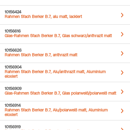
10156424
Rahmen 5fach Berker B.7, alu matt, lackiert
10156616
Glas-Rahmen 5fach Berker B.7, Glas schwarz/anthrazit matt
10156626
Rahmen 5fach Berker B.7, anthrazit matt
10156904
Rahmen 5fach Berker B.7, Alu/anthrazit matt, Aluminium
eloxiert
10156909
Glas-Rahmen 5fach Berker B.7, Glas polarweiß/polarweiß matt
10156914
Rahmen 5fach Berker B.7, Alu/polarweiß matt, Aluminium
eloxiert
10156919