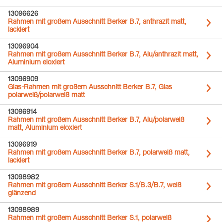
13096626
Rahmen mit großem Ausschnitt Berker B.7, anthrazit matt,
lackiert
13096904
Rahmen mit großem Ausschnitt Berker B.7, Alu/anthrazit matt,
Aluminium eloxiert
13096909
Glas-Rahmen mit großem Ausschnitt Berker B.7, Glas
polarweiß/polarweiß matt
13096914
Rahmen mit großem Ausschnitt Berker B.7, Alu/polarweiß
matt, Aluminium eloxiert
13096919
Rahmen mit großem Ausschnitt Berker B.7, polarweiß matt,
lackiert
13098982
Rahmen mit großem Ausschnitt Berker S.1/B.3/B.7, weiß
glänzend
13098989
Rahmen mit großem Ausschnitt Berker S.1, polarweiß