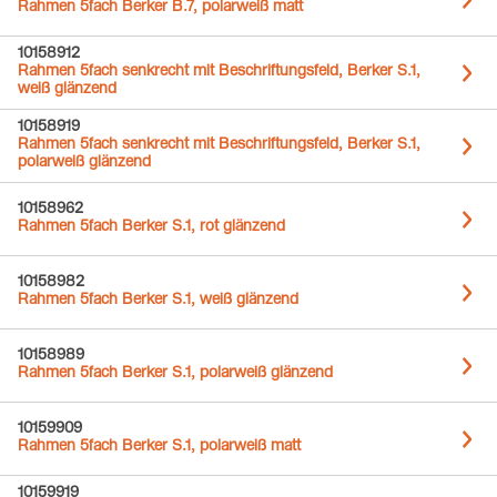
Rahmen 5fach Berker B.7, polarweiß matt
10158912
Rahmen 5fach senkrecht mit Beschriftungsfeld, Berker S.1,
weiß glänzend
10158919
Rahmen 5fach senkrecht mit Beschriftungsfeld, Berker S.1,
polarweiß glänzend
10158962
Rahmen 5fach Berker S.1, rot glänzend
10158982
Rahmen 5fach Berker S.1, weiß glänzend
10158989
Rahmen 5fach Berker S.1, polarweiß glänzend
10159909
Rahmen 5fach Berker S.1, polarweiß matt
10159919