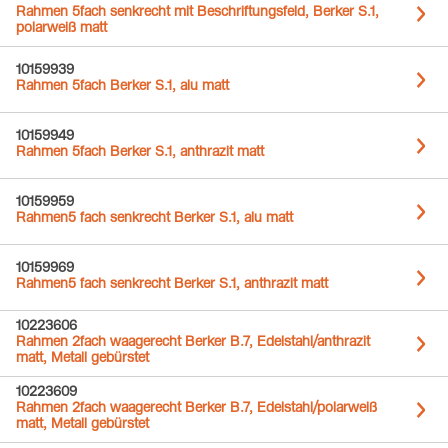
Rahmen 5fach senkrecht mit Beschriftungsfeld, Berker S.1,
polarweiß matt
10159939
Rahmen 5fach Berker S.1, alu matt
10159949
Rahmen 5fach Berker S.1, anthrazit matt
10159959
Rahmen5 fach senkrecht Berker S.1, alu matt
10159969
Rahmen5 fach senkrecht Berker S.1, anthrazit matt
10223606
Rahmen 2fach waagerecht Berker B.7, Edelstahl/anthrazit
matt, Metall gebürstet
10223609
Rahmen 2fach waagerecht Berker B.7, Edelstahl/polarweiß
matt, Metall gebürstet