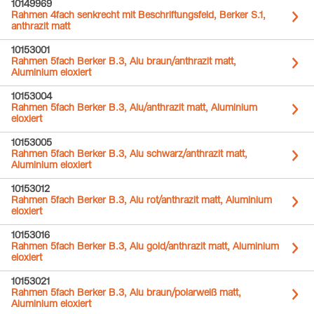
10149969
Rahmen 4fach senkrecht mit Beschriftungsfeld, Berker S.1,
anthrazit matt
10153001
Rahmen 5fach Berker B.3, Alu braun/anthrazit matt,
Aluminium eloxiert
10153004
Rahmen 5fach Berker B.3, Alu/anthrazit matt, Aluminium
eloxiert
10153005
Rahmen 5fach Berker B.3, Alu schwarz/anthrazit matt,
Aluminium eloxiert
10153012
Rahmen 5fach Berker B.3, Alu rot/anthrazit matt, Aluminium
eloxiert
10153016
Rahmen 5fach Berker B.3, Alu gold/anthrazit matt, Aluminium
eloxiert
10153021
Rahmen 5fach Berker B.3, Alu braun/polarweiß matt,
Aluminium eloxiert