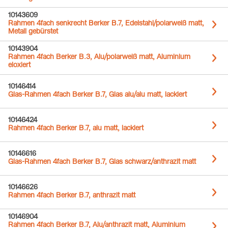
10143609
Rahmen 4fach senkrecht Berker B.7, Edelstahl/polarweiß matt,
Metall gebürstet
10143904
Rahmen 4fach Berker B.3, Alu/polarweiß matt, Aluminium
eloxiert
10146414
Glas-Rahmen 4fach Berker B.7, Glas alu/alu matt, lackiert
10146424
Rahmen 4fach Berker B.7, alu matt, lackiert
10146616
Glas-Rahmen 4fach Berker B.7, Glas schwarz/anthrazit matt
10146626
Rahmen 4fach Berker B.7, anthrazit matt
10146904
Rahmen 4fach Berker B.7, Alu/anthrazit matt, Aluminium