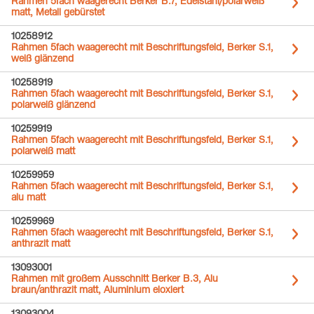
Rahmen 5fach waagerecht Berker B.7, Edelstahl/polarweiß
matt, Metall gebürstet
10258912
Rahmen 5fach waagerecht mit Beschriftungsfeld, Berker S.1,
weiß glänzend
10258919
Rahmen 5fach waagerecht mit Beschriftungsfeld, Berker S.1,
polarweiß glänzend
10259919
Rahmen 5fach waagerecht mit Beschriftungsfeld, Berker S.1,
polarweiß matt
10259959
Rahmen 5fach waagerecht mit Beschriftungsfeld, Berker S.1,
alu matt
10259969
Rahmen 5fach waagerecht mit Beschriftungsfeld, Berker S.1,
anthrazit matt
13093001
Rahmen mit großem Ausschnitt Berker B.3, Alu
braun/anthrazit matt, Aluminium eloxiert