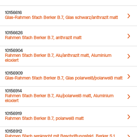
10156616
Glas-Rahmen 5fach Berker B.7, Glas schwarz/anthrazit matt
10156626
Rahmen 5fach Berker B.7, anthrazit matt
10156904
Rahmen 5fach Berker B.7, Alu/anthrazit matt, Aluminium
eloxiert
10156909
Glas-Rahmen 5fach Berker B.7, Glas polarweiß/polarweiß matt
10156914
Rahmen 5fach Berker B.7, Alu/polarweiß matt, Aluminium
eloxiert
10156919
Rahmen 5fach Berker B.7, polarweiß matt
10158912
Rahmen 5fach senkrecht mit Beschriftungsfeld, Berker S.1,