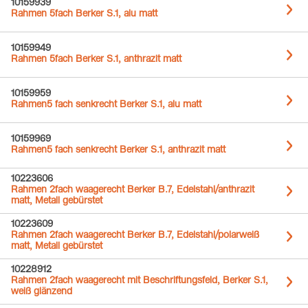
10159939
Rahmen 5fach Berker S.1, alu matt
10159949
Rahmen 5fach Berker S.1, anthrazit matt
10159959
Rahmen5 fach senkrecht Berker S.1, alu matt
10159969
Rahmen5 fach senkrecht Berker S.1, anthrazit matt
10223606
Rahmen 2fach waagerecht Berker B.7, Edelstahl/anthrazit
matt, Metall gebürstet
10223609
Rahmen 2fach waagerecht Berker B.7, Edelstahl/polarweiß
matt, Metall gebürstet
10228912
Rahmen 2fach waagerecht mit Beschriftungsfeld, Berker S.1,
weiß glänzend