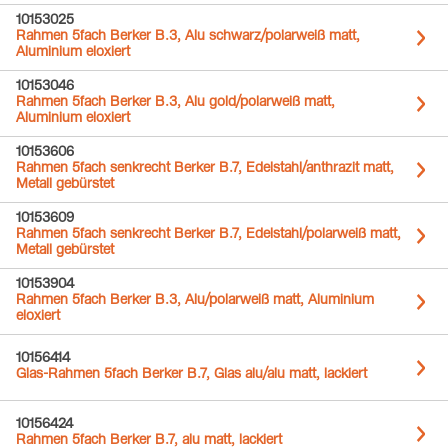
10153025
Rahmen 5fach Berker B.3, Alu schwarz/polarweiß matt,
Aluminium eloxiert
10153046
Rahmen 5fach Berker B.3, Alu gold/polarweiß matt,
Aluminium eloxiert
10153606
Rahmen 5fach senkrecht Berker B.7, Edelstahl/anthrazit matt,
Metall gebürstet
10153609
Rahmen 5fach senkrecht Berker B.7, Edelstahl/polarweiß matt,
Metall gebürstet
10153904
Rahmen 5fach Berker B.3, Alu/polarweiß matt, Aluminium
eloxiert
10156414
Glas-Rahmen 5fach Berker B.7, Glas alu/alu matt, lackiert
10156424
Rahmen 5fach Berker B.7, alu matt, lackiert