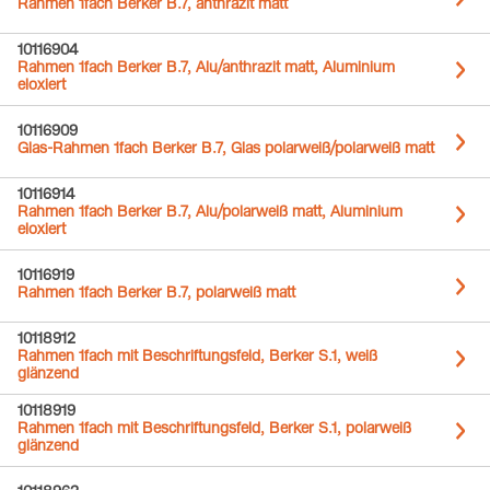
Rahmen 1fach Berker B.7, anthrazit matt
10116904
Rahmen 1fach Berker B.7, Alu/anthrazit matt, Aluminium
eloxiert
10116909
Glas-Rahmen 1fach Berker B.7, Glas polarweiß/polarweiß matt
10116914
Rahmen 1fach Berker B.7, Alu/polarweiß matt, Aluminium
eloxiert
10116919
Rahmen 1fach Berker B.7, polarweiß matt
10118912
Rahmen 1fach mit Beschriftungsfeld, Berker S.1, weiß
glänzend
10118919
Rahmen 1fach mit Beschriftungsfeld, Berker S.1, polarweiß
glänzend