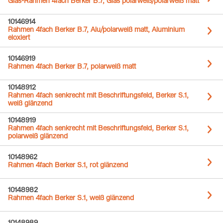
Glas-Rahmen 4fach Berker B.7, Glas polarweiß/polarweiß matt
10146914
Rahmen 4fach Berker B.7, Alu/polarweiß matt, Aluminium
eloxiert
10146919
Rahmen 4fach Berker B.7, polarweiß matt
10148912
Rahmen 4fach senkrecht mit Beschriftungsfeld, Berker S.1,
weiß glänzend
10148919
Rahmen 4fach senkrecht mit Beschriftungsfeld, Berker S.1,
polarweiß glänzend
10148962
Rahmen 4fach Berker S.1, rot glänzend
10148982
Rahmen 4fach Berker S.1, weiß glänzend