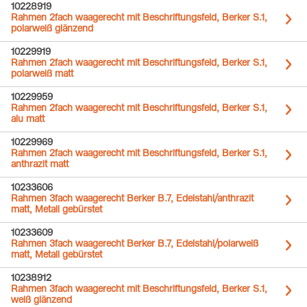
10228919
Rahmen 2fach waagerecht mit Beschriftungsfeld, Berker S.1,
polarweiß glänzend
10229919
Rahmen 2fach waagerecht mit Beschriftungsfeld, Berker S.1,
polarweiß matt
10229959
Rahmen 2fach waagerecht mit Beschriftungsfeld, Berker S.1,
alu matt
10229969
Rahmen 2fach waagerecht mit Beschriftungsfeld, Berker S.1,
anthrazit matt
10233606
Rahmen 3fach waagerecht Berker B.7, Edelstahl/anthrazit
matt, Metall gebürstet
10233609
Rahmen 3fach waagerecht Berker B.7, Edelstahl/polarweiß
matt, Metall gebürstet
10238912
Rahmen 3fach waagerecht mit Beschriftungsfeld, Berker S.1,
weiß glänzend