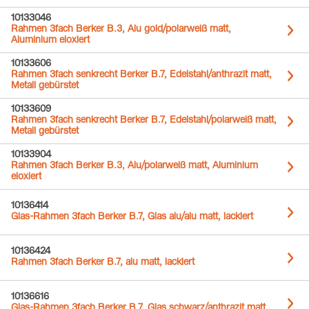
10133046
Rahmen 3fach Berker B.3, Alu gold/polarweiß matt,
Aluminium eloxiert
10133606
Rahmen 3fach senkrecht Berker B.7, Edelstahl/anthrazit matt,
Metall gebürstet
10133609
Rahmen 3fach senkrecht Berker B.7, Edelstahl/polarweiß matt,
Metall gebürstet
10133904
Rahmen 3fach Berker B.3, Alu/polarweiß matt, Aluminium
eloxiert
10136414
Glas-Rahmen 3fach Berker B.7, Glas alu/alu matt, lackiert
10136424
Rahmen 3fach Berker B.7, alu matt, lackiert
10136616
Glas-Rahmen 3fach Berker B.7, Glas schwarz/anthrazit matt