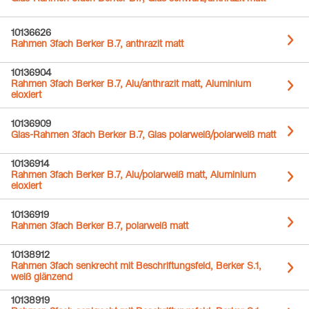
10136626
Rahmen 3fach Berker B.7, anthrazit matt
10136904
Rahmen 3fach Berker B.7, Alu/anthrazit matt, Aluminium
eloxiert
10136909
Glas-Rahmen 3fach Berker B.7, Glas polarweiß/polarweiß matt
10136914
Rahmen 3fach Berker B.7, Alu/polarweiß matt, Aluminium
eloxiert
10136919
Rahmen 3fach Berker B.7, polarweiß matt
10138912
Rahmen 3fach senkrecht mit Beschriftungsfeld, Berker S.1,
weiß glänzend
10138919