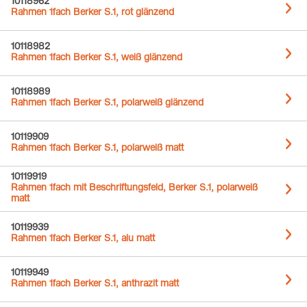
10118962
Rahmen 1fach Berker S.1, rot glänzend
10118982
Rahmen 1fach Berker S.1, weiß glänzend
10118989
Rahmen 1fach Berker S.1, polarweiß glänzend
10119909
Rahmen 1fach Berker S.1, polarweiß matt
10119919
Rahmen 1fach mit Beschriftungsfeld, Berker S.1, polarweiß
matt
10119939
Rahmen 1fach Berker S.1, alu matt
10119949
Rahmen 1fach Berker S.1, anthrazit matt