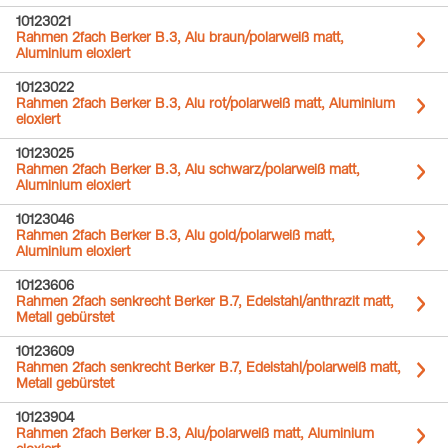
10123021
Rahmen 2fach Berker B.3, Alu braun/polarweiß matt,
Aluminium eloxiert
10123022
Rahmen 2fach Berker B.3, Alu rot/polarweiß matt, Aluminium
eloxiert
10123025
Rahmen 2fach Berker B.3, Alu schwarz/polarweiß matt,
Aluminium eloxiert
10123046
Rahmen 2fach Berker B.3, Alu gold/polarweiß matt,
Aluminium eloxiert
10123606
Rahmen 2fach senkrecht Berker B.7, Edelstahl/anthrazit matt,
Metall gebürstet
10123609
Rahmen 2fach senkrecht Berker B.7, Edelstahl/polarweiß matt,
Metall gebürstet
10123904
Rahmen 2fach Berker B.3, Alu/polarweiß matt, Aluminium