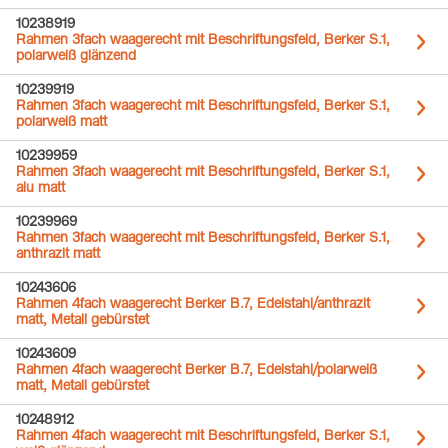
10238919
Rahmen 3fach waagerecht mit Beschriftungsfeld, Berker S.1,
polarweiß glänzend
10239919
Rahmen 3fach waagerecht mit Beschriftungsfeld, Berker S.1,
polarweiß matt
10239959
Rahmen 3fach waagerecht mit Beschriftungsfeld, Berker S.1,
alu matt
10239969
Rahmen 3fach waagerecht mit Beschriftungsfeld, Berker S.1,
anthrazit matt
10243606
Rahmen 4fach waagerecht Berker B.7, Edelstahl/anthrazit
matt, Metall gebürstet
10243609
Rahmen 4fach waagerecht Berker B.7, Edelstahl/polarweiß
matt, Metall gebürstet
10248912
Rahmen 4fach waagerecht mit Beschriftungsfeld, Berker S.1,