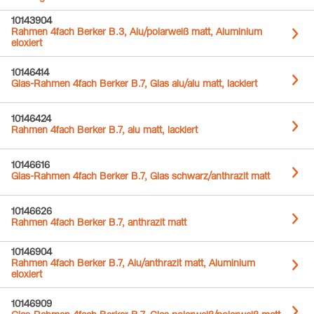
10143904
Rahmen 4fach Berker B.3, Alu/polarweiß matt, Aluminium
eloxiert
10146414
Glas-Rahmen 4fach Berker B.7, Glas alu/alu matt, lackiert
10146424
Rahmen 4fach Berker B.7, alu matt, lackiert
10146616
Glas-Rahmen 4fach Berker B.7, Glas schwarz/anthrazit matt
10146626
Rahmen 4fach Berker B.7, anthrazit matt
10146904
Rahmen 4fach Berker B.7, Alu/anthrazit matt, Aluminium
eloxiert
10146909