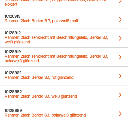
Rahmen 2fach Berker B.7, Alu/polarweiß matt, Aluminium
eloxiert
10126919
Rahmen 2fach Berker B.7, polarweiß matt
10128912
Rahmen 2fach senkrecht mit Beschriftungsfeld, Berker S.1,
weiß glänzend
10128919
Rahmen 2fach senkrecht mit Beschriftungsfeld, Berker S.1,
polarweiß glänzend
10128962
Rahmen 2fach Berker S.1, rot glänzend
10128982
Rahmen 2fach Berker S.1, weiß glänzend
10128989
Rahmen 2fach Berker S.1, polarweiß glänzend