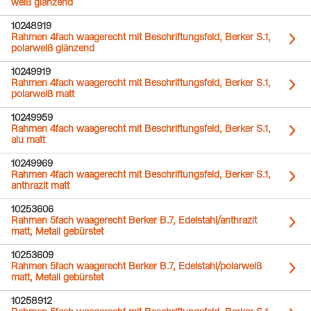
weiß glänzend
10248919
Rahmen 4fach waagerecht mit Beschriftungsfeld, Berker S.1,
polarweiß glänzend
10249919
Rahmen 4fach waagerecht mit Beschriftungsfeld, Berker S.1,
polarweiß matt
10249959
Rahmen 4fach waagerecht mit Beschriftungsfeld, Berker S.1,
alu matt
10249969
Rahmen 4fach waagerecht mit Beschriftungsfeld, Berker S.1,
anthrazit matt
10253606
Rahmen 5fach waagerecht Berker B.7, Edelstahl/anthrazit
matt, Metall gebürstet
10253609
Rahmen 5fach waagerecht Berker B.7, Edelstahl/polarweiß
matt, Metall gebürstet
10258912