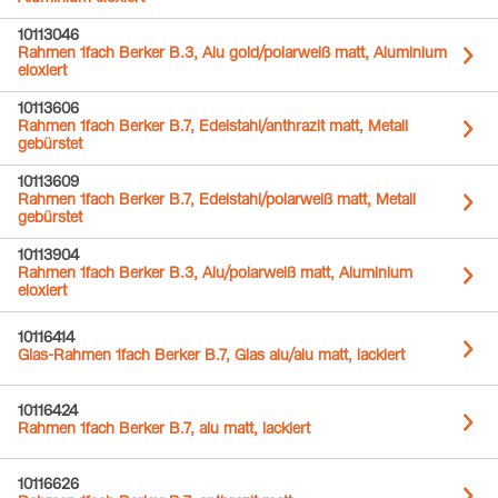
10113046
Rahmen 1fach Berker B.3, Alu gold/polarweiß matt, Aluminium
eloxiert
10113606
Rahmen 1fach Berker B.7, Edelstahl/anthrazit matt, Metall
gebürstet
10113609
Rahmen 1fach Berker B.7, Edelstahl/polarweiß matt, Metall
gebürstet
10113904
Rahmen 1fach Berker B.3, Alu/polarweiß matt, Aluminium
eloxiert
10116414
Glas-Rahmen 1fach Berker B.7, Glas alu/alu matt, lackiert
10116424
Rahmen 1fach Berker B.7, alu matt, lackiert
10116626