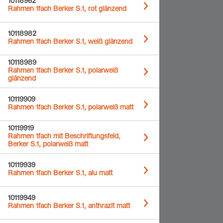
10118962
Rahmen 1fach Berker S.1, rot glänzend
10118982
Rahmen 1fach Berker S.1, weiß glänzend
10118989
Rahmen 1fach Berker S.1, polarweiß
glänzend
10119909
Rahmen 1fach Berker S.1, polarweiß matt
10119919
Rahmen 1fach mit Beschriftungsfeld,
Berker S.1, polarweiß matt
10119939
Rahmen 1fach Berker S.1, alu matt
10119949
Rahmen 1fach Berker S.1, anthrazit matt