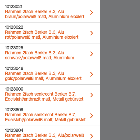
10123021
Rahmen 2fach Berker B.3, Alu
braun/polarweiß matt, Aluminium eloxiert
10123022
Rahmen 2fach Berker B.3, Alu
rot/polarweiß matt, Aluminium eloxiert
10123025
Rahmen 2fach Berker B.3, Alu
schwarz/polarweiß matt, Aluminium
eloxiert
10123046
Rahmen 2fach Berker B.3, Alu
gold/polarweiß matt, Aluminium eloxiert
10123606
Rahmen 2fach senkrecht Berker B.7,
Edelstahl/anthrazit matt, Metall gebürstet
10123609
Rahmen 2fach senkrecht Berker B.7,
Edelstahl/polarweiß matt, Metall gebürstet
10123904
Rahmen 2fach Berker B.3, Alu/polarweiß