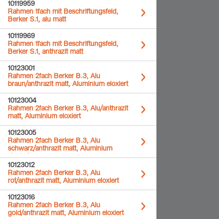
10119959
Rahmen 1fach mit Beschriftungsfeld,
Berker S.1, alu matt
10119969
Rahmen 1fach mit Beschriftungsfeld,
Berker S.1, anthrazit matt
10123001
Rahmen 2fach Berker B.3, Alu
braun/anthrazit matt, Aluminium eloxiert
10123004
Rahmen 2fach Berker B.3, Alu/anthrazit
matt, Aluminium eloxiert
10123005
Rahmen 2fach Berker B.3, Alu
schwarz/anthrazit matt, Aluminium
eloxiert
10123012
Rahmen 2fach Berker B.3, Alu
rot/anthrazit matt, Aluminium eloxiert
10123016
Rahmen 2fach Berker B.3, Alu
gold/anthrazit matt, Aluminium eloxiert