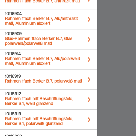
Rahmen 1fach Berker B.7, anthrazit matt
10116904
Rahmen 1fach Berker B.7, Alu/anthrazit
matt, Aluminium eloxiert
10116909
Glas-Rahmen 1fach Berker B.7, Glas
polarweiß/polarweiß matt
10116914
Rahmen 1fach Berker B.7, Alu/polarweiß
matt, Aluminium eloxiert
10116919
Rahmen 1fach Berker B.7, polarweiß matt
10118912
Rahmen 1fach mit Beschriftungsfeld,
Berker S.1, weiß glänzend
10118919
Rahmen 1fach mit Beschriftungsfeld,
Berker S.1, polarweiß glänzend