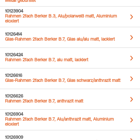
Metall gebürstet
10123904
Rahmen 2fach Berker B.3, Alu/polarweiß matt, Aluminium
eloxiert
10126414
Glas-Rahmen 2fach Berker B.7, Glas alu/alu matt, lackiert
10126424
Rahmen 2fach Berker B.7, alu matt, lackiert
10126616
Glas-Rahmen 2fach Berker B.7, Glas schwarz/anthrazit matt
10126626
Rahmen 2fach Berker B.7, anthrazit matt
10126904
Rahmen 2fach Berker B.7, Alu/anthrazit matt, Aluminium
eloxiert
10126909