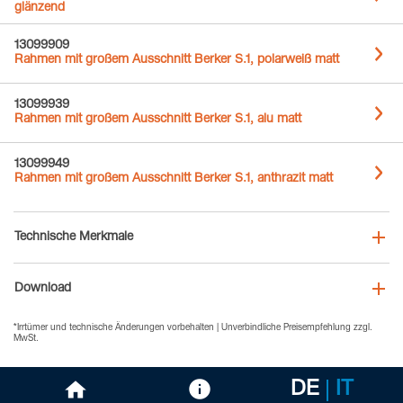
glänzend
13099909
Rahmen mit großem Ausschnitt Berker S.1, polarweiß matt
13099939
Rahmen mit großem Ausschnitt Berker S.1, alu matt
13099949
Rahmen mit großem Ausschnitt Berker S.1, anthrazit matt
Technische Merkmale
Download
*Irrtümer und technische Änderungen vorbehalten | Unverbindliche Preisempfehlung zzgl.
MwSt.
DE
IT