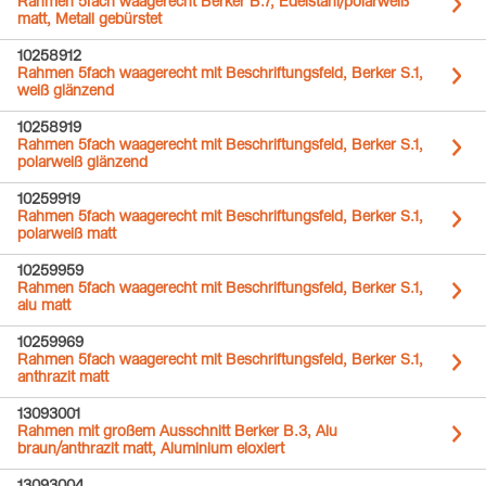
Rahmen 5fach waagerecht Berker B.7, Edelstahl/polarweiß
matt, Metall gebürstet
10258912
Rahmen 5fach waagerecht mit Beschriftungsfeld, Berker S.1,
weiß glänzend
10258919
Rahmen 5fach waagerecht mit Beschriftungsfeld, Berker S.1,
polarweiß glänzend
10259919
Rahmen 5fach waagerecht mit Beschriftungsfeld, Berker S.1,
polarweiß matt
10259959
Rahmen 5fach waagerecht mit Beschriftungsfeld, Berker S.1,
alu matt
10259969
Rahmen 5fach waagerecht mit Beschriftungsfeld, Berker S.1,
anthrazit matt
13093001
Rahmen mit großem Ausschnitt Berker B.3, Alu
braun/anthrazit matt, Aluminium eloxiert