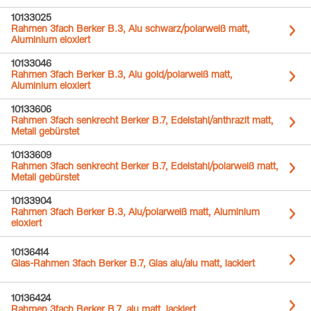
10133025
Rahmen 3fach Berker B.3, Alu schwarz/polarweiß matt,
Aluminium eloxiert
10133046
Rahmen 3fach Berker B.3, Alu gold/polarweiß matt,
Aluminium eloxiert
10133606
Rahmen 3fach senkrecht Berker B.7, Edelstahl/anthrazit matt,
Metall gebürstet
10133609
Rahmen 3fach senkrecht Berker B.7, Edelstahl/polarweiß matt,
Metall gebürstet
10133904
Rahmen 3fach Berker B.3, Alu/polarweiß matt, Aluminium
eloxiert
10136414
Glas-Rahmen 3fach Berker B.7, Glas alu/alu matt, lackiert
10136424
Rahmen 3fach Berker B.7, alu matt, lackiert