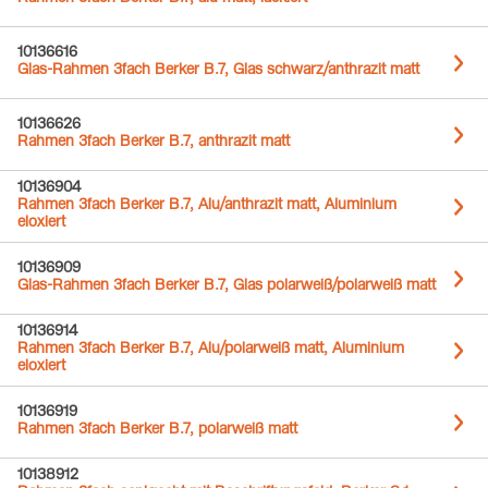
10136616
Glas-Rahmen 3fach Berker B.7, Glas schwarz/anthrazit matt
10136626
Rahmen 3fach Berker B.7, anthrazit matt
10136904
Rahmen 3fach Berker B.7, Alu/anthrazit matt, Aluminium
eloxiert
10136909
Glas-Rahmen 3fach Berker B.7, Glas polarweiß/polarweiß matt
10136914
Rahmen 3fach Berker B.7, Alu/polarweiß matt, Aluminium
eloxiert
10136919
Rahmen 3fach Berker B.7, polarweiß matt
10138912