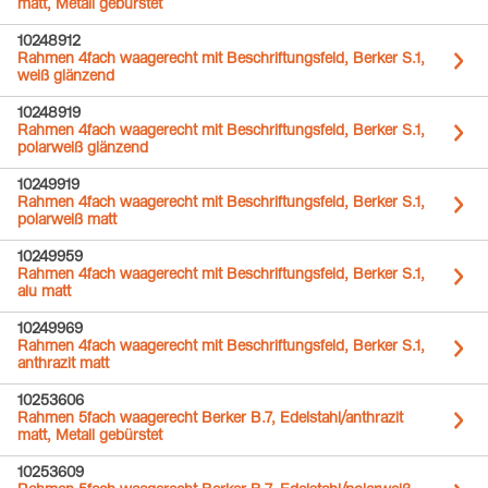
matt, Metall gebürstet
10248912
Rahmen 4fach waagerecht mit Beschriftungsfeld, Berker S.1,
weiß glänzend
10248919
Rahmen 4fach waagerecht mit Beschriftungsfeld, Berker S.1,
polarweiß glänzend
10249919
Rahmen 4fach waagerecht mit Beschriftungsfeld, Berker S.1,
polarweiß matt
10249959
Rahmen 4fach waagerecht mit Beschriftungsfeld, Berker S.1,
alu matt
10249969
Rahmen 4fach waagerecht mit Beschriftungsfeld, Berker S.1,
anthrazit matt
10253606
Rahmen 5fach waagerecht Berker B.7, Edelstahl/anthrazit
matt, Metall gebürstet
10253609