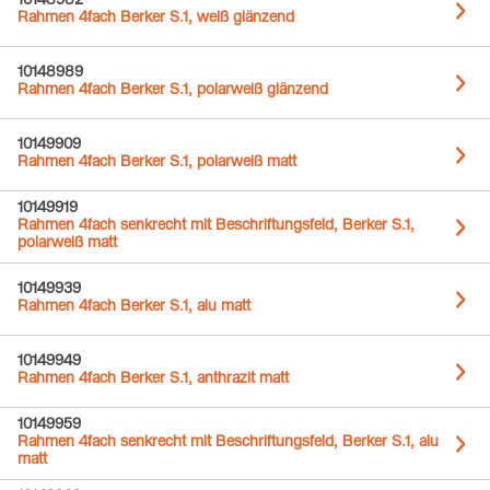
10148982
Rahmen 4fach Berker S.1, weiß glänzend
10148989
Rahmen 4fach Berker S.1, polarweiß glänzend
10149909
Rahmen 4fach Berker S.1, polarweiß matt
10149919
Rahmen 4fach senkrecht mit Beschriftungsfeld, Berker S.1,
polarweiß matt
10149939
Rahmen 4fach Berker S.1, alu matt
10149949
Rahmen 4fach Berker S.1, anthrazit matt
10149959
Rahmen 4fach senkrecht mit Beschriftungsfeld, Berker S.1, alu
matt