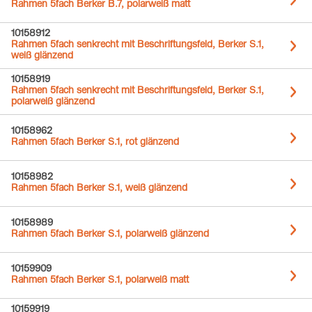
Rahmen 5fach Berker B.7, polarweiß matt
10158912
Rahmen 5fach senkrecht mit Beschriftungsfeld, Berker S.1,
weiß glänzend
10158919
Rahmen 5fach senkrecht mit Beschriftungsfeld, Berker S.1,
polarweiß glänzend
10158962
Rahmen 5fach Berker S.1, rot glänzend
10158982
Rahmen 5fach Berker S.1, weiß glänzend
10158989
Rahmen 5fach Berker S.1, polarweiß glänzend
10159909
Rahmen 5fach Berker S.1, polarweiß matt
10159919