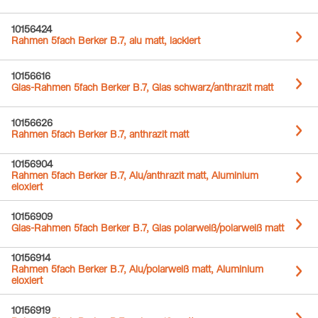
10156424
Rahmen 5fach Berker B.7, alu matt, lackiert
10156616
Glas-Rahmen 5fach Berker B.7, Glas schwarz/anthrazit matt
10156626
Rahmen 5fach Berker B.7, anthrazit matt
10156904
Rahmen 5fach Berker B.7, Alu/anthrazit matt, Aluminium
eloxiert
10156909
Glas-Rahmen 5fach Berker B.7, Glas polarweiß/polarweiß matt
10156914
Rahmen 5fach Berker B.7, Alu/polarweiß matt, Aluminium
eloxiert
10156919