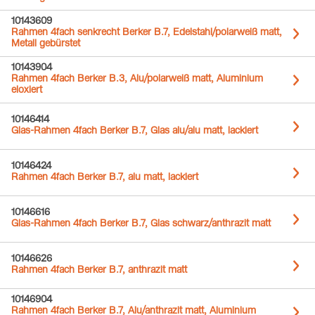
10143609
Rahmen 4fach senkrecht Berker B.7, Edelstahl/polarweiß matt,
Metall gebürstet
10143904
Rahmen 4fach Berker B.3, Alu/polarweiß matt, Aluminium
eloxiert
10146414
Glas-Rahmen 4fach Berker B.7, Glas alu/alu matt, lackiert
10146424
Rahmen 4fach Berker B.7, alu matt, lackiert
10146616
Glas-Rahmen 4fach Berker B.7, Glas schwarz/anthrazit matt
10146626
Rahmen 4fach Berker B.7, anthrazit matt
10146904
Rahmen 4fach Berker B.7, Alu/anthrazit matt, Aluminium