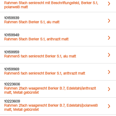
Rahmen 5fach senkrecht mit Beschriftungsfeld, Berker S.1,
polarweiß matt
10159939
Rahmen 5fach Berker S.1, alu matt
10159949
Rahmen 5fach Berker S.1, anthrazit matt
10159959
Rahmen5 fach senkrecht Berker S.1, alu matt
10159969
Rahmen5 fach senkrecht Berker S.1, anthrazit matt
10223606
Rahmen 2fach waagerecht Berker B.7, Edelstahl/anthrazit
matt, Metall gebürstet
10223609
Rahmen 2fach waagerecht Berker B.7, Edelstahl/polarweiß
matt, Metall gebürstet