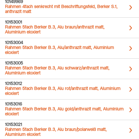
10149969
Rahmen 4fach senkrecht mit Beschriftungsfeld, Berker S.1,
anthrazit matt
10153001
Rahmen 5fach Berker B.3, Alu braun/anthrazit matt,
Aluminium eloxiert
10153004
Rahmen 5fach Berker B.3, Alu/anthrazit matt, Aluminium
eloxiert
10153005
Rahmen 5fach Berker B.3, Alu schwarz/anthrazit matt,
Aluminium eloxiert
10153012
Rahmen 5fach Berker B.3, Alu rot/anthrazit matt, Aluminium
eloxiert
10153016
Rahmen 5fach Berker B.3, Alu gold/anthrazit matt, Aluminium
eloxiert
10153021
Rahmen 5fach Berker B.3, Alu braun/polarweiß matt,
Aluminium eloxiert