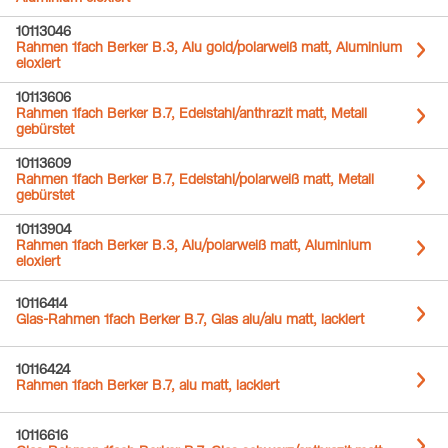
10113046
Rahmen 1fach Berker B.3, Alu gold/polarweiß matt, Aluminium
eloxiert
10113606
Rahmen 1fach Berker B.7, Edelstahl/anthrazit matt, Metall
gebürstet
10113609
Rahmen 1fach Berker B.7, Edelstahl/polarweiß matt, Metall
gebürstet
10113904
Rahmen 1fach Berker B.3, Alu/polarweiß matt, Aluminium
eloxiert
10116414
Glas-Rahmen 1fach Berker B.7, Glas alu/alu matt, lackiert
10116424
Rahmen 1fach Berker B.7, alu matt, lackiert
10116616