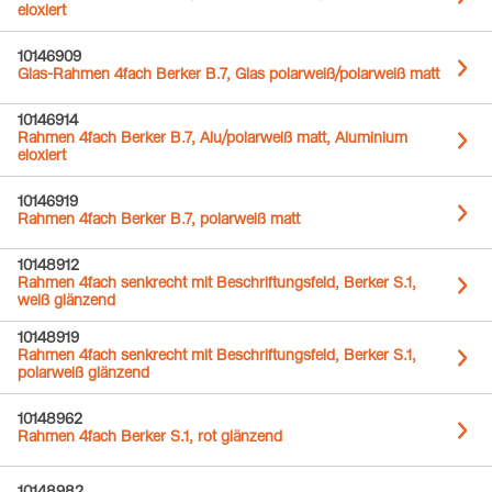
eloxiert
10146909
Glas-Rahmen 4fach Berker B.7, Glas polarweiß/polarweiß matt
10146914
Rahmen 4fach Berker B.7, Alu/polarweiß matt, Aluminium
eloxiert
10146919
Rahmen 4fach Berker B.7, polarweiß matt
10148912
Rahmen 4fach senkrecht mit Beschriftungsfeld, Berker S.1,
weiß glänzend
10148919
Rahmen 4fach senkrecht mit Beschriftungsfeld, Berker S.1,
polarweiß glänzend
10148962
Rahmen 4fach Berker S.1, rot glänzend