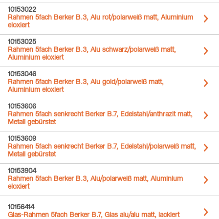
10153022
Rahmen 5fach Berker B.3, Alu rot/polarweiß matt, Aluminium
eloxiert
10153025
Rahmen 5fach Berker B.3, Alu schwarz/polarweiß matt,
Aluminium eloxiert
10153046
Rahmen 5fach Berker B.3, Alu gold/polarweiß matt,
Aluminium eloxiert
10153606
Rahmen 5fach senkrecht Berker B.7, Edelstahl/anthrazit matt,
Metall gebürstet
10153609
Rahmen 5fach senkrecht Berker B.7, Edelstahl/polarweiß matt,
Metall gebürstet
10153904
Rahmen 5fach Berker B.3, Alu/polarweiß matt, Aluminium
eloxiert
10156414
Glas-Rahmen 5fach Berker B.7, Glas alu/alu matt, lackiert