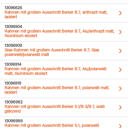
13096626
Rahmen mit großem Ausschnitt Berker B.7, anthrazit matt,
lackiert
13096904
Rahmen mit großem Ausschnitt Berker B.7, Alu/anthrazit matt,
Aluminium eloxiert
13096909
Glas-Rahmen mit großem Ausschnitt Berker B.7, Glas
polarweiß/polarweiß matt
13096914
Rahmen mit großem Ausschnitt Berker B.7, Alu/polarweiß
matt, Aluminium eloxiert
13096919
Rahmen mit großem Ausschnitt Berker B.7, polarweiß matt,
lackiert
13098982
Rahmen mit großem Ausschnitt Berker S.1/B.3/B.7, weiß
glänzend
13098989
Rahmen mit großem Ausschnitt Berker S.1, polarweiß