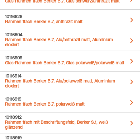
Glas-Rahmen 1fach Berker B.7, Glas schwarz/anthrazit matt
10116626
Rahmen 1fach Berker B.7, anthrazit matt
10116904
Rahmen 1fach Berker B.7, Alu/anthrazit matt, Aluminium
eloxiert
10116909
Glas-Rahmen 1fach Berker B.7, Glas polarweiß/polarweiß matt
10116914
Rahmen 1fach Berker B.7, Alu/polarweiß matt, Aluminium
eloxiert
10116919
Rahmen 1fach Berker B.7, polarweiß matt
10118912
Rahmen 1fach mit Beschriftungsfeld, Berker S.1, weiß
glänzend
10118919