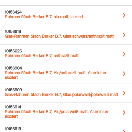
10156424
Rahmen 5fach Berker B.7, alu matt, lackiert
10156616
Glas-Rahmen 5fach Berker B.7, Glas schwarz/anthrazit matt
10156626
Rahmen 5fach Berker B.7, anthrazit matt
10156904
Rahmen 5fach Berker B.7, Alu/anthrazit matt, Aluminium
eloxiert
10156909
Glas-Rahmen 5fach Berker B.7, Glas polarweiß/polarweiß matt
10156914
Rahmen 5fach Berker B.7, Alu/polarweiß matt, Aluminium
eloxiert
10156919