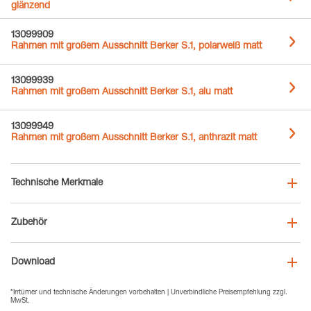
glänzend
13099909
Rahmen mit großem Ausschnitt Berker S.1, polarweiß matt
13099939
Rahmen mit großem Ausschnitt Berker S.1, alu matt
13099949
Rahmen mit großem Ausschnitt Berker S.1, anthrazit matt
Technische Merkmale
Zubehör
Download
*Irrtümer und technische Änderungen vorbehalten | Unverbindliche Preisempfehlung zzgl.
MwSt.