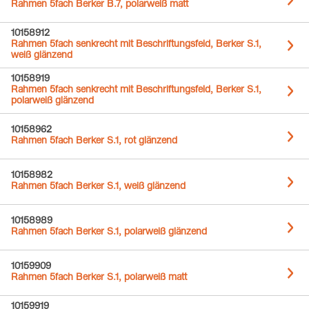
Rahmen 5fach Berker B.7, polarweiß matt
10158912
Rahmen 5fach senkrecht mit Beschriftungsfeld, Berker S.1,
weiß glänzend
10158919
Rahmen 5fach senkrecht mit Beschriftungsfeld, Berker S.1,
polarweiß glänzend
10158962
Rahmen 5fach Berker S.1, rot glänzend
10158982
Rahmen 5fach Berker S.1, weiß glänzend
10158989
Rahmen 5fach Berker S.1, polarweiß glänzend
10159909
Rahmen 5fach Berker S.1, polarweiß matt
10159919