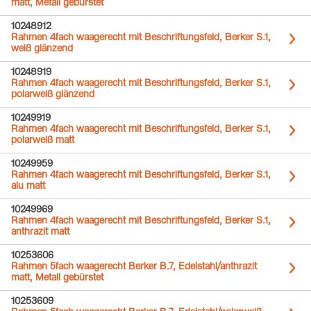
matt, Metall gebürstet
10248912
Rahmen 4fach waagerecht mit Beschriftungsfeld, Berker S.1,
weiß glänzend
10248919
Rahmen 4fach waagerecht mit Beschriftungsfeld, Berker S.1,
polarweiß glänzend
10249919
Rahmen 4fach waagerecht mit Beschriftungsfeld, Berker S.1,
polarweiß matt
10249959
Rahmen 4fach waagerecht mit Beschriftungsfeld, Berker S.1,
alu matt
10249969
Rahmen 4fach waagerecht mit Beschriftungsfeld, Berker S.1,
anthrazit matt
10253606
Rahmen 5fach waagerecht Berker B.7, Edelstahl/anthrazit
matt, Metall gebürstet
10253609