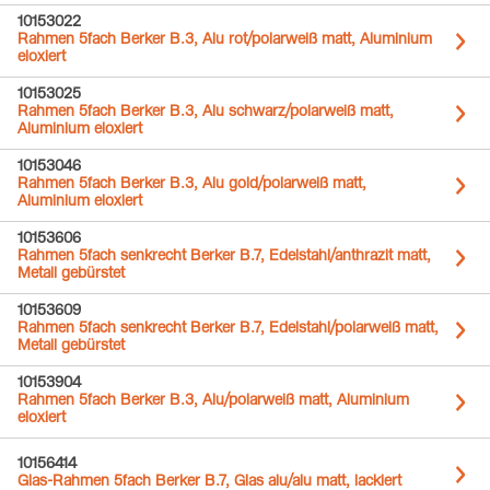
10153022
Rahmen 5fach Berker B.3, Alu rot/polarweiß matt, Aluminium
eloxiert
10153025
Rahmen 5fach Berker B.3, Alu schwarz/polarweiß matt,
Aluminium eloxiert
10153046
Rahmen 5fach Berker B.3, Alu gold/polarweiß matt,
Aluminium eloxiert
10153606
Rahmen 5fach senkrecht Berker B.7, Edelstahl/anthrazit matt,
Metall gebürstet
10153609
Rahmen 5fach senkrecht Berker B.7, Edelstahl/polarweiß matt,
Metall gebürstet
10153904
Rahmen 5fach Berker B.3, Alu/polarweiß matt, Aluminium
eloxiert
10156414
Glas-Rahmen 5fach Berker B.7, Glas alu/alu matt, lackiert