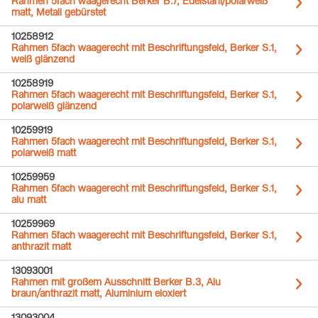
Rahmen 5fach waagerecht Berker B.7, Edelstahl/polarweiß
matt, Metall gebürstet
10258912
Rahmen 5fach waagerecht mit Beschriftungsfeld, Berker S.1,
weiß glänzend
10258919
Rahmen 5fach waagerecht mit Beschriftungsfeld, Berker S.1,
polarweiß glänzend
10259919
Rahmen 5fach waagerecht mit Beschriftungsfeld, Berker S.1,
polarweiß matt
10259959
Rahmen 5fach waagerecht mit Beschriftungsfeld, Berker S.1,
alu matt
10259969
Rahmen 5fach waagerecht mit Beschriftungsfeld, Berker S.1,
anthrazit matt
13093001
Rahmen mit großem Ausschnitt Berker B.3, Alu
braun/anthrazit matt, Aluminium eloxiert