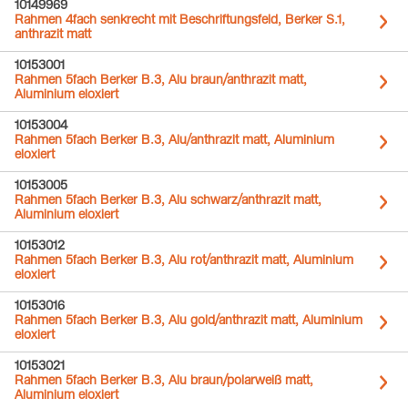
10149969
Rahmen 4fach senkrecht mit Beschriftungsfeld, Berker S.1,
anthrazit matt
10153001
Rahmen 5fach Berker B.3, Alu braun/anthrazit matt,
Aluminium eloxiert
10153004
Rahmen 5fach Berker B.3, Alu/anthrazit matt, Aluminium
eloxiert
10153005
Rahmen 5fach Berker B.3, Alu schwarz/anthrazit matt,
Aluminium eloxiert
10153012
Rahmen 5fach Berker B.3, Alu rot/anthrazit matt, Aluminium
eloxiert
10153016
Rahmen 5fach Berker B.3, Alu gold/anthrazit matt, Aluminium
eloxiert
10153021
Rahmen 5fach Berker B.3, Alu braun/polarweiß matt,
Aluminium eloxiert