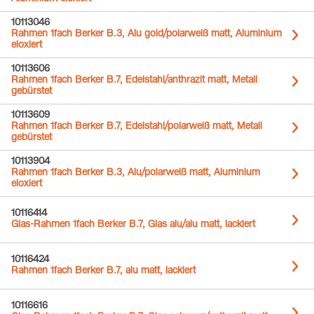
10113046
Rahmen 1fach Berker B.3, Alu gold/polarweiß matt, Aluminium
eloxiert
10113606
Rahmen 1fach Berker B.7, Edelstahl/anthrazit matt, Metall
gebürstet
10113609
Rahmen 1fach Berker B.7, Edelstahl/polarweiß matt, Metall
gebürstet
10113904
Rahmen 1fach Berker B.3, Alu/polarweiß matt, Aluminium
eloxiert
10116414
Glas-Rahmen 1fach Berker B.7, Glas alu/alu matt, lackiert
10116424
Rahmen 1fach Berker B.7, alu matt, lackiert
10116616