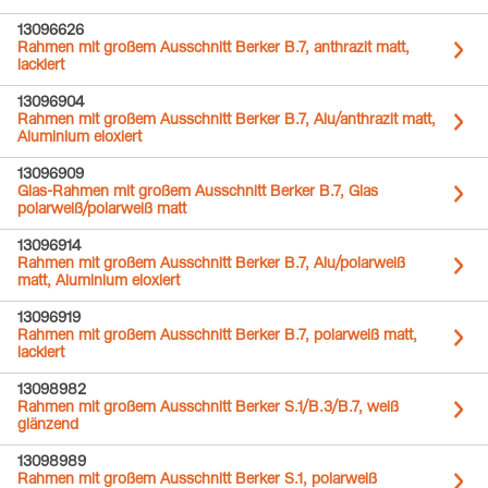
13096626
Rahmen mit großem Ausschnitt Berker B.7, anthrazit matt,
lackiert
13096904
Rahmen mit großem Ausschnitt Berker B.7, Alu/anthrazit matt,
Aluminium eloxiert
13096909
Glas-Rahmen mit großem Ausschnitt Berker B.7, Glas
polarweiß/polarweiß matt
13096914
Rahmen mit großem Ausschnitt Berker B.7, Alu/polarweiß
matt, Aluminium eloxiert
13096919
Rahmen mit großem Ausschnitt Berker B.7, polarweiß matt,
lackiert
13098982
Rahmen mit großem Ausschnitt Berker S.1/B.3/B.7, weiß
glänzend
13098989
Rahmen mit großem Ausschnitt Berker S.1, polarweiß