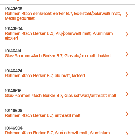
10143609
Rahmen 4fach senkrecht Berker B.7, Edelstahl/polarweiß matt,
Metall gebürstet
10143904
Rahmen 4fach Berker B.3, Alu/polarweiß matt, Aluminium
eloxiert
10146414
Glas-Rahmen 4fach Berker B.7, Glas alu/alu matt, lackiert
10146424
Rahmen 4fach Berker B.7, alu matt, lackiert
10146616
Glas-Rahmen 4fach Berker B.7, Glas schwarz/anthrazit matt
10146626
Rahmen 4fach Berker B.7, anthrazit matt
10146904
Rahmen 4fach Berker B.7, Alu/anthrazit matt, Aluminium