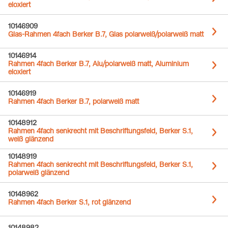
eloxiert
10146909
Glas-Rahmen 4fach Berker B.7, Glas polarweiß/polarweiß matt
10146914
Rahmen 4fach Berker B.7, Alu/polarweiß matt, Aluminium
eloxiert
10146919
Rahmen 4fach Berker B.7, polarweiß matt
10148912
Rahmen 4fach senkrecht mit Beschriftungsfeld, Berker S.1,
weiß glänzend
10148919
Rahmen 4fach senkrecht mit Beschriftungsfeld, Berker S.1,
polarweiß glänzend
10148962
Rahmen 4fach Berker S.1, rot glänzend