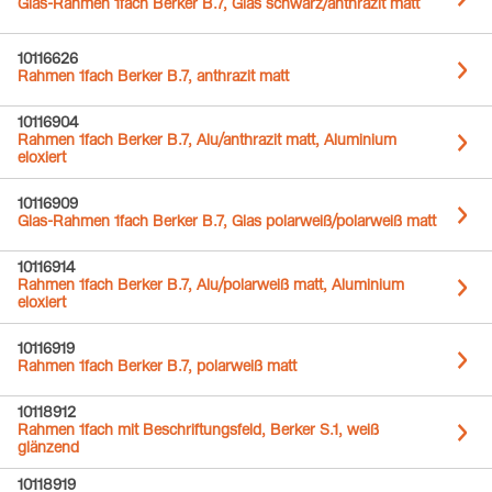
Glas-Rahmen 1fach Berker B.7, Glas schwarz/anthrazit matt
10116626
Rahmen 1fach Berker B.7, anthrazit matt
10116904
Rahmen 1fach Berker B.7, Alu/anthrazit matt, Aluminium
eloxiert
10116909
Glas-Rahmen 1fach Berker B.7, Glas polarweiß/polarweiß matt
10116914
Rahmen 1fach Berker B.7, Alu/polarweiß matt, Aluminium
eloxiert
10116919
Rahmen 1fach Berker B.7, polarweiß matt
10118912
Rahmen 1fach mit Beschriftungsfeld, Berker S.1, weiß
glänzend
10118919