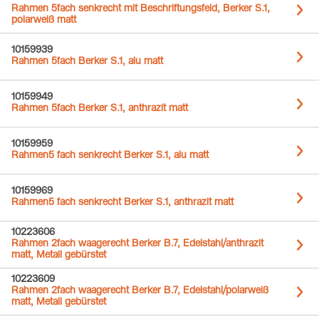
Rahmen 5fach senkrecht mit Beschriftungsfeld, Berker S.1,
polarweiß matt
10159939
Rahmen 5fach Berker S.1, alu matt
10159949
Rahmen 5fach Berker S.1, anthrazit matt
10159959
Rahmen5 fach senkrecht Berker S.1, alu matt
10159969
Rahmen5 fach senkrecht Berker S.1, anthrazit matt
10223606
Rahmen 2fach waagerecht Berker B.7, Edelstahl/anthrazit
matt, Metall gebürstet
10223609
Rahmen 2fach waagerecht Berker B.7, Edelstahl/polarweiß
matt, Metall gebürstet