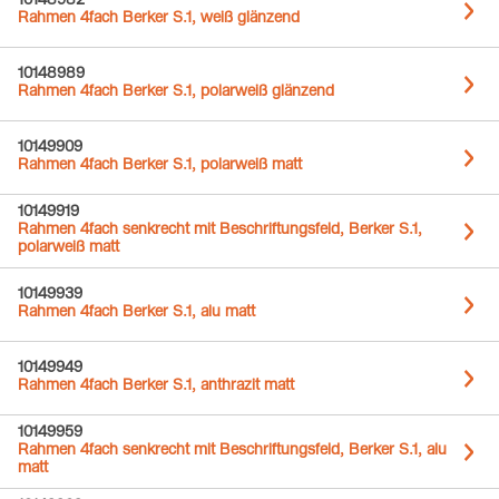
10148982
Rahmen 4fach Berker S.1, weiß glänzend
10148989
Rahmen 4fach Berker S.1, polarweiß glänzend
10149909
Rahmen 4fach Berker S.1, polarweiß matt
10149919
Rahmen 4fach senkrecht mit Beschriftungsfeld, Berker S.1,
polarweiß matt
10149939
Rahmen 4fach Berker S.1, alu matt
10149949
Rahmen 4fach Berker S.1, anthrazit matt
10149959
Rahmen 4fach senkrecht mit Beschriftungsfeld, Berker S.1, alu
matt