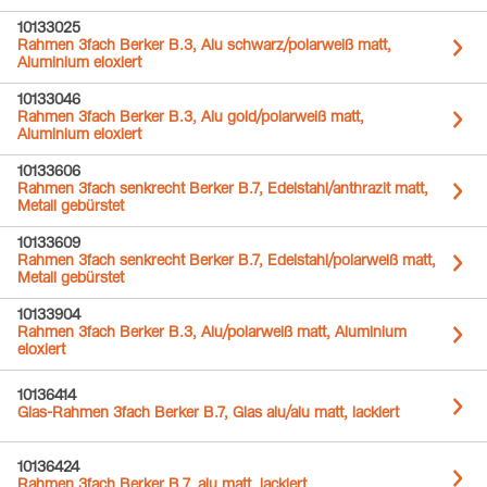
10133025
Rahmen 3fach Berker B.3, Alu schwarz/polarweiß matt,
Aluminium eloxiert
10133046
Rahmen 3fach Berker B.3, Alu gold/polarweiß matt,
Aluminium eloxiert
10133606
Rahmen 3fach senkrecht Berker B.7, Edelstahl/anthrazit matt,
Metall gebürstet
10133609
Rahmen 3fach senkrecht Berker B.7, Edelstahl/polarweiß matt,
Metall gebürstet
10133904
Rahmen 3fach Berker B.3, Alu/polarweiß matt, Aluminium
eloxiert
10136414
Glas-Rahmen 3fach Berker B.7, Glas alu/alu matt, lackiert
10136424
Rahmen 3fach Berker B.7, alu matt, lackiert