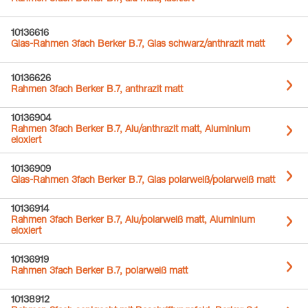
10136616
Glas-Rahmen 3fach Berker B.7, Glas schwarz/anthrazit matt
10136626
Rahmen 3fach Berker B.7, anthrazit matt
10136904
Rahmen 3fach Berker B.7, Alu/anthrazit matt, Aluminium
eloxiert
10136909
Glas-Rahmen 3fach Berker B.7, Glas polarweiß/polarweiß matt
10136914
Rahmen 3fach Berker B.7, Alu/polarweiß matt, Aluminium
eloxiert
10136919
Rahmen 3fach Berker B.7, polarweiß matt
10138912