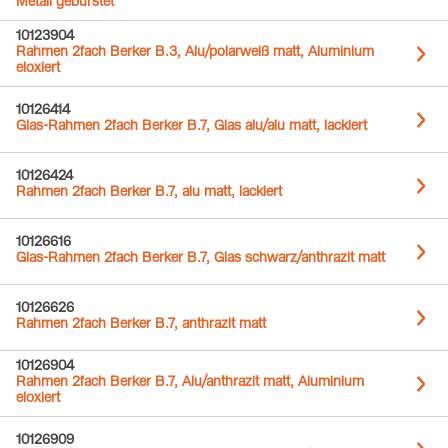
Metall gebürstet
10123904
Rahmen 2fach Berker B.3, Alu/polarweiß matt, Aluminium
eloxiert
10126414
Glas-Rahmen 2fach Berker B.7, Glas alu/alu matt, lackiert
10126424
Rahmen 2fach Berker B.7, alu matt, lackiert
10126616
Glas-Rahmen 2fach Berker B.7, Glas schwarz/anthrazit matt
10126626
Rahmen 2fach Berker B.7, anthrazit matt
10126904
Rahmen 2fach Berker B.7, Alu/anthrazit matt, Aluminium
eloxiert
10126909