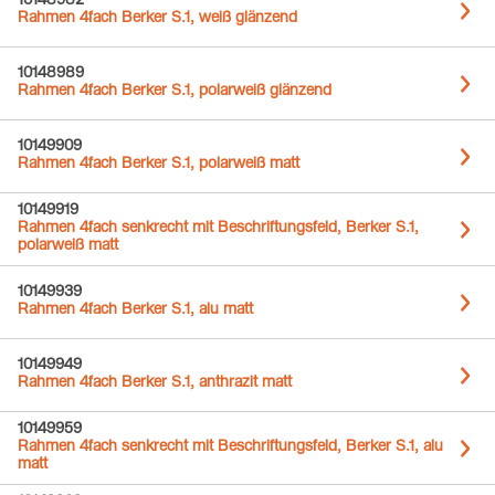
10148982
Rahmen 4fach Berker S.1, weiß glänzend
10148989
Rahmen 4fach Berker S.1, polarweiß glänzend
10149909
Rahmen 4fach Berker S.1, polarweiß matt
10149919
Rahmen 4fach senkrecht mit Beschriftungsfeld, Berker S.1,
polarweiß matt
10149939
Rahmen 4fach Berker S.1, alu matt
10149949
Rahmen 4fach Berker S.1, anthrazit matt
10149959
Rahmen 4fach senkrecht mit Beschriftungsfeld, Berker S.1, alu
matt