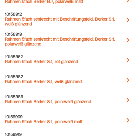
Rahmen 5fach Berker B.7, polarweiß matt
10158912
Rahmen 5fach senkrecht mit Beschriftungsfeld, Berker S.1,
weiß glänzend
10158919
Rahmen 5fach senkrecht mit Beschriftungsfeld, Berker S.1,
polarweiß glänzend
10158962
Rahmen 5fach Berker S.1, rot glänzend
10158982
Rahmen 5fach Berker S.1, weiß glänzend
10158989
Rahmen 5fach Berker S.1, polarweiß glänzend
10159909
Rahmen 5fach Berker S.1, polarweiß matt
10159919