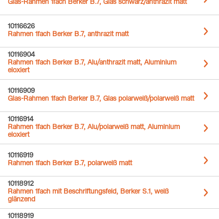
Glas-Rahmen 1fach Berker B.7, Glas schwarz/anthrazit matt
10116626
Rahmen 1fach Berker B.7, anthrazit matt
10116904
Rahmen 1fach Berker B.7, Alu/anthrazit matt, Aluminium
eloxiert
10116909
Glas-Rahmen 1fach Berker B.7, Glas polarweiß/polarweiß matt
10116914
Rahmen 1fach Berker B.7, Alu/polarweiß matt, Aluminium
eloxiert
10116919
Rahmen 1fach Berker B.7, polarweiß matt
10118912
Rahmen 1fach mit Beschriftungsfeld, Berker S.1, weiß
glänzend
10118919