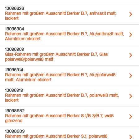
13096626
Rahmen mit großem Ausschnitt Berker B.7, anthrazit matt,
lackiert
13096904
Rahmen mit großem Ausschnitt Berker B.7, Alu/anthrazit matt,
Aluminium eloxiert
13096909
Glas-Rahmen mit großem Ausschnitt Berker B.7, Glas
polarweiß/polarweiß matt
13096914
Rahmen mit großem Ausschnitt Berker B.7, Alu/polarweiß
matt, Aluminium eloxiert
13096919
Rahmen mit großem Ausschnitt Berker B.7, polarweiß matt,
lackiert
13098982
Rahmen mit großem Ausschnitt Berker S.1/B.3/B.7, weiß
glänzend
13098989
Rahmen mit großem Ausschnitt Berker S.1, polarweiß