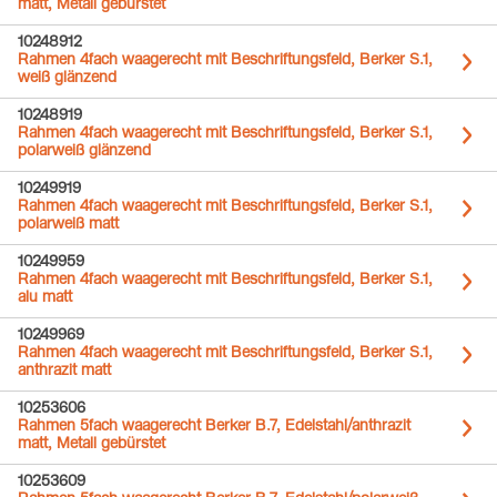
matt, Metall gebürstet
10248912
Rahmen 4fach waagerecht mit Beschriftungsfeld, Berker S.1,
weiß glänzend
10248919
Rahmen 4fach waagerecht mit Beschriftungsfeld, Berker S.1,
polarweiß glänzend
10249919
Rahmen 4fach waagerecht mit Beschriftungsfeld, Berker S.1,
polarweiß matt
10249959
Rahmen 4fach waagerecht mit Beschriftungsfeld, Berker S.1,
alu matt
10249969
Rahmen 4fach waagerecht mit Beschriftungsfeld, Berker S.1,
anthrazit matt
10253606
Rahmen 5fach waagerecht Berker B.7, Edelstahl/anthrazit
matt, Metall gebürstet
10253609