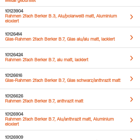
Metall gebürstet
10123904
Rahmen 2fach Berker B.3, Alu/polarweiß matt, Aluminium
eloxiert
10126414
Glas-Rahmen 2fach Berker B.7, Glas alu/alu matt, lackiert
10126424
Rahmen 2fach Berker B.7, alu matt, lackiert
10126616
Glas-Rahmen 2fach Berker B.7, Glas schwarz/anthrazit matt
10126626
Rahmen 2fach Berker B.7, anthrazit matt
10126904
Rahmen 2fach Berker B.7, Alu/anthrazit matt, Aluminium
eloxiert
10126909