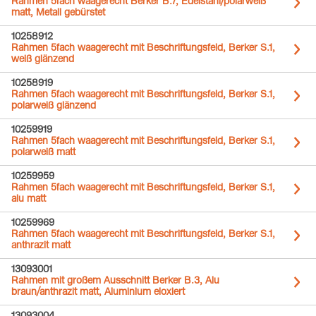
Rahmen 5fach waagerecht Berker B.7, Edelstahl/polarweiß
matt, Metall gebürstet
10258912
Rahmen 5fach waagerecht mit Beschriftungsfeld, Berker S.1,
weiß glänzend
10258919
Rahmen 5fach waagerecht mit Beschriftungsfeld, Berker S.1,
polarweiß glänzend
10259919
Rahmen 5fach waagerecht mit Beschriftungsfeld, Berker S.1,
polarweiß matt
10259959
Rahmen 5fach waagerecht mit Beschriftungsfeld, Berker S.1,
alu matt
10259969
Rahmen 5fach waagerecht mit Beschriftungsfeld, Berker S.1,
anthrazit matt
13093001
Rahmen mit großem Ausschnitt Berker B.3, Alu
braun/anthrazit matt, Aluminium eloxiert