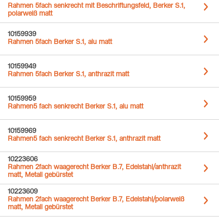
Rahmen 5fach senkrecht mit Beschriftungsfeld, Berker S.1,
polarweiß matt
10159939
Rahmen 5fach Berker S.1, alu matt
10159949
Rahmen 5fach Berker S.1, anthrazit matt
10159959
Rahmen5 fach senkrecht Berker S.1, alu matt
10159969
Rahmen5 fach senkrecht Berker S.1, anthrazit matt
10223606
Rahmen 2fach waagerecht Berker B.7, Edelstahl/anthrazit
matt, Metall gebürstet
10223609
Rahmen 2fach waagerecht Berker B.7, Edelstahl/polarweiß
matt, Metall gebürstet