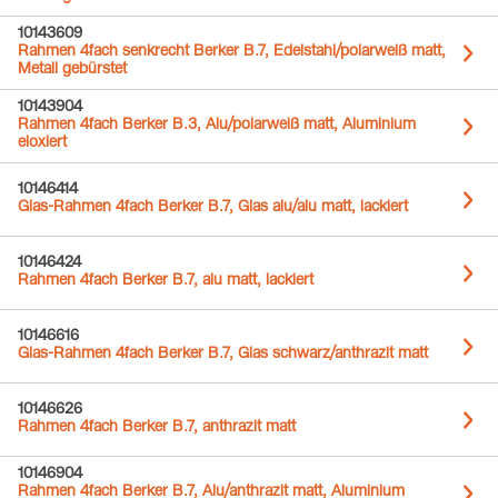
10143609
Rahmen 4fach senkrecht Berker B.7, Edelstahl/polarweiß matt,
Metall gebürstet
10143904
Rahmen 4fach Berker B.3, Alu/polarweiß matt, Aluminium
eloxiert
10146414
Glas-Rahmen 4fach Berker B.7, Glas alu/alu matt, lackiert
10146424
Rahmen 4fach Berker B.7, alu matt, lackiert
10146616
Glas-Rahmen 4fach Berker B.7, Glas schwarz/anthrazit matt
10146626
Rahmen 4fach Berker B.7, anthrazit matt
10146904
Rahmen 4fach Berker B.7, Alu/anthrazit matt, Aluminium