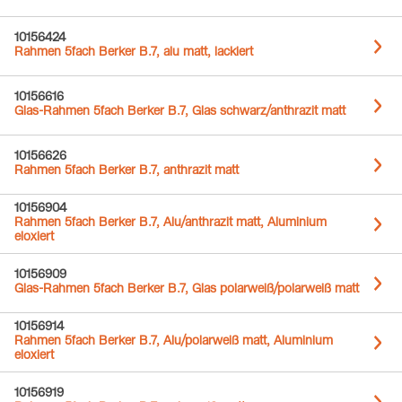
10156424
Rahmen 5fach Berker B.7, alu matt, lackiert
10156616
Glas-Rahmen 5fach Berker B.7, Glas schwarz/anthrazit matt
10156626
Rahmen 5fach Berker B.7, anthrazit matt
10156904
Rahmen 5fach Berker B.7, Alu/anthrazit matt, Aluminium
eloxiert
10156909
Glas-Rahmen 5fach Berker B.7, Glas polarweiß/polarweiß matt
10156914
Rahmen 5fach Berker B.7, Alu/polarweiß matt, Aluminium
eloxiert
10156919