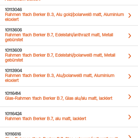
10113046
Rahmen 1fach Berker B.3, Alu gold/polarweiß matt, Aluminium
eloxiert
10113606
Rahmen 1fach Berker B.7, Edelstahl/anthrazit matt, Metall
gebürstet
10113609
Rahmen 1fach Berker B.7, Edelstahl/polarweiß matt, Metall
gebürstet
10113904
Rahmen 1fach Berker B.3, Alu/polarweiß matt, Aluminium
eloxiert
10116414
Glas-Rahmen 1fach Berker B.7, Glas alu/alu matt, lackiert
10116424
Rahmen 1fach Berker B.7, alu matt, lackiert
10116616