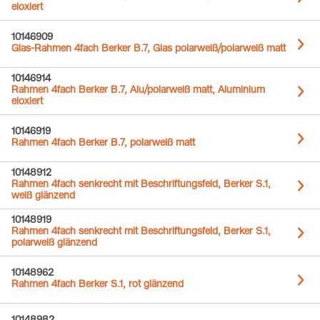
eloxiert
10146909
Glas-Rahmen 4fach Berker B.7, Glas polarweiß/polarweiß matt
10146914
Rahmen 4fach Berker B.7, Alu/polarweiß matt, Aluminium
eloxiert
10146919
Rahmen 4fach Berker B.7, polarweiß matt
10148912
Rahmen 4fach senkrecht mit Beschriftungsfeld, Berker S.1,
weiß glänzend
10148919
Rahmen 4fach senkrecht mit Beschriftungsfeld, Berker S.1,
polarweiß glänzend
10148962
Rahmen 4fach Berker S.1, rot glänzend