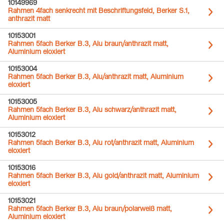
10149969
Rahmen 4fach senkrecht mit Beschriftungsfeld, Berker S.1,
anthrazit matt
10153001
Rahmen 5fach Berker B.3, Alu braun/anthrazit matt,
Aluminium eloxiert
10153004
Rahmen 5fach Berker B.3, Alu/anthrazit matt, Aluminium
eloxiert
10153005
Rahmen 5fach Berker B.3, Alu schwarz/anthrazit matt,
Aluminium eloxiert
10153012
Rahmen 5fach Berker B.3, Alu rot/anthrazit matt, Aluminium
eloxiert
10153016
Rahmen 5fach Berker B.3, Alu gold/anthrazit matt, Aluminium
eloxiert
10153021
Rahmen 5fach Berker B.3, Alu braun/polarweiß matt,
Aluminium eloxiert