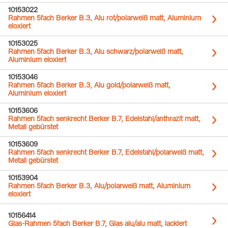
10153022
Rahmen 5fach Berker B.3, Alu rot/polarweiß matt, Aluminium
eloxiert
10153025
Rahmen 5fach Berker B.3, Alu schwarz/polarweiß matt,
Aluminium eloxiert
10153046
Rahmen 5fach Berker B.3, Alu gold/polarweiß matt,
Aluminium eloxiert
10153606
Rahmen 5fach senkrecht Berker B.7, Edelstahl/anthrazit matt,
Metall gebürstet
10153609
Rahmen 5fach senkrecht Berker B.7, Edelstahl/polarweiß matt,
Metall gebürstet
10153904
Rahmen 5fach Berker B.3, Alu/polarweiß matt, Aluminium
eloxiert
10156414
Glas-Rahmen 5fach Berker B.7, Glas alu/alu matt, lackiert