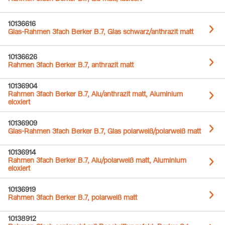
10136616
Glas-Rahmen 3fach Berker B.7, Glas schwarz/anthrazit matt
10136626
Rahmen 3fach Berker B.7, anthrazit matt
10136904
Rahmen 3fach Berker B.7, Alu/anthrazit matt, Aluminium
eloxiert
10136909
Glas-Rahmen 3fach Berker B.7, Glas polarweiß/polarweiß matt
10136914
Rahmen 3fach Berker B.7, Alu/polarweiß matt, Aluminium
eloxiert
10136919
Rahmen 3fach Berker B.7, polarweiß matt
10138912