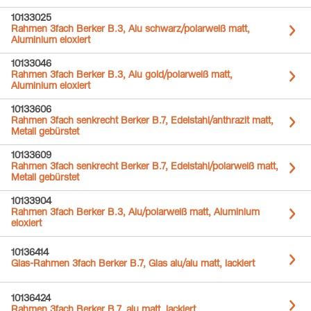
10133025
Rahmen 3fach Berker B.3, Alu schwarz/polarweiß matt,
Aluminium eloxiert
10133046
Rahmen 3fach Berker B.3, Alu gold/polarweiß matt,
Aluminium eloxiert
10133606
Rahmen 3fach senkrecht Berker B.7, Edelstahl/anthrazit matt,
Metall gebürstet
10133609
Rahmen 3fach senkrecht Berker B.7, Edelstahl/polarweiß matt,
Metall gebürstet
10133904
Rahmen 3fach Berker B.3, Alu/polarweiß matt, Aluminium
eloxiert
10136414
Glas-Rahmen 3fach Berker B.7, Glas alu/alu matt, lackiert
10136424
Rahmen 3fach Berker B.7, alu matt, lackiert