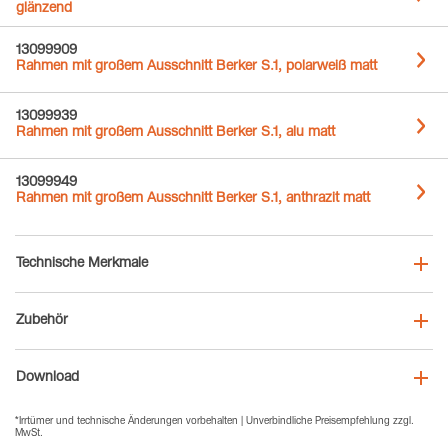
glänzend
13099909
Rahmen mit großem Ausschnitt Berker S.1, polarweiß matt
13099939
Rahmen mit großem Ausschnitt Berker S.1, alu matt
13099949
Rahmen mit großem Ausschnitt Berker S.1, anthrazit matt
Technische Merkmale
Zubehör
Download
*Irrtümer und technische Änderungen vorbehalten | Unverbindliche Preisempfehlung zzgl.
MwSt.