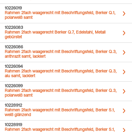
10226019
Rahmen 2fach waagerecht mit Beschriftungsfeld, Berker Q.1,
polarweiß samt
10226083
Rahmen 2fach waagerecht Berker Q.7, Edelstahl, Metall
gebürstet
10226086
Rahmen 2fach waagerecht mit Beschriftungsfeld, Berker Q.3,
anthrazit samt, lackiert
10226094
Rahmen 2fach waagerecht mit Beschriftungsfeld, Berker Q.3,
alu samt, lackiert
10226099
Rahmen 2fach waagerecht mit Beschriftungsfeld, Berker Q.3,
polarweiß samt
10228912
Rahmen 2fach waagerecht mit Beschriftungsfeld, Berker S.1,
weiß glänzend
10228919
Rahmen 2fach waagerecht mit Beschriftungsfeld, Berker S.1,