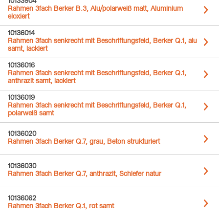
10133904
Rahmen 3fach Berker B.3, Alu/polarweiß matt, Aluminium
eloxiert
10136014
Rahmen 3fach senkrecht mit Beschriftungsfeld, Berker Q.1, alu
samt, lackiert
10136016
Rahmen 3fach senkrecht mit Beschriftungsfeld, Berker Q.1,
anthrazit samt, lackiert
10136019
Rahmen 3fach senkrecht mit Beschriftungsfeld, Berker Q.1,
polarweiß samt
10136020
Rahmen 3fach Berker Q.7, grau, Beton strukturiert
10136030
Rahmen 3fach Berker Q.7, anthrazit, Schiefer natur
10136062
Rahmen 3fach Berker Q.1, rot samt