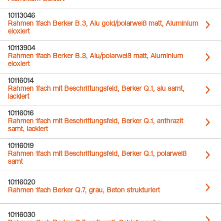
10113046
Rahmen 1fach Berker B.3, Alu gold/polarweiß matt, Aluminium
eloxiert
10113904
Rahmen 1fach Berker B.3, Alu/polarweiß matt, Aluminium
eloxiert
10116014
Rahmen 1fach mit Beschriftungsfeld, Berker Q.1, alu samt,
lackiert
10116016
Rahmen 1fach mit Beschriftungsfeld, Berker Q.1, anthrazit
samt, lackiert
10116019
Rahmen 1fach mit Beschriftungsfeld, Berker Q.1, polarweiß
samt
10116020
Rahmen 1fach Berker Q.7, grau, Beton strukturiert
10116030