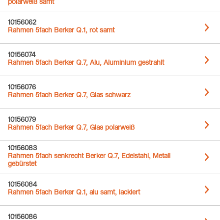
polarweiß samt
10156062
Rahmen 5fach Berker Q.1, rot samt
10156074
Rahmen 5fach Berker Q.7, Alu, Aluminium gestrahlt
10156076
Rahmen 5fach Berker Q.7, Glas schwarz
10156079
Rahmen 5fach Berker Q.7, Glas polarweiß
10156083
Rahmen 5fach senkrecht Berker Q.7, Edelstahl, Metall
gebürstet
10156084
Rahmen 5fach Berker Q.1, alu samt, lackiert
10156086