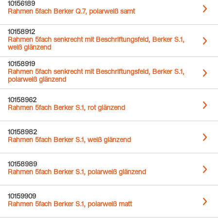
10156189
Rahmen 5fach Berker Q.7, polarweiß samt
10158912
Rahmen 5fach senkrecht mit Beschriftungsfeld, Berker S.1,
weiß glänzend
10158919
Rahmen 5fach senkrecht mit Beschriftungsfeld, Berker S.1,
polarweiß glänzend
10158962
Rahmen 5fach Berker S.1, rot glänzend
10158982
Rahmen 5fach Berker S.1, weiß glänzend
10158989
Rahmen 5fach Berker S.1, polarweiß glänzend
10159909
Rahmen 5fach Berker S.1, polarweiß matt