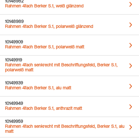
10148982
Rahmen 4fach Berker S.1, weiß glänzend
10148989
Rahmen 4fach Berker S.1, polarweiß glänzend
10149909
Rahmen 4fach Berker S.1, polarweiß matt
10149919
Rahmen 4fach senkrecht mit Beschriftungsfeld, Berker S.1,
polarweiß matt
10149939
Rahmen 4fach Berker S.1, alu matt
10149949
Rahmen 4fach Berker S.1, anthrazit matt
10149959
Rahmen 4fach senkrecht mit Beschriftungsfeld, Berker S.1, alu
matt