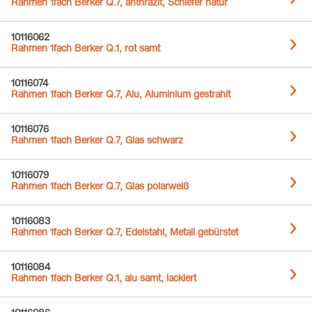
Rahmen 1fach Berker Q.7, anthrazit, Schiefer natur
10116062
Rahmen 1fach Berker Q.1, rot samt
10116074
Rahmen 1fach Berker Q.7, Alu, Aluminium gestrahlt
10116076
Rahmen 1fach Berker Q.7, Glas schwarz
10116079
Rahmen 1fach Berker Q.7, Glas polarweiß
10116083
Rahmen 1fach Berker Q.7, Edelstahl, Metall gebürstet
10116084
Rahmen 1fach Berker Q.1, alu samt, lackiert