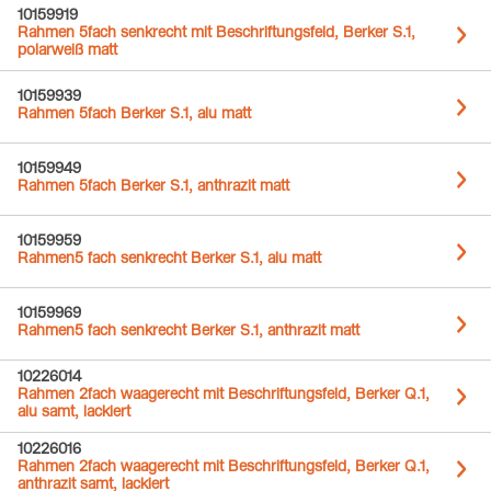
10159919
Rahmen 5fach senkrecht mit Beschriftungsfeld, Berker S.1,
polarweiß matt
10159939
Rahmen 5fach Berker S.1, alu matt
10159949
Rahmen 5fach Berker S.1, anthrazit matt
10159959
Rahmen5 fach senkrecht Berker S.1, alu matt
10159969
Rahmen5 fach senkrecht Berker S.1, anthrazit matt
10226014
Rahmen 2fach waagerecht mit Beschriftungsfeld, Berker Q.1,
alu samt, lackiert
10226016
Rahmen 2fach waagerecht mit Beschriftungsfeld, Berker Q.1,
anthrazit samt, lackiert