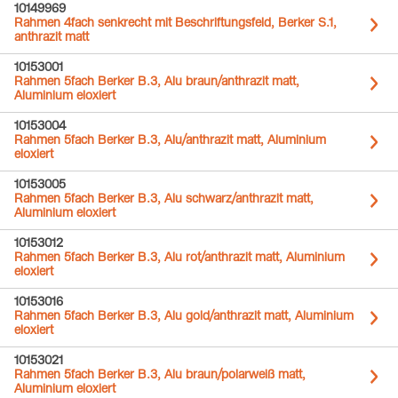
10149969
Rahmen 4fach senkrecht mit Beschriftungsfeld, Berker S.1,
anthrazit matt
10153001
Rahmen 5fach Berker B.3, Alu braun/anthrazit matt,
Aluminium eloxiert
10153004
Rahmen 5fach Berker B.3, Alu/anthrazit matt, Aluminium
eloxiert
10153005
Rahmen 5fach Berker B.3, Alu schwarz/anthrazit matt,
Aluminium eloxiert
10153012
Rahmen 5fach Berker B.3, Alu rot/anthrazit matt, Aluminium
eloxiert
10153016
Rahmen 5fach Berker B.3, Alu gold/anthrazit matt, Aluminium
eloxiert
10153021
Rahmen 5fach Berker B.3, Alu braun/polarweiß matt,
Aluminium eloxiert