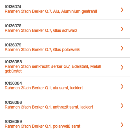
10136074
Rahmen 3fach Berker Q.7, Alu, Aluminium gestrahlt
10136076
Rahmen 3fach Berker Q.7, Glas schwarz
10136079
Rahmen 3fach Berker Q.7, Glas polarweiß
10136083
Rahmen 3fach senkrecht Berker Q.7, Edelstahl, Metall
gebürstet
10136084
Rahmen 3fach Berker Q.1, alu samt, lackiert
10136086
Rahmen 3fach Berker Q.1, anthrazit samt, lackiert
10136089
Rahmen 3fach Berker Q.1, polarweiß samt