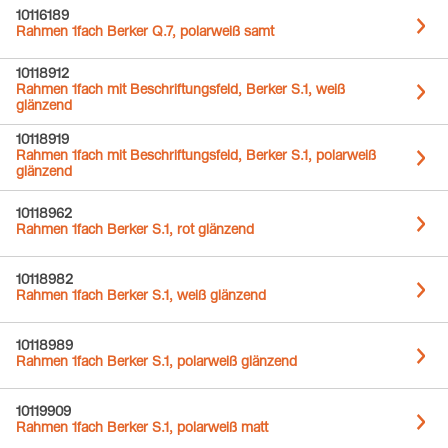
10116189
Rahmen 1fach Berker Q.7, polarweiß samt
10118912
Rahmen 1fach mit Beschriftungsfeld, Berker S.1, weiß
glänzend
10118919
Rahmen 1fach mit Beschriftungsfeld, Berker S.1, polarweiß
glänzend
10118962
Rahmen 1fach Berker S.1, rot glänzend
10118982
Rahmen 1fach Berker S.1, weiß glänzend
10118989
Rahmen 1fach Berker S.1, polarweiß glänzend
10119909
Rahmen 1fach Berker S.1, polarweiß matt