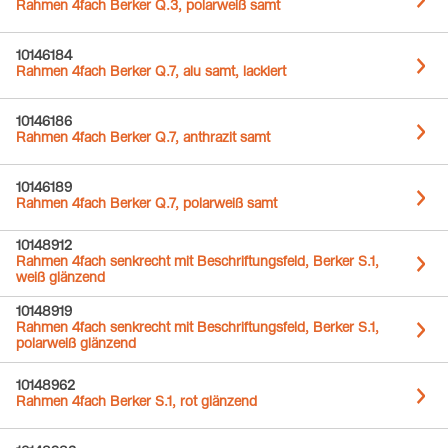
Rahmen 4fach Berker Q.3, polarweiß samt
10146184
Rahmen 4fach Berker Q.7, alu samt, lackiert
10146186
Rahmen 4fach Berker Q.7, anthrazit samt
10146189
Rahmen 4fach Berker Q.7, polarweiß samt
10148912
Rahmen 4fach senkrecht mit Beschriftungsfeld, Berker S.1,
weiß glänzend
10148919
Rahmen 4fach senkrecht mit Beschriftungsfeld, Berker S.1,
polarweiß glänzend
10148962
Rahmen 4fach Berker S.1, rot glänzend