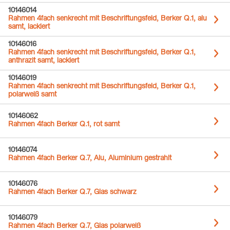
10146014
Rahmen 4fach senkrecht mit Beschriftungsfeld, Berker Q.1, alu
samt, lackiert
10146016
Rahmen 4fach senkrecht mit Beschriftungsfeld, Berker Q.1,
anthrazit samt, lackiert
10146019
Rahmen 4fach senkrecht mit Beschriftungsfeld, Berker Q.1,
polarweiß samt
10146062
Rahmen 4fach Berker Q.1, rot samt
10146074
Rahmen 4fach Berker Q.7, Alu, Aluminium gestrahlt
10146076
Rahmen 4fach Berker Q.7, Glas schwarz
10146079
Rahmen 4fach Berker Q.7, Glas polarweiß