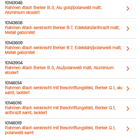
10143046
Rahmen 4fach Berker B.3, Alu gold/polarweiß matt,
Aluminium eloxiert
10143606
Rahmen 4fach senkrecht Berker B.7, Edelstahl/anthrazit matt,
Metall gebürstet
10143609
Rahmen 4fach senkrecht Berker B.7, Edelstahl/polarweiß matt,
Metall gebürstet
10143904
Rahmen 4fach Berker B.3, Alu/polarweiß matt, Aluminium
eloxiert
10146014
Rahmen 4fach senkrecht mit Beschriftungsfeld, Berker Q.1, alu
samt, lackiert
10146016
Rahmen 4fach senkrecht mit Beschriftungsfeld, Berker Q.1,
anthrazit samt, lackiert
10146019
Rahmen 4fach senkrecht mit Beschriftungsfeld, Berker Q.1,
polarweiß samt