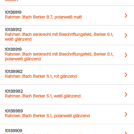
eloxiert
10136919
Rahmen 3fach Berker B.7, polarweiß matt
10138912
Rahmen 3fach senkrecht mit Beschriftungsfeld, Berker S.1,
weiß glänzend
10138919
Rahmen 3fach senkrecht mit Beschriftungsfeld, Berker S.1,
polarweiß glänzend
10138962
Rahmen 3fach Berker S.1, rot glänzend
10138982
Rahmen 3fach Berker S.1, weiß glänzend
10138989
Rahmen 3fach Berker S.1, polarweiß glänzend
10139909