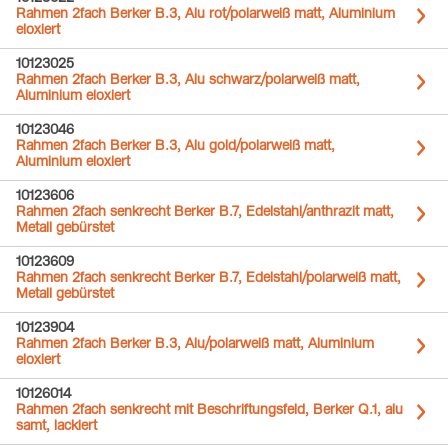
Rahmen 2fach Berker B.3, Alu rot/polarweiß matt, Aluminium
eloxiert
10123025
Rahmen 2fach Berker B.3, Alu schwarz/polarweiß matt,
Aluminium eloxiert
10123046
Rahmen 2fach Berker B.3, Alu gold/polarweiß matt,
Aluminium eloxiert
10123606
Rahmen 2fach senkrecht Berker B.7, Edelstahl/anthrazit matt,
Metall gebürstet
10123609
Rahmen 2fach senkrecht Berker B.7, Edelstahl/polarweiß matt,
Metall gebürstet
10123904
Rahmen 2fach Berker B.3, Alu/polarweiß matt, Aluminium
eloxiert
10126014
Rahmen 2fach senkrecht mit Beschriftungsfeld, Berker Q.1, alu
samt, lackiert