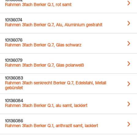
10136062
Rahmen 3fach Berker Q.1, rot samt
10136074
Rahmen 3fach Berker Q.7, Alu, Aluminium gestrahlt
10136076
Rahmen 3fach Berker Q.7, Glas schwarz
10136079
Rahmen 3fach Berker Q.7, Glas polarweiß
10136083
Rahmen 3fach senkrecht Berker Q.7, Edelstahl, Metall
gebürstet
10136084
Rahmen 3fach Berker Q.1, alu samt, lackiert
10136086
Rahmen 3fach Berker Q.1, anthrazit samt, lackiert