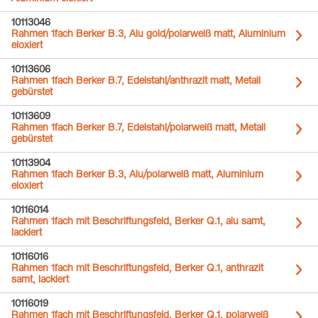
10113046
Rahmen 1fach Berker B.3, Alu gold/polarweiß matt, Aluminium
eloxiert
10113606
Rahmen 1fach Berker B.7, Edelstahl/anthrazit matt, Metall
gebürstet
10113609
Rahmen 1fach Berker B.7, Edelstahl/polarweiß matt, Metall
gebürstet
10113904
Rahmen 1fach Berker B.3, Alu/polarweiß matt, Aluminium
eloxiert
10116014
Rahmen 1fach mit Beschriftungsfeld, Berker Q.1, alu samt,
lackiert
10116016
Rahmen 1fach mit Beschriftungsfeld, Berker Q.1, anthrazit
samt, lackiert
10116019
Rahmen 1fach mit Beschriftungsfeld, Berker Q.1, polarweiß