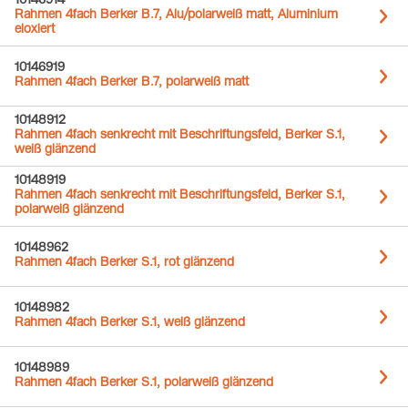
10146914
Rahmen 4fach Berker B.7, Alu/polarweiß matt, Aluminium
eloxiert
10146919
Rahmen 4fach Berker B.7, polarweiß matt
10148912
Rahmen 4fach senkrecht mit Beschriftungsfeld, Berker S.1,
weiß glänzend
10148919
Rahmen 4fach senkrecht mit Beschriftungsfeld, Berker S.1,
polarweiß glänzend
10148962
Rahmen 4fach Berker S.1, rot glänzend
10148982
Rahmen 4fach Berker S.1, weiß glänzend
10148989
Rahmen 4fach Berker S.1, polarweiß glänzend