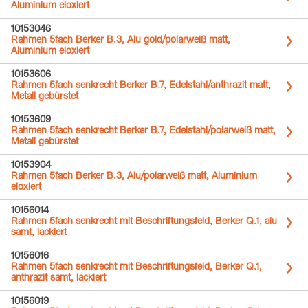
Aluminium eloxiert
10153046
Rahmen 5fach Berker B.3, Alu gold/polarweiß matt,
Aluminium eloxiert
10153606
Rahmen 5fach senkrecht Berker B.7, Edelstahl/anthrazit matt,
Metall gebürstet
10153609
Rahmen 5fach senkrecht Berker B.7, Edelstahl/polarweiß matt,
Metall gebürstet
10153904
Rahmen 5fach Berker B.3, Alu/polarweiß matt, Aluminium
eloxiert
10156014
Rahmen 5fach senkrecht mit Beschriftungsfeld, Berker Q.1, alu
samt, lackiert
10156016
Rahmen 5fach senkrecht mit Beschriftungsfeld, Berker Q.1,
anthrazit samt, lackiert
10156019