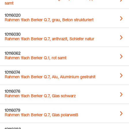
samt
10116020
Rahmen 1fach Berker Q.7, grau, Beton strukturiert
10116030
Rahmen 1fach Berker Q.7, anthrazit, Schiefer natur
10116062
Rahmen 1fach Berker Q.1, rot samt
10116074
Rahmen 1fach Berker Q.7, Alu, Aluminium gestrahlt
10116076
Rahmen 1fach Berker Q.7, Glas schwarz
10116079
Rahmen 1fach Berker Q.7, Glas polarweiß