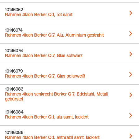
10146062
Rahmen 4fach Berker Q.1, rot samt
10146074
Rahmen 4fach Berker Q.7, Alu, Aluminium gestrahlt
10146076
Rahmen 4fach Berker Q.7, Glas schwarz
10146079
Rahmen 4fach Berker Q.7, Glas polarweiß
10146083
Rahmen 4fach senkrecht Berker Q.7, Edelstahl, Metall
gebürstet
10146084
Rahmen 4fach Berker Q.1, alu samt, lackiert
10146086
Rahmen 4fach Berker Q.1, anthrazit samt, lackiert