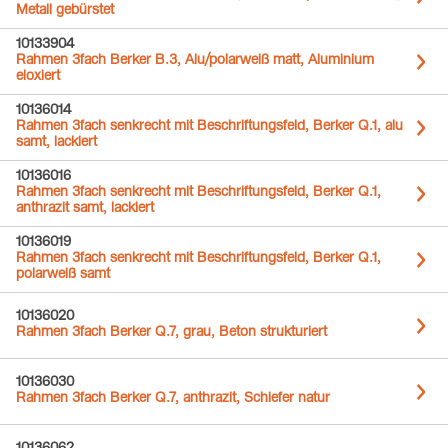
Metall gebürstet
10133904
Rahmen 3fach Berker B.3, Alu/polarweiß matt, Aluminium
eloxiert
10136014
Rahmen 3fach senkrecht mit Beschriftungsfeld, Berker Q.1, alu
samt, lackiert
10136016
Rahmen 3fach senkrecht mit Beschriftungsfeld, Berker Q.1,
anthrazit samt, lackiert
10136019
Rahmen 3fach senkrecht mit Beschriftungsfeld, Berker Q.1,
polarweiß samt
10136020
Rahmen 3fach Berker Q.7, grau, Beton strukturiert
10136030
Rahmen 3fach Berker Q.7, anthrazit, Schiefer natur