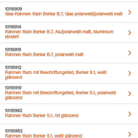
10116909
Glas-Rahmen 1fach Berker B.7, Glas polarweiß/polarweiß matt
10116914
Rahmen 1fach Berker B.7, Alu/polarweiß matt, Aluminium
eloxiert
10116919
Rahmen 1fach Berker B.7, polarweiß matt
10118912
Rahmen 1fach mit Beschriftungsfeld, Berker S.1, weiß
glänzend
10118919
Rahmen 1fach mit Beschriftungsfeld, Berker S.1, polarweiß
glänzend
10118962
Rahmen 1fach Berker S.1, rot glänzend
10118982
Rahmen 1fach Berker S.1, weiß glänzend