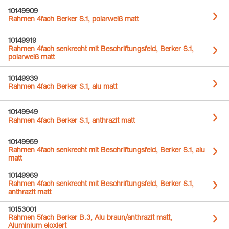
10149909
Rahmen 4fach Berker S.1, polarweiß matt
10149919
Rahmen 4fach senkrecht mit Beschriftungsfeld, Berker S.1,
polarweiß matt
10149939
Rahmen 4fach Berker S.1, alu matt
10149949
Rahmen 4fach Berker S.1, anthrazit matt
10149959
Rahmen 4fach senkrecht mit Beschriftungsfeld, Berker S.1, alu
matt
10149969
Rahmen 4fach senkrecht mit Beschriftungsfeld, Berker S.1,
anthrazit matt
10153001
Rahmen 5fach Berker B.3, Alu braun/anthrazit matt,
Aluminium eloxiert