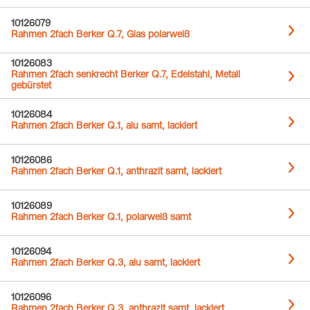
10126079
Rahmen 2fach Berker Q.7, Glas polarweiß
10126083
Rahmen 2fach senkrecht Berker Q.7, Edelstahl, Metall
gebürstet
10126084
Rahmen 2fach Berker Q.1, alu samt, lackiert
10126086
Rahmen 2fach Berker Q.1, anthrazit samt, lackiert
10126089
Rahmen 2fach Berker Q.1, polarweiß samt
10126094
Rahmen 2fach Berker Q.3, alu samt, lackiert
10126096
Rahmen 2fach Berker Q.3, anthrazit samt, lackiert