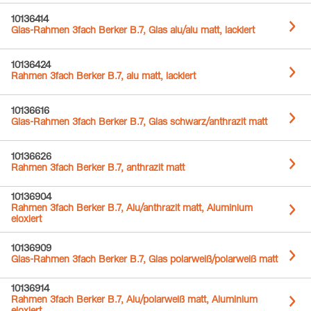
10136414
Glas-Rahmen 3fach Berker B.7, Glas alu/alu matt, lackiert
10136424
Rahmen 3fach Berker B.7, alu matt, lackiert
10136616
Glas-Rahmen 3fach Berker B.7, Glas schwarz/anthrazit matt
10136626
Rahmen 3fach Berker B.7, anthrazit matt
10136904
Rahmen 3fach Berker B.7, Alu/anthrazit matt, Aluminium
eloxiert
10136909
Glas-Rahmen 3fach Berker B.7, Glas polarweiß/polarweiß matt
10136914
Rahmen 3fach Berker B.7, Alu/polarweiß matt, Aluminium