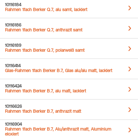
10116184
Rahmen 1fach Berker Q.7, alu samt, lackiert
10116186
Rahmen 1fach Berker Q.7, anthrazit samt
10116189
Rahmen 1fach Berker Q.7, polarweiß samt
10116414
Glas-Rahmen 1fach Berker B.7, Glas alu/alu matt, lackiert
10116424
Rahmen 1fach Berker B.7, alu matt, lackiert
10116626
Rahmen 1fach Berker B.7, anthrazit matt
10116904
Rahmen 1fach Berker B.7, Alu/anthrazit matt, Aluminium
eloxiert