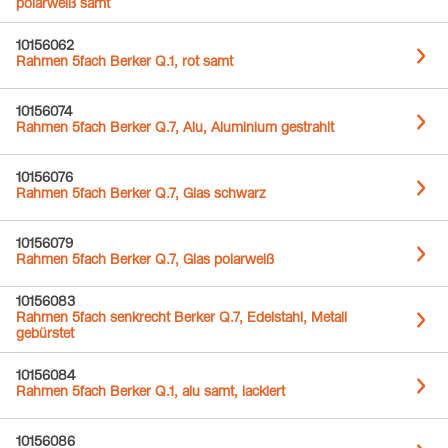
polarweiß samt
10156062
Rahmen 5fach Berker Q.1, rot samt
10156074
Rahmen 5fach Berker Q.7, Alu, Aluminium gestrahlt
10156076
Rahmen 5fach Berker Q.7, Glas schwarz
10156079
Rahmen 5fach Berker Q.7, Glas polarweiß
10156083
Rahmen 5fach senkrecht Berker Q.7, Edelstahl, Metall
gebürstet
10156084
Rahmen 5fach Berker Q.1, alu samt, lackiert
10156086