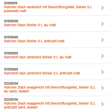
10159919
Rahmen 5fach senkrecht mit Beschriftungsfeld, Berker S.1,
polarweiß matt
10159939
Rahmen 5fach Berker S.1, alu matt
10159949
Rahmen 5fach Berker S.1, anthrazit matt
10159959
Rahmen5 fach senkrecht Berker S.1, alu matt
10159969
Rahmen5 fach senkrecht Berker S.1, anthrazit matt
10226014
Rahmen 2fach waagerecht mit Beschriftungsfeld, Berker Q.1,
alu samt, lackiert
10226016
Rahmen 2fach waagerecht mit Beschriftungsfeld, Berker Q.1,
anthrazit samt, lackiert