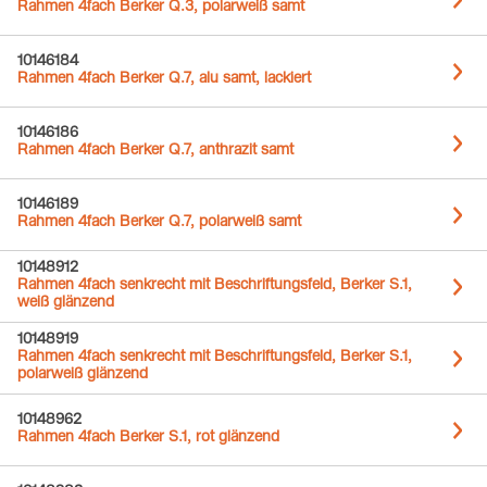
Rahmen 4fach Berker Q.3, polarweiß samt
10146184
Rahmen 4fach Berker Q.7, alu samt, lackiert
10146186
Rahmen 4fach Berker Q.7, anthrazit samt
10146189
Rahmen 4fach Berker Q.7, polarweiß samt
10148912
Rahmen 4fach senkrecht mit Beschriftungsfeld, Berker S.1,
weiß glänzend
10148919
Rahmen 4fach senkrecht mit Beschriftungsfeld, Berker S.1,
polarweiß glänzend
10148962
Rahmen 4fach Berker S.1, rot glänzend