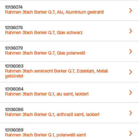
10136074
Rahmen 3fach Berker Q.7, Alu, Aluminium gestrahlt
10136076
Rahmen 3fach Berker Q.7, Glas schwarz
10136079
Rahmen 3fach Berker Q.7, Glas polarweiß
10136083
Rahmen 3fach senkrecht Berker Q.7, Edelstahl, Metall
gebürstet
10136084
Rahmen 3fach Berker Q.1, alu samt, lackiert
10136086
Rahmen 3fach Berker Q.1, anthrazit samt, lackiert
10136089
Rahmen 3fach Berker Q.1, polarweiß samt