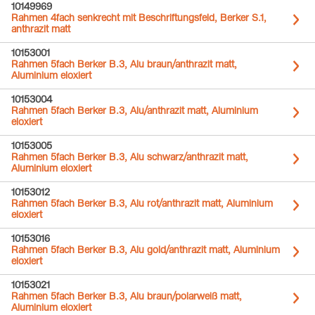
10149969
Rahmen 4fach senkrecht mit Beschriftungsfeld, Berker S.1,
anthrazit matt
10153001
Rahmen 5fach Berker B.3, Alu braun/anthrazit matt,
Aluminium eloxiert
10153004
Rahmen 5fach Berker B.3, Alu/anthrazit matt, Aluminium
eloxiert
10153005
Rahmen 5fach Berker B.3, Alu schwarz/anthrazit matt,
Aluminium eloxiert
10153012
Rahmen 5fach Berker B.3, Alu rot/anthrazit matt, Aluminium
eloxiert
10153016
Rahmen 5fach Berker B.3, Alu gold/anthrazit matt, Aluminium
eloxiert
10153021
Rahmen 5fach Berker B.3, Alu braun/polarweiß matt,
Aluminium eloxiert