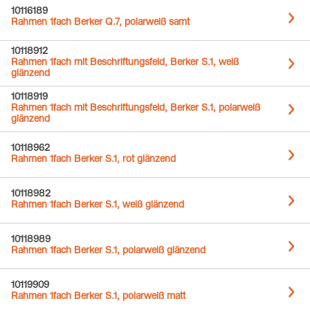
10116189
Rahmen 1fach Berker Q.7, polarweiß samt
10118912
Rahmen 1fach mit Beschriftungsfeld, Berker S.1, weiß
glänzend
10118919
Rahmen 1fach mit Beschriftungsfeld, Berker S.1, polarweiß
glänzend
10118962
Rahmen 1fach Berker S.1, rot glänzend
10118982
Rahmen 1fach Berker S.1, weiß glänzend
10118989
Rahmen 1fach Berker S.1, polarweiß glänzend
10119909
Rahmen 1fach Berker S.1, polarweiß matt