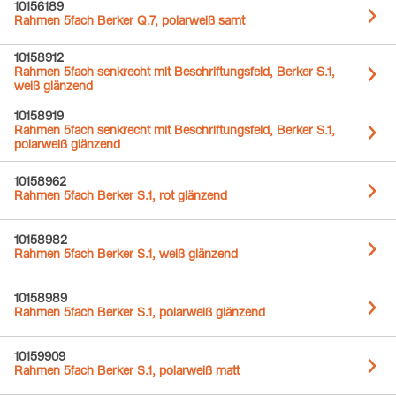
10156189
Rahmen 5fach Berker Q.7, polarweiß samt
10158912
Rahmen 5fach senkrecht mit Beschriftungsfeld, Berker S.1,
weiß glänzend
10158919
Rahmen 5fach senkrecht mit Beschriftungsfeld, Berker S.1,
polarweiß glänzend
10158962
Rahmen 5fach Berker S.1, rot glänzend
10158982
Rahmen 5fach Berker S.1, weiß glänzend
10158989
Rahmen 5fach Berker S.1, polarweiß glänzend
10159909
Rahmen 5fach Berker S.1, polarweiß matt