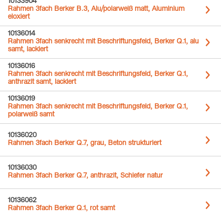
10133904
Rahmen 3fach Berker B.3, Alu/polarweiß matt, Aluminium
eloxiert
10136014
Rahmen 3fach senkrecht mit Beschriftungsfeld, Berker Q.1, alu
samt, lackiert
10136016
Rahmen 3fach senkrecht mit Beschriftungsfeld, Berker Q.1,
anthrazit samt, lackiert
10136019
Rahmen 3fach senkrecht mit Beschriftungsfeld, Berker Q.1,
polarweiß samt
10136020
Rahmen 3fach Berker Q.7, grau, Beton strukturiert
10136030
Rahmen 3fach Berker Q.7, anthrazit, Schiefer natur
10136062
Rahmen 3fach Berker Q.1, rot samt