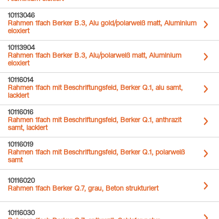
10113046
Rahmen 1fach Berker B.3, Alu gold/polarweiß matt, Aluminium
eloxiert
10113904
Rahmen 1fach Berker B.3, Alu/polarweiß matt, Aluminium
eloxiert
10116014
Rahmen 1fach mit Beschriftungsfeld, Berker Q.1, alu samt,
lackiert
10116016
Rahmen 1fach mit Beschriftungsfeld, Berker Q.1, anthrazit
samt, lackiert
10116019
Rahmen 1fach mit Beschriftungsfeld, Berker Q.1, polarweiß
samt
10116020
Rahmen 1fach Berker Q.7, grau, Beton strukturiert
10116030