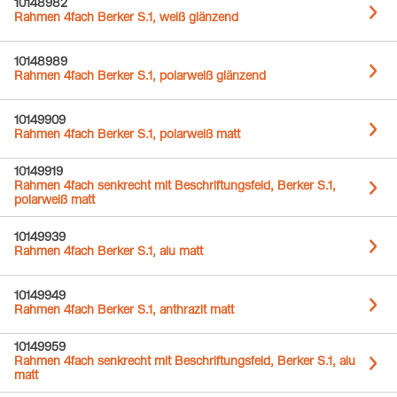
10148982
Rahmen 4fach Berker S.1, weiß glänzend
10148989
Rahmen 4fach Berker S.1, polarweiß glänzend
10149909
Rahmen 4fach Berker S.1, polarweiß matt
10149919
Rahmen 4fach senkrecht mit Beschriftungsfeld, Berker S.1,
polarweiß matt
10149939
Rahmen 4fach Berker S.1, alu matt
10149949
Rahmen 4fach Berker S.1, anthrazit matt
10149959
Rahmen 4fach senkrecht mit Beschriftungsfeld, Berker S.1, alu
matt