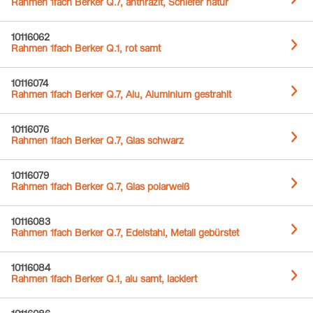
Rahmen 1fach Berker Q.7, anthrazit, Schiefer natur
10116062
Rahmen 1fach Berker Q.1, rot samt
10116074
Rahmen 1fach Berker Q.7, Alu, Aluminium gestrahlt
10116076
Rahmen 1fach Berker Q.7, Glas schwarz
10116079
Rahmen 1fach Berker Q.7, Glas polarweiß
10116083
Rahmen 1fach Berker Q.7, Edelstahl, Metall gebürstet
10116084
Rahmen 1fach Berker Q.1, alu samt, lackiert