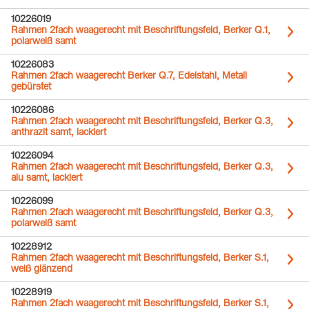
10226019
Rahmen 2fach waagerecht mit Beschriftungsfeld, Berker Q.1,
polarweiß samt
10226083
Rahmen 2fach waagerecht Berker Q.7, Edelstahl, Metall
gebürstet
10226086
Rahmen 2fach waagerecht mit Beschriftungsfeld, Berker Q.3,
anthrazit samt, lackiert
10226094
Rahmen 2fach waagerecht mit Beschriftungsfeld, Berker Q.3,
alu samt, lackiert
10226099
Rahmen 2fach waagerecht mit Beschriftungsfeld, Berker Q.3,
polarweiß samt
10228912
Rahmen 2fach waagerecht mit Beschriftungsfeld, Berker S.1,
weiß glänzend
10228919
Rahmen 2fach waagerecht mit Beschriftungsfeld, Berker S.1,