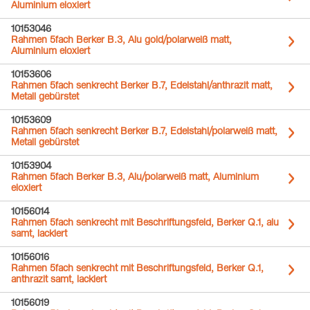
Aluminium eloxiert
10153046
Rahmen 5fach Berker B.3, Alu gold/polarweiß matt,
Aluminium eloxiert
10153606
Rahmen 5fach senkrecht Berker B.7, Edelstahl/anthrazit matt,
Metall gebürstet
10153609
Rahmen 5fach senkrecht Berker B.7, Edelstahl/polarweiß matt,
Metall gebürstet
10153904
Rahmen 5fach Berker B.3, Alu/polarweiß matt, Aluminium
eloxiert
10156014
Rahmen 5fach senkrecht mit Beschriftungsfeld, Berker Q.1, alu
samt, lackiert
10156016
Rahmen 5fach senkrecht mit Beschriftungsfeld, Berker Q.1,
anthrazit samt, lackiert
10156019