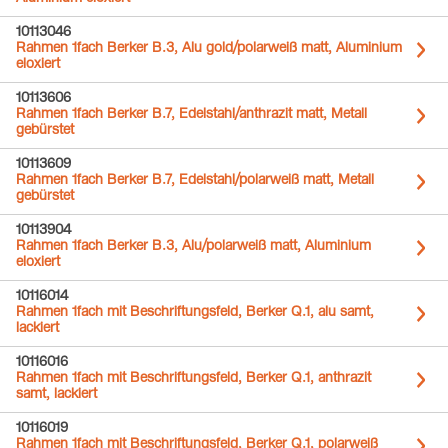
10113046
Rahmen 1fach Berker B.3, Alu gold/polarweiß matt, Aluminium
eloxiert
10113606
Rahmen 1fach Berker B.7, Edelstahl/anthrazit matt, Metall
gebürstet
10113609
Rahmen 1fach Berker B.7, Edelstahl/polarweiß matt, Metall
gebürstet
10113904
Rahmen 1fach Berker B.3, Alu/polarweiß matt, Aluminium
eloxiert
10116014
Rahmen 1fach mit Beschriftungsfeld, Berker Q.1, alu samt,
lackiert
10116016
Rahmen 1fach mit Beschriftungsfeld, Berker Q.1, anthrazit
samt, lackiert
10116019
Rahmen 1fach mit Beschriftungsfeld, Berker Q.1, polarweiß