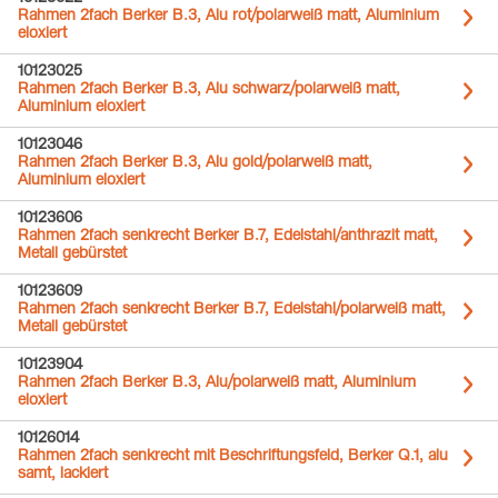
Rahmen 2fach Berker B.3, Alu rot/polarweiß matt, Aluminium
eloxiert
10123025
Rahmen 2fach Berker B.3, Alu schwarz/polarweiß matt,
Aluminium eloxiert
10123046
Rahmen 2fach Berker B.3, Alu gold/polarweiß matt,
Aluminium eloxiert
10123606
Rahmen 2fach senkrecht Berker B.7, Edelstahl/anthrazit matt,
Metall gebürstet
10123609
Rahmen 2fach senkrecht Berker B.7, Edelstahl/polarweiß matt,
Metall gebürstet
10123904
Rahmen 2fach Berker B.3, Alu/polarweiß matt, Aluminium
eloxiert
10126014
Rahmen 2fach senkrecht mit Beschriftungsfeld, Berker Q.1, alu
samt, lackiert