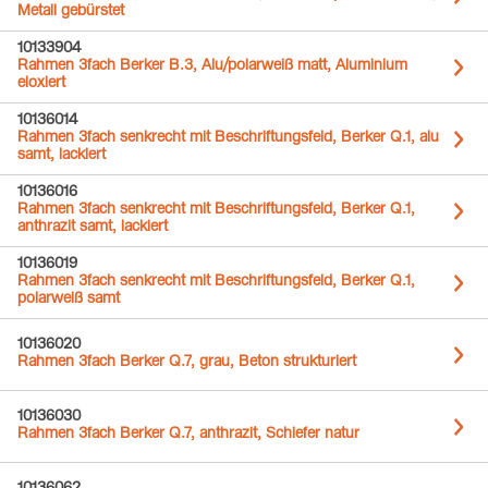
Metall gebürstet
10133904
Rahmen 3fach Berker B.3, Alu/polarweiß matt, Aluminium
eloxiert
10136014
Rahmen 3fach senkrecht mit Beschriftungsfeld, Berker Q.1, alu
samt, lackiert
10136016
Rahmen 3fach senkrecht mit Beschriftungsfeld, Berker Q.1,
anthrazit samt, lackiert
10136019
Rahmen 3fach senkrecht mit Beschriftungsfeld, Berker Q.1,
polarweiß samt
10136020
Rahmen 3fach Berker Q.7, grau, Beton strukturiert
10136030
Rahmen 3fach Berker Q.7, anthrazit, Schiefer natur