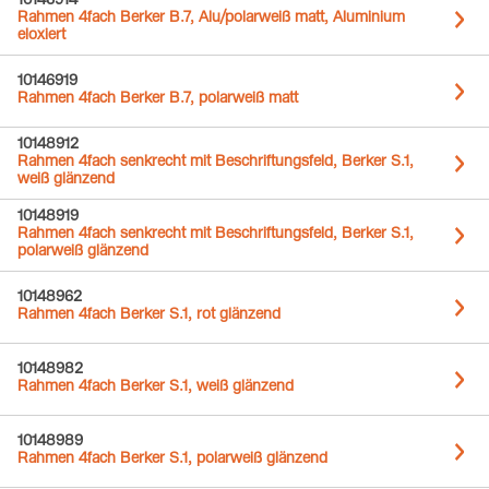
10146914
Rahmen 4fach Berker B.7, Alu/polarweiß matt, Aluminium
eloxiert
10146919
Rahmen 4fach Berker B.7, polarweiß matt
10148912
Rahmen 4fach senkrecht mit Beschriftungsfeld, Berker S.1,
weiß glänzend
10148919
Rahmen 4fach senkrecht mit Beschriftungsfeld, Berker S.1,
polarweiß glänzend
10148962
Rahmen 4fach Berker S.1, rot glänzend
10148982
Rahmen 4fach Berker S.1, weiß glänzend
10148989
Rahmen 4fach Berker S.1, polarweiß glänzend