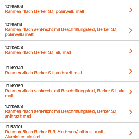
10149909
Rahmen 4fach Berker S.1, polarweiß matt
10149919
Rahmen 4fach senkrecht mit Beschriftungsfeld, Berker S.1,
polarweiß matt
10149939
Rahmen 4fach Berker S.1, alu matt
10149949
Rahmen 4fach Berker S.1, anthrazit matt
10149959
Rahmen 4fach senkrecht mit Beschriftungsfeld, Berker S.1, alu
matt
10149969
Rahmen 4fach senkrecht mit Beschriftungsfeld, Berker S.1,
anthrazit matt
10153001
Rahmen 5fach Berker B.3, Alu braun/anthrazit matt,
Aluminium eloxiert