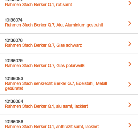
10136062
Rahmen 3fach Berker Q.1, rot samt
10136074
Rahmen 3fach Berker Q.7, Alu, Aluminium gestrahlt
10136076
Rahmen 3fach Berker Q.7, Glas schwarz
10136079
Rahmen 3fach Berker Q.7, Glas polarweiß
10136083
Rahmen 3fach senkrecht Berker Q.7, Edelstahl, Metall
gebürstet
10136084
Rahmen 3fach Berker Q.1, alu samt, lackiert
10136086
Rahmen 3fach Berker Q.1, anthrazit samt, lackiert