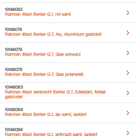
10146062
Rahmen 4fach Berker Q.1, rot samt
10146074
Rahmen 4fach Berker Q.7, Alu, Aluminium gestrahlt
10146076
Rahmen 4fach Berker Q.7, Glas schwarz
10146079
Rahmen 4fach Berker Q.7, Glas polarweiß
10146083
Rahmen 4fach senkrecht Berker Q.7, Edelstahl, Metall
gebürstet
10146084
Rahmen 4fach Berker Q.1, alu samt, lackiert
10146086
Rahmen 4fach Berker Q.1, anthrazit samt, lackiert