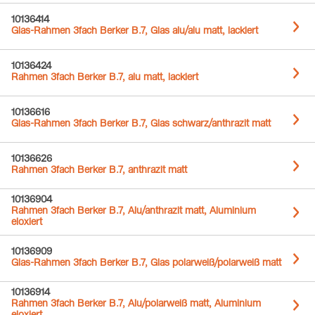
10136414
Glas-Rahmen 3fach Berker B.7, Glas alu/alu matt, lackiert
10136424
Rahmen 3fach Berker B.7, alu matt, lackiert
10136616
Glas-Rahmen 3fach Berker B.7, Glas schwarz/anthrazit matt
10136626
Rahmen 3fach Berker B.7, anthrazit matt
10136904
Rahmen 3fach Berker B.7, Alu/anthrazit matt, Aluminium
eloxiert
10136909
Glas-Rahmen 3fach Berker B.7, Glas polarweiß/polarweiß matt
10136914
Rahmen 3fach Berker B.7, Alu/polarweiß matt, Aluminium