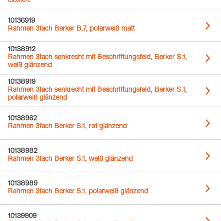
eloxiert
10136919
Rahmen 3fach Berker B.7, polarweiß matt
10138912
Rahmen 3fach senkrecht mit Beschriftungsfeld, Berker S.1,
weiß glänzend
10138919
Rahmen 3fach senkrecht mit Beschriftungsfeld, Berker S.1,
polarweiß glänzend
10138962
Rahmen 3fach Berker S.1, rot glänzend
10138982
Rahmen 3fach Berker S.1, weiß glänzend
10138989
Rahmen 3fach Berker S.1, polarweiß glänzend
10139909