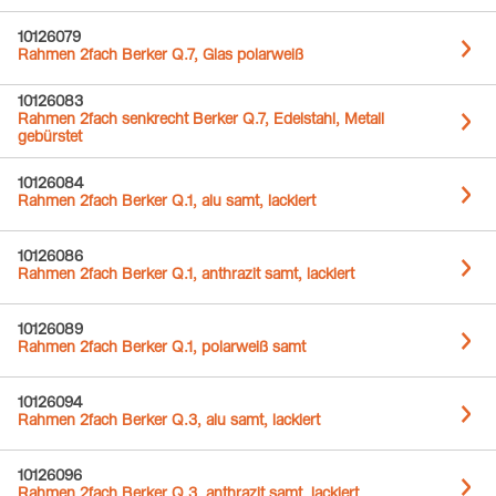
10126079
Rahmen 2fach Berker Q.7, Glas polarweiß
10126083
Rahmen 2fach senkrecht Berker Q.7, Edelstahl, Metall
gebürstet
10126084
Rahmen 2fach Berker Q.1, alu samt, lackiert
10126086
Rahmen 2fach Berker Q.1, anthrazit samt, lackiert
10126089
Rahmen 2fach Berker Q.1, polarweiß samt
10126094
Rahmen 2fach Berker Q.3, alu samt, lackiert
10126096
Rahmen 2fach Berker Q.3, anthrazit samt, lackiert