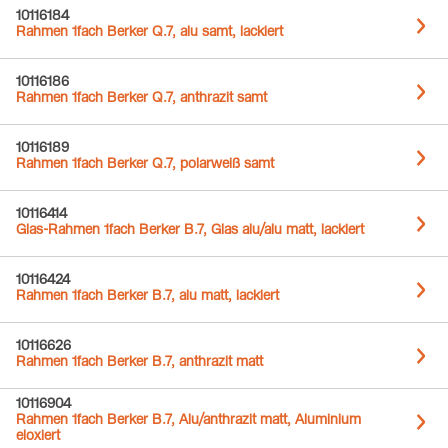
10116184
Rahmen 1fach Berker Q.7, alu samt, lackiert
10116186
Rahmen 1fach Berker Q.7, anthrazit samt
10116189
Rahmen 1fach Berker Q.7, polarweiß samt
10116414
Glas-Rahmen 1fach Berker B.7, Glas alu/alu matt, lackiert
10116424
Rahmen 1fach Berker B.7, alu matt, lackiert
10116626
Rahmen 1fach Berker B.7, anthrazit matt
10116904
Rahmen 1fach Berker B.7, Alu/anthrazit matt, Aluminium
eloxiert