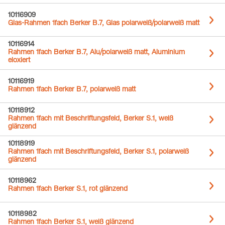
10116909
Glas-Rahmen 1fach Berker B.7, Glas polarweiß/polarweiß matt
10116914
Rahmen 1fach Berker B.7, Alu/polarweiß matt, Aluminium
eloxiert
10116919
Rahmen 1fach Berker B.7, polarweiß matt
10118912
Rahmen 1fach mit Beschriftungsfeld, Berker S.1, weiß
glänzend
10118919
Rahmen 1fach mit Beschriftungsfeld, Berker S.1, polarweiß
glänzend
10118962
Rahmen 1fach Berker S.1, rot glänzend
10118982
Rahmen 1fach Berker S.1, weiß glänzend