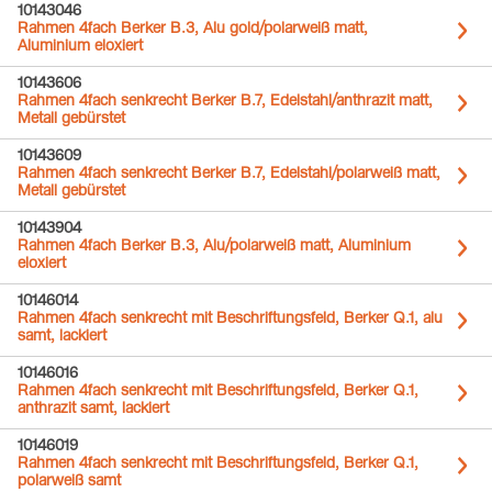
10143046
Rahmen 4fach Berker B.3, Alu gold/polarweiß matt,
Aluminium eloxiert
10143606
Rahmen 4fach senkrecht Berker B.7, Edelstahl/anthrazit matt,
Metall gebürstet
10143609
Rahmen 4fach senkrecht Berker B.7, Edelstahl/polarweiß matt,
Metall gebürstet
10143904
Rahmen 4fach Berker B.3, Alu/polarweiß matt, Aluminium
eloxiert
10146014
Rahmen 4fach senkrecht mit Beschriftungsfeld, Berker Q.1, alu
samt, lackiert
10146016
Rahmen 4fach senkrecht mit Beschriftungsfeld, Berker Q.1,
anthrazit samt, lackiert
10146019
Rahmen 4fach senkrecht mit Beschriftungsfeld, Berker Q.1,
polarweiß samt