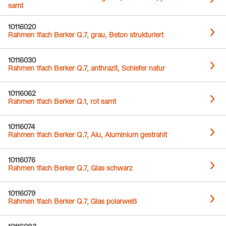
samt
10116020
Rahmen 1fach Berker Q.7, grau, Beton strukturiert
10116030
Rahmen 1fach Berker Q.7, anthrazit, Schiefer natur
10116062
Rahmen 1fach Berker Q.1, rot samt
10116074
Rahmen 1fach Berker Q.7, Alu, Aluminium gestrahlt
10116076
Rahmen 1fach Berker Q.7, Glas schwarz
10116079
Rahmen 1fach Berker Q.7, Glas polarweiß