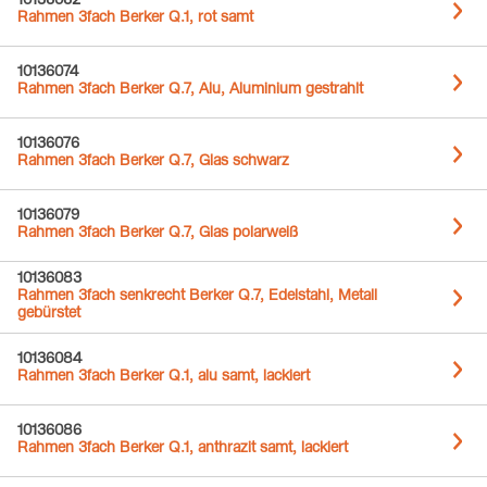
10136062
Rahmen 3fach Berker Q.1, rot samt
10136074
Rahmen 3fach Berker Q.7, Alu, Aluminium gestrahlt
10136076
Rahmen 3fach Berker Q.7, Glas schwarz
10136079
Rahmen 3fach Berker Q.7, Glas polarweiß
10136083
Rahmen 3fach senkrecht Berker Q.7, Edelstahl, Metall
gebürstet
10136084
Rahmen 3fach Berker Q.1, alu samt, lackiert
10136086
Rahmen 3fach Berker Q.1, anthrazit samt, lackiert