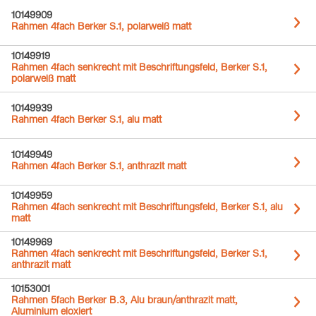
10149909
Rahmen 4fach Berker S.1, polarweiß matt
10149919
Rahmen 4fach senkrecht mit Beschriftungsfeld, Berker S.1,
polarweiß matt
10149939
Rahmen 4fach Berker S.1, alu matt
10149949
Rahmen 4fach Berker S.1, anthrazit matt
10149959
Rahmen 4fach senkrecht mit Beschriftungsfeld, Berker S.1, alu
matt
10149969
Rahmen 4fach senkrecht mit Beschriftungsfeld, Berker S.1,
anthrazit matt
10153001
Rahmen 5fach Berker B.3, Alu braun/anthrazit matt,
Aluminium eloxiert