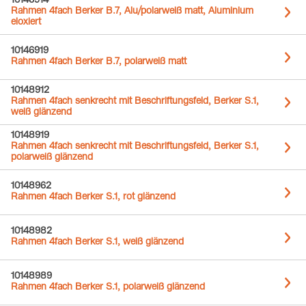
10146914
Rahmen 4fach Berker B.7, Alu/polarweiß matt, Aluminium
eloxiert
10146919
Rahmen 4fach Berker B.7, polarweiß matt
10148912
Rahmen 4fach senkrecht mit Beschriftungsfeld, Berker S.1,
weiß glänzend
10148919
Rahmen 4fach senkrecht mit Beschriftungsfeld, Berker S.1,
polarweiß glänzend
10148962
Rahmen 4fach Berker S.1, rot glänzend
10148982
Rahmen 4fach Berker S.1, weiß glänzend
10148989
Rahmen 4fach Berker S.1, polarweiß glänzend