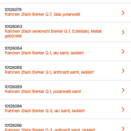
10126079
Rahmen 2fach Berker Q.7, Glas polarweiß
10126083
Rahmen 2fach senkrecht Berker Q.7, Edelstahl, Metall
gebürstet
10126084
Rahmen 2fach Berker Q.1, alu samt, lackiert
10126086
Rahmen 2fach Berker Q.1, anthrazit samt, lackiert
10126089
Rahmen 2fach Berker Q.1, polarweiß samt
10126094
Rahmen 2fach Berker Q.3, alu samt, lackiert
10126096
Rahmen 2fach Berker Q.3, anthrazit samt, lackiert