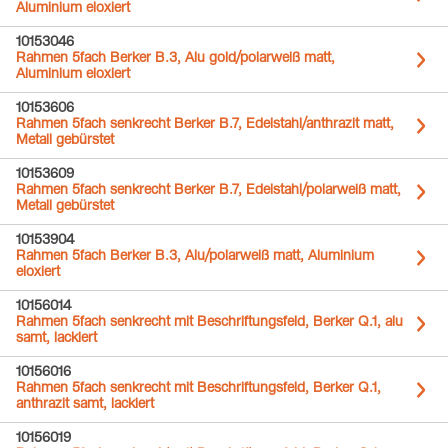
Aluminium eloxiert
10153046
Rahmen 5fach Berker B.3, Alu gold/polarweiß matt,
Aluminium eloxiert
10153606
Rahmen 5fach senkrecht Berker B.7, Edelstahl/anthrazit matt,
Metall gebürstet
10153609
Rahmen 5fach senkrecht Berker B.7, Edelstahl/polarweiß matt,
Metall gebürstet
10153904
Rahmen 5fach Berker B.3, Alu/polarweiß matt, Aluminium
eloxiert
10156014
Rahmen 5fach senkrecht mit Beschriftungsfeld, Berker Q.1, alu
samt, lackiert
10156016
Rahmen 5fach senkrecht mit Beschriftungsfeld, Berker Q.1,
anthrazit samt, lackiert
10156019