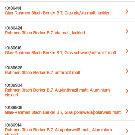
10136414
Glas-Rahmen 3fach Berker B.7, Glas alu/alu matt, lackiert
10136424
Rahmen 3fach Berker B.7, alu matt, lackiert
10136616
Glas-Rahmen 3fach Berker B.7, Glas schwarz/anthrazit matt
10136626
Rahmen 3fach Berker B.7, anthrazit matt
10136904
Rahmen 3fach Berker B.7, Alu/anthrazit matt, Aluminium
eloxiert
10136909
Glas-Rahmen 3fach Berker B.7, Glas polarweiß/polarweiß matt
10136914
Rahmen 3fach Berker B.7, Alu/polarweiß matt, Aluminium