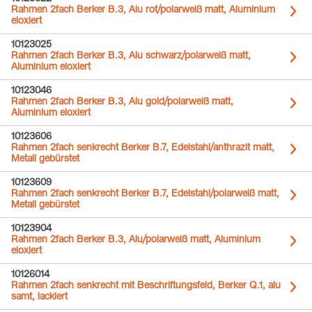
Rahmen 2fach Berker B.3, Alu rot/polarweiß matt, Aluminium
eloxiert
10123025
Rahmen 2fach Berker B.3, Alu schwarz/polarweiß matt,
Aluminium eloxiert
10123046
Rahmen 2fach Berker B.3, Alu gold/polarweiß matt,
Aluminium eloxiert
10123606
Rahmen 2fach senkrecht Berker B.7, Edelstahl/anthrazit matt,
Metall gebürstet
10123609
Rahmen 2fach senkrecht Berker B.7, Edelstahl/polarweiß matt,
Metall gebürstet
10123904
Rahmen 2fach Berker B.3, Alu/polarweiß matt, Aluminium
eloxiert
10126014
Rahmen 2fach senkrecht mit Beschriftungsfeld, Berker Q.1, alu
samt, lackiert