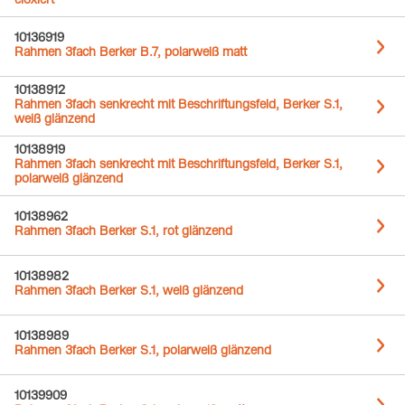
eloxiert
10136919
Rahmen 3fach Berker B.7, polarweiß matt
10138912
Rahmen 3fach senkrecht mit Beschriftungsfeld, Berker S.1,
weiß glänzend
10138919
Rahmen 3fach senkrecht mit Beschriftungsfeld, Berker S.1,
polarweiß glänzend
10138962
Rahmen 3fach Berker S.1, rot glänzend
10138982
Rahmen 3fach Berker S.1, weiß glänzend
10138989
Rahmen 3fach Berker S.1, polarweiß glänzend
10139909