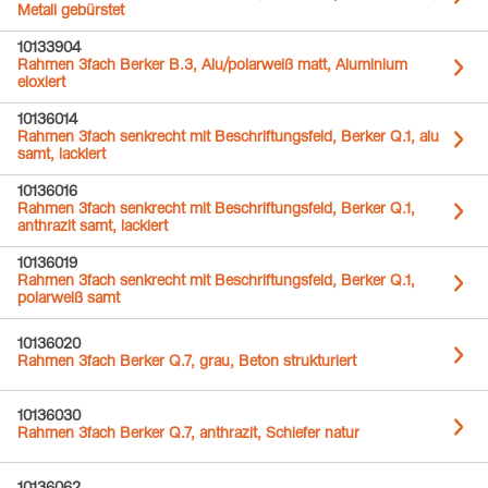
Metall gebürstet
10133904
Rahmen 3fach Berker B.3, Alu/polarweiß matt, Aluminium
eloxiert
10136014
Rahmen 3fach senkrecht mit Beschriftungsfeld, Berker Q.1, alu
samt, lackiert
10136016
Rahmen 3fach senkrecht mit Beschriftungsfeld, Berker Q.1,
anthrazit samt, lackiert
10136019
Rahmen 3fach senkrecht mit Beschriftungsfeld, Berker Q.1,
polarweiß samt
10136020
Rahmen 3fach Berker Q.7, grau, Beton strukturiert
10136030
Rahmen 3fach Berker Q.7, anthrazit, Schiefer natur