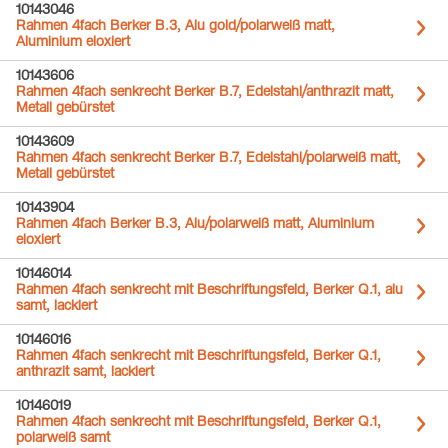
10143046
Rahmen 4fach Berker B.3, Alu gold/polarweiß matt,
Aluminium eloxiert
10143606
Rahmen 4fach senkrecht Berker B.7, Edelstahl/anthrazit matt,
Metall gebürstet
10143609
Rahmen 4fach senkrecht Berker B.7, Edelstahl/polarweiß matt,
Metall gebürstet
10143904
Rahmen 4fach Berker B.3, Alu/polarweiß matt, Aluminium
eloxiert
10146014
Rahmen 4fach senkrecht mit Beschriftungsfeld, Berker Q.1, alu
samt, lackiert
10146016
Rahmen 4fach senkrecht mit Beschriftungsfeld, Berker Q.1,
anthrazit samt, lackiert
10146019
Rahmen 4fach senkrecht mit Beschriftungsfeld, Berker Q.1,
polarweiß samt