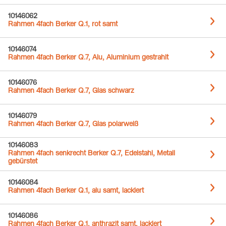
10146062
Rahmen 4fach Berker Q.1, rot samt
10146074
Rahmen 4fach Berker Q.7, Alu, Aluminium gestrahlt
10146076
Rahmen 4fach Berker Q.7, Glas schwarz
10146079
Rahmen 4fach Berker Q.7, Glas polarweiß
10146083
Rahmen 4fach senkrecht Berker Q.7, Edelstahl, Metall
gebürstet
10146084
Rahmen 4fach Berker Q.1, alu samt, lackiert
10146086
Rahmen 4fach Berker Q.1, anthrazit samt, lackiert