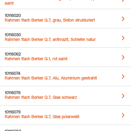
samt
10116020
Rahmen 1fach Berker Q.7, grau, Beton strukturiert
10116030
Rahmen 1fach Berker Q.7, anthrazit, Schiefer natur
10116062
Rahmen 1fach Berker Q.1, rot samt
10116074
Rahmen 1fach Berker Q.7, Alu, Aluminium gestrahlt
10116076
Rahmen 1fach Berker Q.7, Glas schwarz
10116079
Rahmen 1fach Berker Q.7, Glas polarweiß