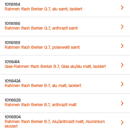
10116184
Rahmen 1fach Berker Q.7, alu samt, lackiert
10116186
Rahmen 1fach Berker Q.7, anthrazit samt
10116189
Rahmen 1fach Berker Q.7, polarweiß samt
10116414
Glas-Rahmen 1fach Berker B.7, Glas alu/alu matt, lackiert
10116424
Rahmen 1fach Berker B.7, alu matt, lackiert
10116626
Rahmen 1fach Berker B.7, anthrazit matt
10116904
Rahmen 1fach Berker B.7, Alu/anthrazit matt, Aluminium
eloxiert