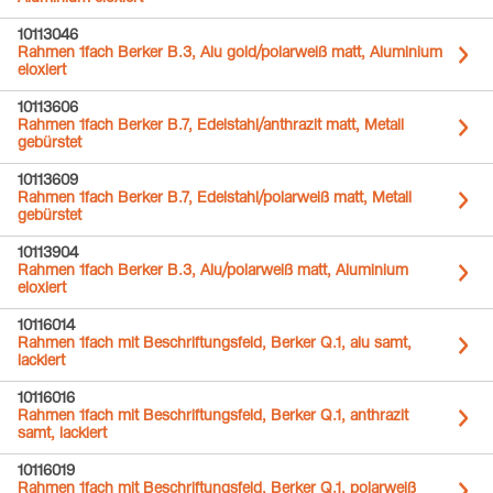
10113046
Rahmen 1fach Berker B.3, Alu gold/polarweiß matt, Aluminium
eloxiert
10113606
Rahmen 1fach Berker B.7, Edelstahl/anthrazit matt, Metall
gebürstet
10113609
Rahmen 1fach Berker B.7, Edelstahl/polarweiß matt, Metall
gebürstet
10113904
Rahmen 1fach Berker B.3, Alu/polarweiß matt, Aluminium
eloxiert
10116014
Rahmen 1fach mit Beschriftungsfeld, Berker Q.1, alu samt,
lackiert
10116016
Rahmen 1fach mit Beschriftungsfeld, Berker Q.1, anthrazit
samt, lackiert
10116019
Rahmen 1fach mit Beschriftungsfeld, Berker Q.1, polarweiß