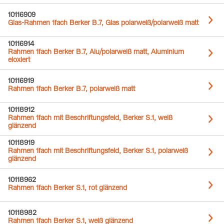
10116909
Glas-Rahmen 1fach Berker B.7, Glas polarweiß/polarweiß matt
10116914
Rahmen 1fach Berker B.7, Alu/polarweiß matt, Aluminium
eloxiert
10116919
Rahmen 1fach Berker B.7, polarweiß matt
10118912
Rahmen 1fach mit Beschriftungsfeld, Berker S.1, weiß
glänzend
10118919
Rahmen 1fach mit Beschriftungsfeld, Berker S.1, polarweiß
glänzend
10118962
Rahmen 1fach Berker S.1, rot glänzend
10118982
Rahmen 1fach Berker S.1, weiß glänzend