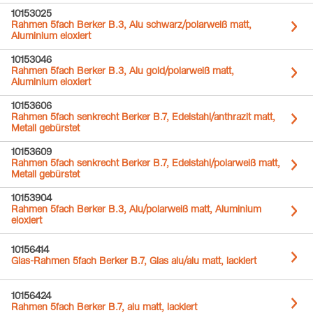
10153025
Rahmen 5fach Berker B.3, Alu schwarz/polarweiß matt,
Aluminium eloxiert
10153046
Rahmen 5fach Berker B.3, Alu gold/polarweiß matt,
Aluminium eloxiert
10153606
Rahmen 5fach senkrecht Berker B.7, Edelstahl/anthrazit matt,
Metall gebürstet
10153609
Rahmen 5fach senkrecht Berker B.7, Edelstahl/polarweiß matt,
Metall gebürstet
10153904
Rahmen 5fach Berker B.3, Alu/polarweiß matt, Aluminium
eloxiert
10156414
Glas-Rahmen 5fach Berker B.7, Glas alu/alu matt, lackiert
10156424
Rahmen 5fach Berker B.7, alu matt, lackiert