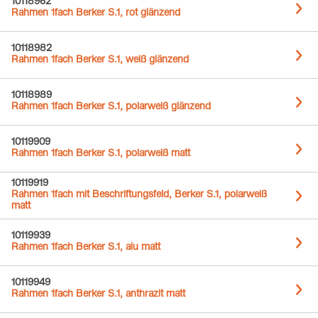
10118962
Rahmen 1fach Berker S.1, rot glänzend
10118982
Rahmen 1fach Berker S.1, weiß glänzend
10118989
Rahmen 1fach Berker S.1, polarweiß glänzend
10119909
Rahmen 1fach Berker S.1, polarweiß matt
10119919
Rahmen 1fach mit Beschriftungsfeld, Berker S.1, polarweiß
matt
10119939
Rahmen 1fach Berker S.1, alu matt
10119949
Rahmen 1fach Berker S.1, anthrazit matt