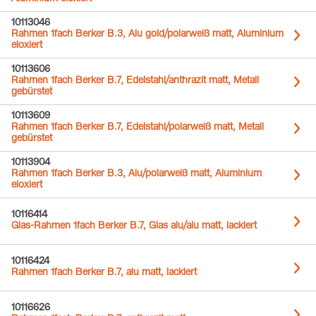
10113046
Rahmen 1fach Berker B.3, Alu gold/polarweiß matt, Aluminium
eloxiert
10113606
Rahmen 1fach Berker B.7, Edelstahl/anthrazit matt, Metall
gebürstet
10113609
Rahmen 1fach Berker B.7, Edelstahl/polarweiß matt, Metall
gebürstet
10113904
Rahmen 1fach Berker B.3, Alu/polarweiß matt, Aluminium
eloxiert
10116414
Glas-Rahmen 1fach Berker B.7, Glas alu/alu matt, lackiert
10116424
Rahmen 1fach Berker B.7, alu matt, lackiert
10116626