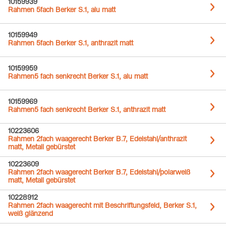
10159939
Rahmen 5fach Berker S.1, alu matt
10159949
Rahmen 5fach Berker S.1, anthrazit matt
10159959
Rahmen5 fach senkrecht Berker S.1, alu matt
10159969
Rahmen5 fach senkrecht Berker S.1, anthrazit matt
10223606
Rahmen 2fach waagerecht Berker B.7, Edelstahl/anthrazit
matt, Metall gebürstet
10223609
Rahmen 2fach waagerecht Berker B.7, Edelstahl/polarweiß
matt, Metall gebürstet
10228912
Rahmen 2fach waagerecht mit Beschriftungsfeld, Berker S.1,
weiß glänzend