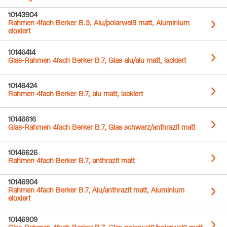
10143904
Rahmen 4fach Berker B.3, Alu/polarweiß matt, Aluminium
eloxiert
10146414
Glas-Rahmen 4fach Berker B.7, Glas alu/alu matt, lackiert
10146424
Rahmen 4fach Berker B.7, alu matt, lackiert
10146616
Glas-Rahmen 4fach Berker B.7, Glas schwarz/anthrazit matt
10146626
Rahmen 4fach Berker B.7, anthrazit matt
10146904
Rahmen 4fach Berker B.7, Alu/anthrazit matt, Aluminium
eloxiert
10146909