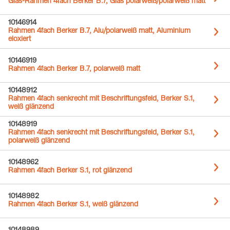
Glas-Rahmen 4fach Berker B.7, Glas polarweiß/polarweiß matt
10146914
Rahmen 4fach Berker B.7, Alu/polarweiß matt, Aluminium
eloxiert
10146919
Rahmen 4fach Berker B.7, polarweiß matt
10148912
Rahmen 4fach senkrecht mit Beschriftungsfeld, Berker S.1,
weiß glänzend
10148919
Rahmen 4fach senkrecht mit Beschriftungsfeld, Berker S.1,
polarweiß glänzend
10148962
Rahmen 4fach Berker S.1, rot glänzend
10148982
Rahmen 4fach Berker S.1, weiß glänzend