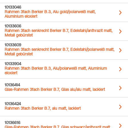
10133046
Rahmen 3fach Berker B.3, Alu gold/polarweiß matt,
Aluminium eloxiert
10133606
Rahmen 3fach senkrecht Berker B.7, Edelstahl/anthrazit matt,
Metall gebürstet
10133609
Rahmen 3fach senkrecht Berker B.7, Edelstahl/polarweiß matt,
Metall gebürstet
10133904
Rahmen 3fach Berker B.3, Alu/polarweiß matt, Aluminium
eloxiert
10136414
Glas-Rahmen 3fach Berker B.7, Glas alu/alu matt, lackiert
10136424
Rahmen 3fach Berker B.7, alu matt, lackiert
10136616
Glas-Rahmen 3fach Berker B.7, Glas schwarz/anthrazit matt