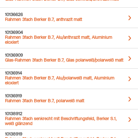
10136626
Rahmen 3fach Berker B.7, anthrazit matt
10136904
Rahmen 3fach Berker B.7, Alu/anthrazit matt, Aluminium
eloxiert
10136909
Glas-Rahmen 3fach Berker B.7, Glas polarweiß/polarweiß matt
10136914
Rahmen 3fach Berker B.7, Alu/polarweiß matt, Aluminium
eloxiert
10136919
Rahmen 3fach Berker B.7, polarweiß matt
10138912
Rahmen 3fach senkrecht mit Beschriftungsfeld, Berker S.1,
weiß glänzend
10138919