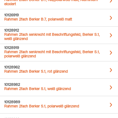
Rahmen 2fach Berker B.7, Alu/polarweiß matt, Aluminium
eloxiert
10126919
Rahmen 2fach Berker B.7, polarweiß matt
10128912
Rahmen 2fach senkrecht mit Beschriftungsfeld, Berker S.1,
weiß glänzend
10128919
Rahmen 2fach senkrecht mit Beschriftungsfeld, Berker S.1,
polarweiß glänzend
10128962
Rahmen 2fach Berker S.1, rot glänzend
10128982
Rahmen 2fach Berker S.1, weiß glänzend
10128989
Rahmen 2fach Berker S.1, polarweiß glänzend