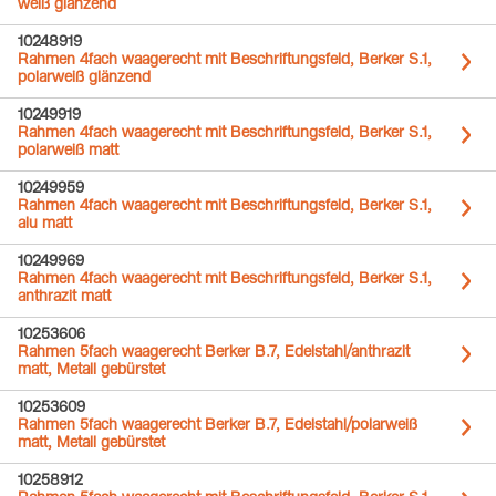
weiß glänzend
10248919
Rahmen 4fach waagerecht mit Beschriftungsfeld, Berker S.1,
polarweiß glänzend
10249919
Rahmen 4fach waagerecht mit Beschriftungsfeld, Berker S.1,
polarweiß matt
10249959
Rahmen 4fach waagerecht mit Beschriftungsfeld, Berker S.1,
alu matt
10249969
Rahmen 4fach waagerecht mit Beschriftungsfeld, Berker S.1,
anthrazit matt
10253606
Rahmen 5fach waagerecht Berker B.7, Edelstahl/anthrazit
matt, Metall gebürstet
10253609
Rahmen 5fach waagerecht Berker B.7, Edelstahl/polarweiß
matt, Metall gebürstet
10258912