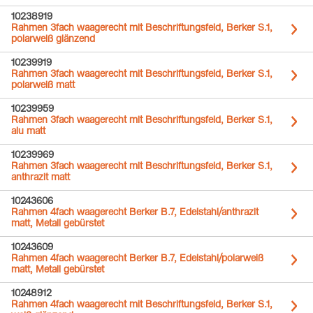
10238919
Rahmen 3fach waagerecht mit Beschriftungsfeld, Berker S.1,
polarweiß glänzend
10239919
Rahmen 3fach waagerecht mit Beschriftungsfeld, Berker S.1,
polarweiß matt
10239959
Rahmen 3fach waagerecht mit Beschriftungsfeld, Berker S.1,
alu matt
10239969
Rahmen 3fach waagerecht mit Beschriftungsfeld, Berker S.1,
anthrazit matt
10243606
Rahmen 4fach waagerecht Berker B.7, Edelstahl/anthrazit
matt, Metall gebürstet
10243609
Rahmen 4fach waagerecht Berker B.7, Edelstahl/polarweiß
matt, Metall gebürstet
10248912
Rahmen 4fach waagerecht mit Beschriftungsfeld, Berker S.1,