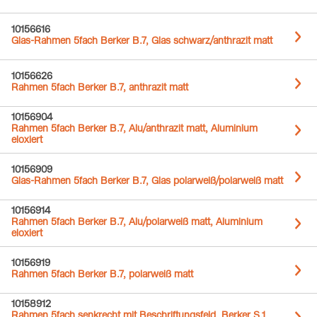
10156616
Glas-Rahmen 5fach Berker B.7, Glas schwarz/anthrazit matt
10156626
Rahmen 5fach Berker B.7, anthrazit matt
10156904
Rahmen 5fach Berker B.7, Alu/anthrazit matt, Aluminium
eloxiert
10156909
Glas-Rahmen 5fach Berker B.7, Glas polarweiß/polarweiß matt
10156914
Rahmen 5fach Berker B.7, Alu/polarweiß matt, Aluminium
eloxiert
10156919
Rahmen 5fach Berker B.7, polarweiß matt
10158912
Rahmen 5fach senkrecht mit Beschriftungsfeld, Berker S.1,