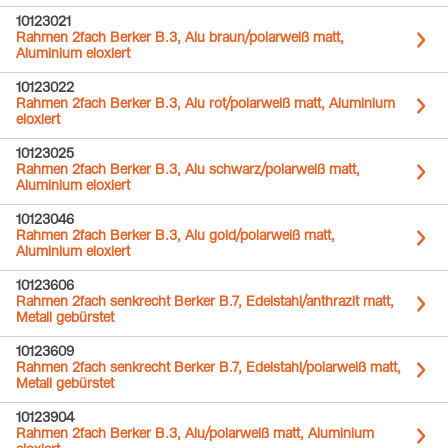
10123021
Rahmen 2fach Berker B.3, Alu braun/polarweiß matt,
Aluminium eloxiert
10123022
Rahmen 2fach Berker B.3, Alu rot/polarweiß matt, Aluminium
eloxiert
10123025
Rahmen 2fach Berker B.3, Alu schwarz/polarweiß matt,
Aluminium eloxiert
10123046
Rahmen 2fach Berker B.3, Alu gold/polarweiß matt,
Aluminium eloxiert
10123606
Rahmen 2fach senkrecht Berker B.7, Edelstahl/anthrazit matt,
Metall gebürstet
10123609
Rahmen 2fach senkrecht Berker B.7, Edelstahl/polarweiß matt,
Metall gebürstet
10123904
Rahmen 2fach Berker B.3, Alu/polarweiß matt, Aluminium