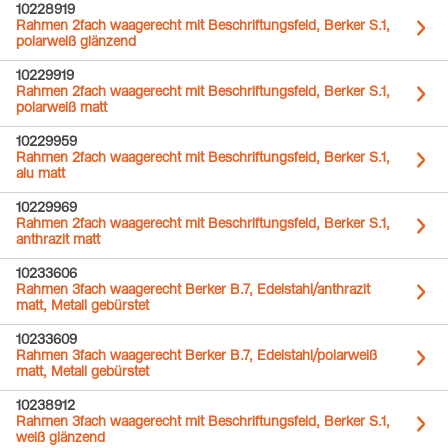
10228919
Rahmen 2fach waagerecht mit Beschriftungsfeld, Berker S.1,
polarweiß glänzend
10229919
Rahmen 2fach waagerecht mit Beschriftungsfeld, Berker S.1,
polarweiß matt
10229959
Rahmen 2fach waagerecht mit Beschriftungsfeld, Berker S.1,
alu matt
10229969
Rahmen 2fach waagerecht mit Beschriftungsfeld, Berker S.1,
anthrazit matt
10233606
Rahmen 3fach waagerecht Berker B.7, Edelstahl/anthrazit
matt, Metall gebürstet
10233609
Rahmen 3fach waagerecht Berker B.7, Edelstahl/polarweiß
matt, Metall gebürstet
10238912
Rahmen 3fach waagerecht mit Beschriftungsfeld, Berker S.1,
weiß glänzend