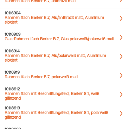
Rahmen 1fach Berker B.7, anthrazit matt
10116904
Rahmen 1fach Berker B.7, Alu/anthrazit matt, Aluminium
eloxiert
10116909
Glas-Rahmen 1fach Berker B.7, Glas polarweiß/polarweiß matt
10116914
Rahmen 1fach Berker B.7, Alu/polarweiß matt, Aluminium
eloxiert
10116919
Rahmen 1fach Berker B.7, polarweiß matt
10118912
Rahmen 1fach mit Beschriftungsfeld, Berker S.1, weiß
glänzend
10118919
Rahmen 1fach mit Beschriftungsfeld, Berker S.1, polarweiß
glänzend