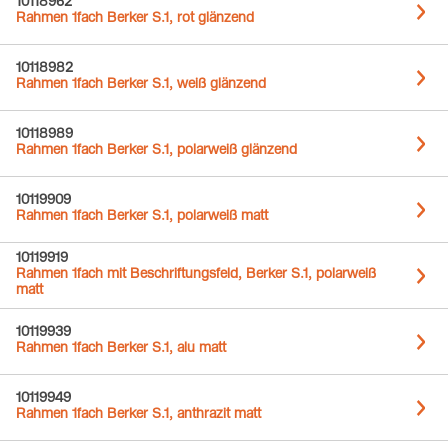
10118962
Rahmen 1fach Berker S.1, rot glänzend
10118982
Rahmen 1fach Berker S.1, weiß glänzend
10118989
Rahmen 1fach Berker S.1, polarweiß glänzend
10119909
Rahmen 1fach Berker S.1, polarweiß matt
10119919
Rahmen 1fach mit Beschriftungsfeld, Berker S.1, polarweiß
matt
10119939
Rahmen 1fach Berker S.1, alu matt
10119949
Rahmen 1fach Berker S.1, anthrazit matt