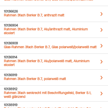
10136626
Rahmen 3fach Berker B.7, anthrazit matt
10136904
Rahmen 3fach Berker B.7, Alu/anthrazit matt, Aluminium
eloxiert
10136909
Glas-Rahmen 3fach Berker B.7, Glas polarweiß/polarweiß matt
10136914
Rahmen 3fach Berker B.7, Alu/polarweiß matt, Aluminium
eloxiert
10136919
Rahmen 3fach Berker B.7, polarweiß matt
10138912
Rahmen 3fach senkrecht mit Beschriftungsfeld, Berker S.1,
weiß glänzend
10138919