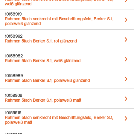
weiß glänzend
10158919
Rahmen 5fach senkrecht mit Beschriftungsfeld, Berker S.1,
polarweiß glänzend
10158962
Rahmen 5fach Berker S.1, rot glänzend
10158982
Rahmen 5fach Berker S.1, weiß glänzend
10158989
Rahmen 5fach Berker S.1, polarweiß glänzend
10159909
Rahmen 5fach Berker S.1, polarweiß matt
10159919
Rahmen 5fach senkrecht mit Beschriftungsfeld, Berker S.1,
polarweiß matt