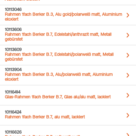
10113046
Rahmen 1fach Berker B.3, Alu gold/polarweiß matt, Aluminium
eloxiert
10113606
Rahmen 1fach Berker B.7, Edelstahl/anthrazit matt, Metall
gebürstet
10113609
Rahmen 1fach Berker B.7, Edelstahl/polarweiß matt, Metall
gebürstet
10113904
Rahmen 1fach Berker B.3, Alu/polarweiß matt, Aluminium
eloxiert
10116414
Glas-Rahmen 1fach Berker B.7, Glas alu/alu matt, lackiert
10116424
Rahmen 1fach Berker B.7, alu matt, lackiert
10116626