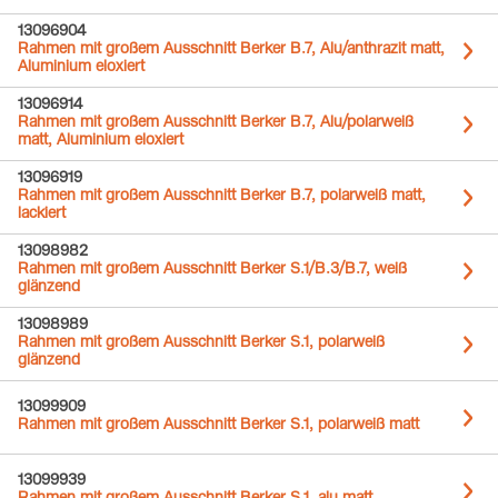
13096904
Rahmen mit großem Ausschnitt Berker B.7, Alu/anthrazit matt,
Aluminium eloxiert
13096914
Rahmen mit großem Ausschnitt Berker B.7, Alu/polarweiß
matt, Aluminium eloxiert
13096919
Rahmen mit großem Ausschnitt Berker B.7, polarweiß matt,
lackiert
13098982
Rahmen mit großem Ausschnitt Berker S.1/B.3/B.7, weiß
glänzend
13098989
Rahmen mit großem Ausschnitt Berker S.1, polarweiß
glänzend
13099909
Rahmen mit großem Ausschnitt Berker S.1, polarweiß matt
13099939