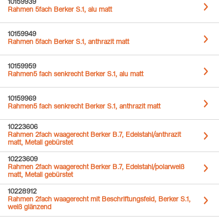
10159939
Rahmen 5fach Berker S.1, alu matt
10159949
Rahmen 5fach Berker S.1, anthrazit matt
10159959
Rahmen5 fach senkrecht Berker S.1, alu matt
10159969
Rahmen5 fach senkrecht Berker S.1, anthrazit matt
10223606
Rahmen 2fach waagerecht Berker B.7, Edelstahl/anthrazit
matt, Metall gebürstet
10223609
Rahmen 2fach waagerecht Berker B.7, Edelstahl/polarweiß
matt, Metall gebürstet
10228912
Rahmen 2fach waagerecht mit Beschriftungsfeld, Berker S.1,
weiß glänzend