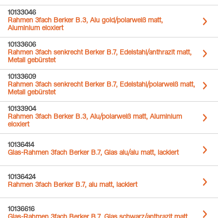
10133046
Rahmen 3fach Berker B.3, Alu gold/polarweiß matt,
Aluminium eloxiert
10133606
Rahmen 3fach senkrecht Berker B.7, Edelstahl/anthrazit matt,
Metall gebürstet
10133609
Rahmen 3fach senkrecht Berker B.7, Edelstahl/polarweiß matt,
Metall gebürstet
10133904
Rahmen 3fach Berker B.3, Alu/polarweiß matt, Aluminium
eloxiert
10136414
Glas-Rahmen 3fach Berker B.7, Glas alu/alu matt, lackiert
10136424
Rahmen 3fach Berker B.7, alu matt, lackiert
10136616
Glas-Rahmen 3fach Berker B.7, Glas schwarz/anthrazit matt