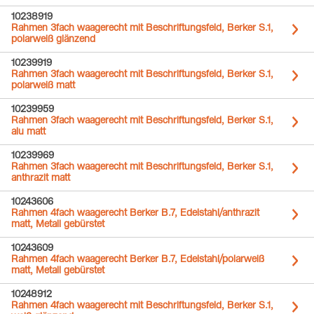
10238919
Rahmen 3fach waagerecht mit Beschriftungsfeld, Berker S.1,
polarweiß glänzend
10239919
Rahmen 3fach waagerecht mit Beschriftungsfeld, Berker S.1,
polarweiß matt
10239959
Rahmen 3fach waagerecht mit Beschriftungsfeld, Berker S.1,
alu matt
10239969
Rahmen 3fach waagerecht mit Beschriftungsfeld, Berker S.1,
anthrazit matt
10243606
Rahmen 4fach waagerecht Berker B.7, Edelstahl/anthrazit
matt, Metall gebürstet
10243609
Rahmen 4fach waagerecht Berker B.7, Edelstahl/polarweiß
matt, Metall gebürstet
10248912
Rahmen 4fach waagerecht mit Beschriftungsfeld, Berker S.1,