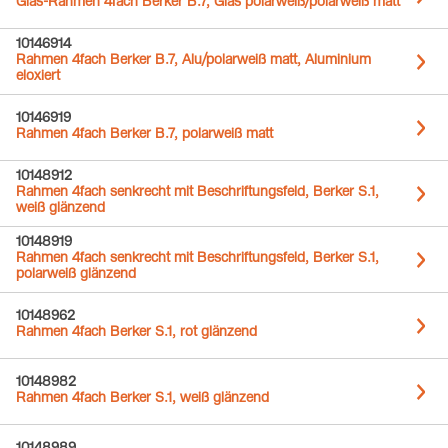
Glas-Rahmen 4fach Berker B.7, Glas polarweiß/polarweiß matt
10146914
Rahmen 4fach Berker B.7, Alu/polarweiß matt, Aluminium
eloxiert
10146919
Rahmen 4fach Berker B.7, polarweiß matt
10148912
Rahmen 4fach senkrecht mit Beschriftungsfeld, Berker S.1,
weiß glänzend
10148919
Rahmen 4fach senkrecht mit Beschriftungsfeld, Berker S.1,
polarweiß glänzend
10148962
Rahmen 4fach Berker S.1, rot glänzend
10148982
Rahmen 4fach Berker S.1, weiß glänzend