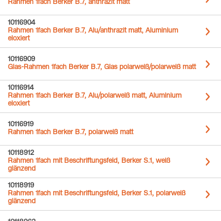
Rahmen 1fach Berker B.7, anthrazit matt
10116904
Rahmen 1fach Berker B.7, Alu/anthrazit matt, Aluminium
eloxiert
10116909
Glas-Rahmen 1fach Berker B.7, Glas polarweiß/polarweiß matt
10116914
Rahmen 1fach Berker B.7, Alu/polarweiß matt, Aluminium
eloxiert
10116919
Rahmen 1fach Berker B.7, polarweiß matt
10118912
Rahmen 1fach mit Beschriftungsfeld, Berker S.1, weiß
glänzend
10118919
Rahmen 1fach mit Beschriftungsfeld, Berker S.1, polarweiß
glänzend