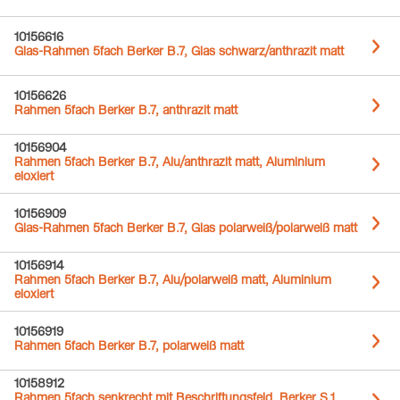
10156616
Glas-Rahmen 5fach Berker B.7, Glas schwarz/anthrazit matt
10156626
Rahmen 5fach Berker B.7, anthrazit matt
10156904
Rahmen 5fach Berker B.7, Alu/anthrazit matt, Aluminium
eloxiert
10156909
Glas-Rahmen 5fach Berker B.7, Glas polarweiß/polarweiß matt
10156914
Rahmen 5fach Berker B.7, Alu/polarweiß matt, Aluminium
eloxiert
10156919
Rahmen 5fach Berker B.7, polarweiß matt
10158912
Rahmen 5fach senkrecht mit Beschriftungsfeld, Berker S.1,