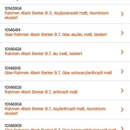
10143904
Rahmen 4fach Berker B.3, Alu/polarweiß matt, Aluminium
eloxiert
10146414
Glas-Rahmen 4fach Berker B.7, Glas alu/alu matt, lackiert
10146424
Rahmen 4fach Berker B.7, alu matt, lackiert
10146616
Glas-Rahmen 4fach Berker B.7, Glas schwarz/anthrazit matt
10146626
Rahmen 4fach Berker B.7, anthrazit matt
10146904
Rahmen 4fach Berker B.7, Alu/anthrazit matt, Aluminium
eloxiert
10146909