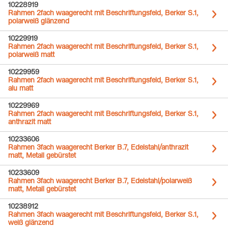
10228919
Rahmen 2fach waagerecht mit Beschriftungsfeld, Berker S.1,
polarweiß glänzend
10229919
Rahmen 2fach waagerecht mit Beschriftungsfeld, Berker S.1,
polarweiß matt
10229959
Rahmen 2fach waagerecht mit Beschriftungsfeld, Berker S.1,
alu matt
10229969
Rahmen 2fach waagerecht mit Beschriftungsfeld, Berker S.1,
anthrazit matt
10233606
Rahmen 3fach waagerecht Berker B.7, Edelstahl/anthrazit
matt, Metall gebürstet
10233609
Rahmen 3fach waagerecht Berker B.7, Edelstahl/polarweiß
matt, Metall gebürstet
10238912
Rahmen 3fach waagerecht mit Beschriftungsfeld, Berker S.1,
weiß glänzend