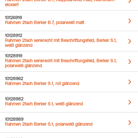
Rahmen 2fach Berker B.7, Alu/polarweiß matt, Aluminium
eloxiert
10126919
Rahmen 2fach Berker B.7, polarweiß matt
10128912
Rahmen 2fach senkrecht mit Beschriftungsfeld, Berker S.1,
weiß glänzend
10128919
Rahmen 2fach senkrecht mit Beschriftungsfeld, Berker S.1,
polarweiß glänzend
10128962
Rahmen 2fach Berker S.1, rot glänzend
10128982
Rahmen 2fach Berker S.1, weiß glänzend
10128989
Rahmen 2fach Berker S.1, polarweiß glänzend