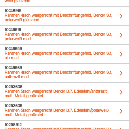
weiß glänzend
10248919
Rahmen 4fach waagerecht mit Beschriftungsfeld, Berker S.1,
polarweiß glänzend
10249919
Rahmen 4fach waagerecht mit Beschriftungsfeld, Berker S.1,
polarweiß matt
10249959
Rahmen 4fach waagerecht mit Beschriftungsfeld, Berker S.1,
alu matt
10249969
Rahmen 4fach waagerecht mit Beschriftungsfeld, Berker S.1,
anthrazit matt
10253606
Rahmen 5fach waagerecht Berker B.7, Edelstahl/anthrazit
matt, Metall gebürstet
10253609
Rahmen 5fach waagerecht Berker B.7, Edelstahl/polarweiß
matt, Metall gebürstet
10258912