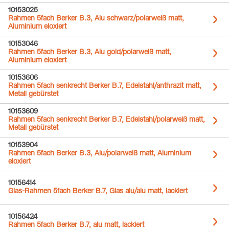
10153025
Rahmen 5fach Berker B.3, Alu schwarz/polarweiß matt,
Aluminium eloxiert
10153046
Rahmen 5fach Berker B.3, Alu gold/polarweiß matt,
Aluminium eloxiert
10153606
Rahmen 5fach senkrecht Berker B.7, Edelstahl/anthrazit matt,
Metall gebürstet
10153609
Rahmen 5fach senkrecht Berker B.7, Edelstahl/polarweiß matt,
Metall gebürstet
10153904
Rahmen 5fach Berker B.3, Alu/polarweiß matt, Aluminium
eloxiert
10156414
Glas-Rahmen 5fach Berker B.7, Glas alu/alu matt, lackiert
10156424
Rahmen 5fach Berker B.7, alu matt, lackiert