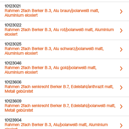
10123021
Rahmen 2fach Berker B.3, Alu braun/polarweiß matt,
Aluminium eloxiert
10123022
Rahmen 2fach Berker B.3, Alu rot/polarweiß matt, Aluminium
eloxiert
10123025
Rahmen 2fach Berker B.3, Alu schwarz/polarweiß matt,
Aluminium eloxiert
10123046
Rahmen 2fach Berker B.3, Alu gold/polarweiß matt,
Aluminium eloxiert
10123606
Rahmen 2fach senkrecht Berker B.7, Edelstahl/anthrazit matt,
Metall gebürstet
10123609
Rahmen 2fach senkrecht Berker B.7, Edelstahl/polarweiß matt,
Metall gebürstet
10123904
Rahmen 2fach Berker B.3, Alu/polarweiß matt, Aluminium