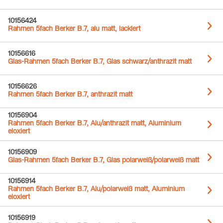
10156424
Rahmen 5fach Berker B.7, alu matt, lackiert
10156616
Glas-Rahmen 5fach Berker B.7, Glas schwarz/anthrazit matt
10156626
Rahmen 5fach Berker B.7, anthrazit matt
10156904
Rahmen 5fach Berker B.7, Alu/anthrazit matt, Aluminium
eloxiert
10156909
Glas-Rahmen 5fach Berker B.7, Glas polarweiß/polarweiß matt
10156914
Rahmen 5fach Berker B.7, Alu/polarweiß matt, Aluminium
eloxiert
10156919