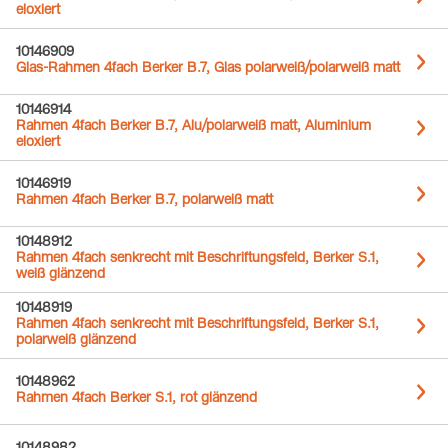
eloxiert
10146909
Glas-Rahmen 4fach Berker B.7, Glas polarweiß/polarweiß matt
10146914
Rahmen 4fach Berker B.7, Alu/polarweiß matt, Aluminium
eloxiert
10146919
Rahmen 4fach Berker B.7, polarweiß matt
10148912
Rahmen 4fach senkrecht mit Beschriftungsfeld, Berker S.1,
weiß glänzend
10148919
Rahmen 4fach senkrecht mit Beschriftungsfeld, Berker S.1,
polarweiß glänzend
10148962
Rahmen 4fach Berker S.1, rot glänzend