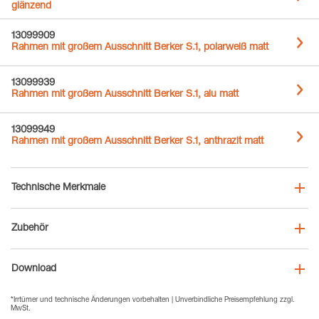
glänzend
13099909
Rahmen mit großem Ausschnitt Berker S.1, polarweiß matt
13099939
Rahmen mit großem Ausschnitt Berker S.1, alu matt
13099949
Rahmen mit großem Ausschnitt Berker S.1, anthrazit matt
Technische Merkmale
Zubehör
Download
*Irrtümer und technische Änderungen vorbehalten | Unverbindliche Preisempfehlung zzgl.
MwSt.