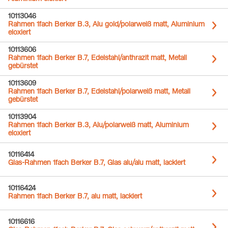
10113046
Rahmen 1fach Berker B.3, Alu gold/polarweiß matt, Aluminium
eloxiert
10113606
Rahmen 1fach Berker B.7, Edelstahl/anthrazit matt, Metall
gebürstet
10113609
Rahmen 1fach Berker B.7, Edelstahl/polarweiß matt, Metall
gebürstet
10113904
Rahmen 1fach Berker B.3, Alu/polarweiß matt, Aluminium
eloxiert
10116414
Glas-Rahmen 1fach Berker B.7, Glas alu/alu matt, lackiert
10116424
Rahmen 1fach Berker B.7, alu matt, lackiert
10116616