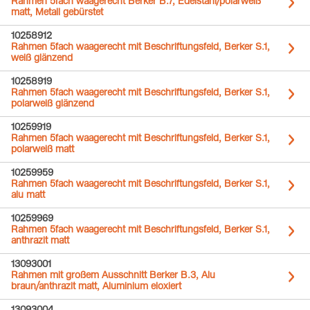
Rahmen 5fach waagerecht Berker B.7, Edelstahl/polarweiß
matt, Metall gebürstet
10258912
Rahmen 5fach waagerecht mit Beschriftungsfeld, Berker S.1,
weiß glänzend
10258919
Rahmen 5fach waagerecht mit Beschriftungsfeld, Berker S.1,
polarweiß glänzend
10259919
Rahmen 5fach waagerecht mit Beschriftungsfeld, Berker S.1,
polarweiß matt
10259959
Rahmen 5fach waagerecht mit Beschriftungsfeld, Berker S.1,
alu matt
10259969
Rahmen 5fach waagerecht mit Beschriftungsfeld, Berker S.1,
anthrazit matt
13093001
Rahmen mit großem Ausschnitt Berker B.3, Alu
braun/anthrazit matt, Aluminium eloxiert