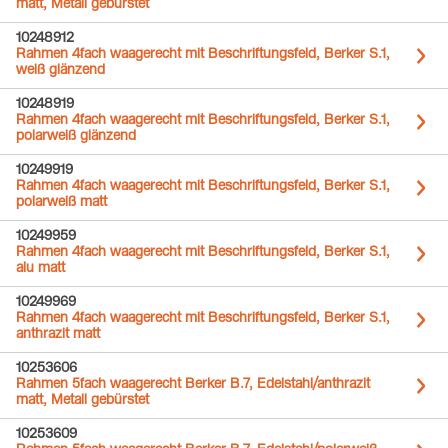
matt, Metall gebürstet
10248912
Rahmen 4fach waagerecht mit Beschriftungsfeld, Berker S.1,
weiß glänzend
10248919
Rahmen 4fach waagerecht mit Beschriftungsfeld, Berker S.1,
polarweiß glänzend
10249919
Rahmen 4fach waagerecht mit Beschriftungsfeld, Berker S.1,
polarweiß matt
10249959
Rahmen 4fach waagerecht mit Beschriftungsfeld, Berker S.1,
alu matt
10249969
Rahmen 4fach waagerecht mit Beschriftungsfeld, Berker S.1,
anthrazit matt
10253606
Rahmen 5fach waagerecht Berker B.7, Edelstahl/anthrazit
matt, Metall gebürstet
10253609