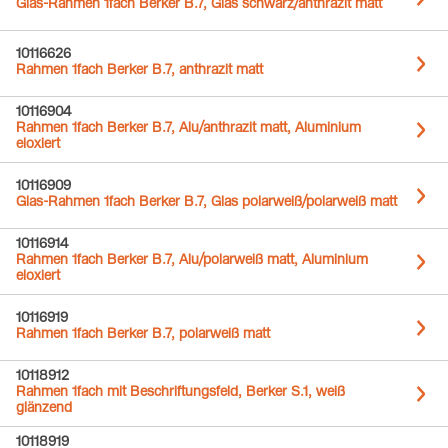
Glas-Rahmen 1fach Berker B.7, Glas schwarz/anthrazit matt
10116626
Rahmen 1fach Berker B.7, anthrazit matt
10116904
Rahmen 1fach Berker B.7, Alu/anthrazit matt, Aluminium
eloxiert
10116909
Glas-Rahmen 1fach Berker B.7, Glas polarweiß/polarweiß matt
10116914
Rahmen 1fach Berker B.7, Alu/polarweiß matt, Aluminium
eloxiert
10116919
Rahmen 1fach Berker B.7, polarweiß matt
10118912
Rahmen 1fach mit Beschriftungsfeld, Berker S.1, weiß
glänzend
10118919