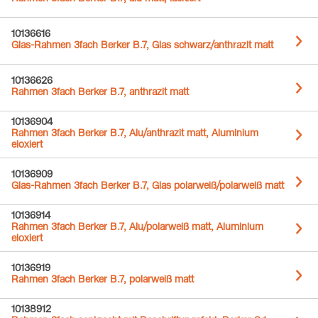
10136616
Glas-Rahmen 3fach Berker B.7, Glas schwarz/anthrazit matt
10136626
Rahmen 3fach Berker B.7, anthrazit matt
10136904
Rahmen 3fach Berker B.7, Alu/anthrazit matt, Aluminium
eloxiert
10136909
Glas-Rahmen 3fach Berker B.7, Glas polarweiß/polarweiß matt
10136914
Rahmen 3fach Berker B.7, Alu/polarweiß matt, Aluminium
eloxiert
10136919
Rahmen 3fach Berker B.7, polarweiß matt
10138912