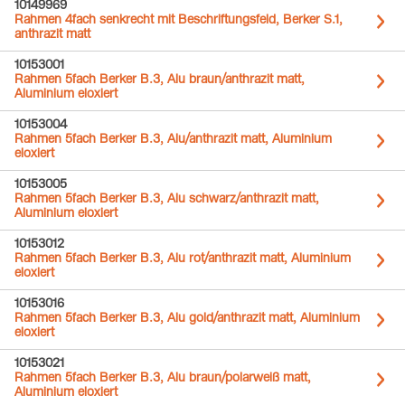
10149969
Rahmen 4fach senkrecht mit Beschriftungsfeld, Berker S.1,
anthrazit matt
10153001
Rahmen 5fach Berker B.3, Alu braun/anthrazit matt,
Aluminium eloxiert
10153004
Rahmen 5fach Berker B.3, Alu/anthrazit matt, Aluminium
eloxiert
10153005
Rahmen 5fach Berker B.3, Alu schwarz/anthrazit matt,
Aluminium eloxiert
10153012
Rahmen 5fach Berker B.3, Alu rot/anthrazit matt, Aluminium
eloxiert
10153016
Rahmen 5fach Berker B.3, Alu gold/anthrazit matt, Aluminium
eloxiert
10153021
Rahmen 5fach Berker B.3, Alu braun/polarweiß matt,
Aluminium eloxiert