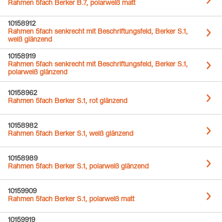
Rahmen 5fach Berker B.7, polarweiß matt
10158912
Rahmen 5fach senkrecht mit Beschriftungsfeld, Berker S.1,
weiß glänzend
10158919
Rahmen 5fach senkrecht mit Beschriftungsfeld, Berker S.1,
polarweiß glänzend
10158962
Rahmen 5fach Berker S.1, rot glänzend
10158982
Rahmen 5fach Berker S.1, weiß glänzend
10158989
Rahmen 5fach Berker S.1, polarweiß glänzend
10159909
Rahmen 5fach Berker S.1, polarweiß matt
10159919