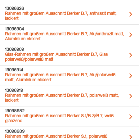
13096626
Rahmen mit großem Ausschnitt Berker B.7, anthrazit matt,
lackiert
13096904
Rahmen mit großem Ausschnitt Berker B.7, Alu/anthrazit matt,
Aluminium eloxiert
13096909
Glas-Rahmen mit großem Ausschnitt Berker B.7, Glas
polarweiß/polarweiß matt
13096914
Rahmen mit großem Ausschnitt Berker B.7, Alu/polarweiß
matt, Aluminium eloxiert
13096919
Rahmen mit großem Ausschnitt Berker B.7, polarweiß matt,
lackiert
13098982
Rahmen mit großem Ausschnitt Berker S.1/B.3/B.7, weiß
glänzend
13098989
Rahmen mit großem Ausschnitt Berker S.1, polarweiß