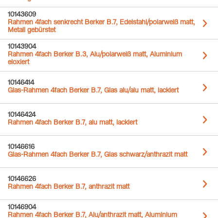
10143609
Rahmen 4fach senkrecht Berker B.7, Edelstahl/polarweiß matt,
Metall gebürstet
10143904
Rahmen 4fach Berker B.3, Alu/polarweiß matt, Aluminium
eloxiert
10146414
Glas-Rahmen 4fach Berker B.7, Glas alu/alu matt, lackiert
10146424
Rahmen 4fach Berker B.7, alu matt, lackiert
10146616
Glas-Rahmen 4fach Berker B.7, Glas schwarz/anthrazit matt
10146626
Rahmen 4fach Berker B.7, anthrazit matt
10146904
Rahmen 4fach Berker B.7, Alu/anthrazit matt, Aluminium