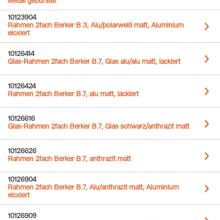
Metall gebürstet
10123904
Rahmen 2fach Berker B.3, Alu/polarweiß matt, Aluminium
eloxiert
10126414
Glas-Rahmen 2fach Berker B.7, Glas alu/alu matt, lackiert
10126424
Rahmen 2fach Berker B.7, alu matt, lackiert
10126616
Glas-Rahmen 2fach Berker B.7, Glas schwarz/anthrazit matt
10126626
Rahmen 2fach Berker B.7, anthrazit matt
10126904
Rahmen 2fach Berker B.7, Alu/anthrazit matt, Aluminium
eloxiert
10126909