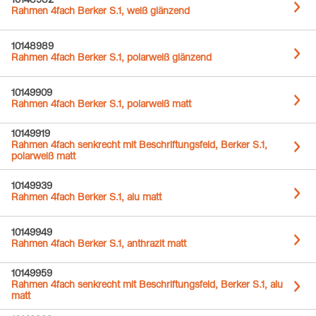
10148982
Rahmen 4fach Berker S.1, weiß glänzend
10148989
Rahmen 4fach Berker S.1, polarweiß glänzend
10149909
Rahmen 4fach Berker S.1, polarweiß matt
10149919
Rahmen 4fach senkrecht mit Beschriftungsfeld, Berker S.1,
polarweiß matt
10149939
Rahmen 4fach Berker S.1, alu matt
10149949
Rahmen 4fach Berker S.1, anthrazit matt
10149959
Rahmen 4fach senkrecht mit Beschriftungsfeld, Berker S.1, alu
matt