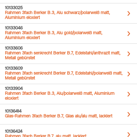
10133025
Rahmen 3fach Berker B.3, Alu schwarz/polarweiß matt,
Aluminium eloxiert
10133046
Rahmen 3fach Berker B.3, Alu gold/polarweiß matt,
Aluminium eloxiert
10133606
Rahmen 3fach senkrecht Berker B.7, Edelstahl/anthrazit matt,
Metall gebürstet
10133609
Rahmen 3fach senkrecht Berker B.7, Edelstahl/polarweiß matt,
Metall gebürstet
10133904
Rahmen 3fach Berker B.3, Alu/polarweiß matt, Aluminium
eloxiert
10136414
Glas-Rahmen 3fach Berker B.7, Glas alu/alu matt, lackiert
10136424
Rahmen 3fach Berker B.7, alu matt, lackiert