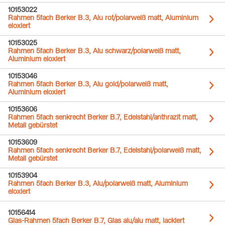
10153022
Rahmen 5fach Berker B.3, Alu rot/polarweiß matt, Aluminium
eloxiert
10153025
Rahmen 5fach Berker B.3, Alu schwarz/polarweiß matt,
Aluminium eloxiert
10153046
Rahmen 5fach Berker B.3, Alu gold/polarweiß matt,
Aluminium eloxiert
10153606
Rahmen 5fach senkrecht Berker B.7, Edelstahl/anthrazit matt,
Metall gebürstet
10153609
Rahmen 5fach senkrecht Berker B.7, Edelstahl/polarweiß matt,
Metall gebürstet
10153904
Rahmen 5fach Berker B.3, Alu/polarweiß matt, Aluminium
eloxiert
10156414
Glas-Rahmen 5fach Berker B.7, Glas alu/alu matt, lackiert