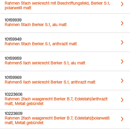
Rahmen 5fach senkrecht mit Beschriftungsfeld, Berker S.1,
polarweiß matt
10159939
Rahmen 5fach Berker S.1, alu matt
10159949
Rahmen 5fach Berker S.1, anthrazit matt
10159959
Rahmen5 fach senkrecht Berker S.1, alu matt
10159969
Rahmen5 fach senkrecht Berker S.1, anthrazit matt
10223606
Rahmen 2fach waagerecht Berker B.7, Edelstahl/anthrazit
matt, Metall gebürstet
10223609
Rahmen 2fach waagerecht Berker B.7, Edelstahl/polarweiß
matt, Metall gebürstet