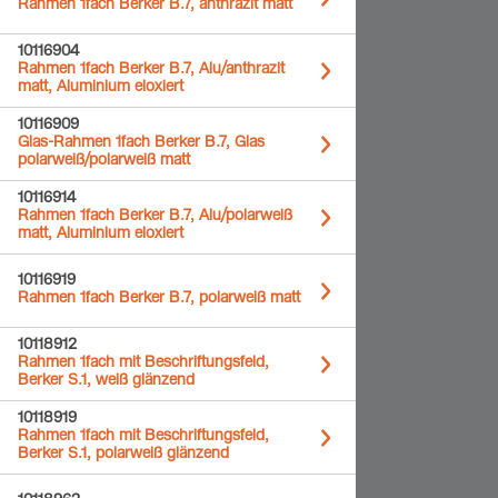
Rahmen 1fach Berker B.7, anthrazit matt
10116904
Rahmen 1fach Berker B.7, Alu/anthrazit
matt, Aluminium eloxiert
10116909
Glas-Rahmen 1fach Berker B.7, Glas
polarweiß/polarweiß matt
10116914
Rahmen 1fach Berker B.7, Alu/polarweiß
matt, Aluminium eloxiert
10116919
Rahmen 1fach Berker B.7, polarweiß matt
10118912
Rahmen 1fach mit Beschriftungsfeld,
Berker S.1, weiß glänzend
10118919
Rahmen 1fach mit Beschriftungsfeld,
Berker S.1, polarweiß glänzend