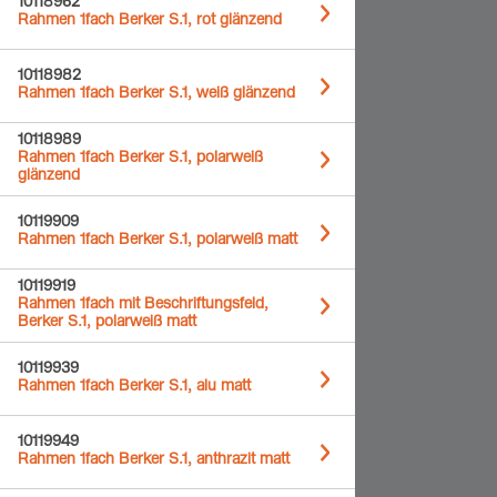
10118962
Rahmen 1fach Berker S.1, rot glänzend
10118982
Rahmen 1fach Berker S.1, weiß glänzend
10118989
Rahmen 1fach Berker S.1, polarweiß
glänzend
10119909
Rahmen 1fach Berker S.1, polarweiß matt
10119919
Rahmen 1fach mit Beschriftungsfeld,
Berker S.1, polarweiß matt
10119939
Rahmen 1fach Berker S.1, alu matt
10119949
Rahmen 1fach Berker S.1, anthrazit matt