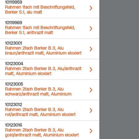
10119959
Rahmen 1fach mit Beschriftungsfeld,
Berker S.1, alu matt
10119969
Rahmen 1fach mit Beschriftungsfeld,
Berker S.1, anthrazit matt
10123001
Rahmen 2fach Berker B.3, Alu
braun/anthrazit matt, Aluminium eloxiert
10123004
Rahmen 2fach Berker B.3, Alu/anthrazit
matt, Aluminium eloxiert
10123005
Rahmen 2fach Berker B.3, Alu
schwarz/anthrazit matt, Aluminium
eloxiert
10123012
Rahmen 2fach Berker B.3, Alu
rot/anthrazit matt, Aluminium eloxiert
10123016
Rahmen 2fach Berker B.3, Alu
gold/anthrazit matt, Aluminium eloxiert