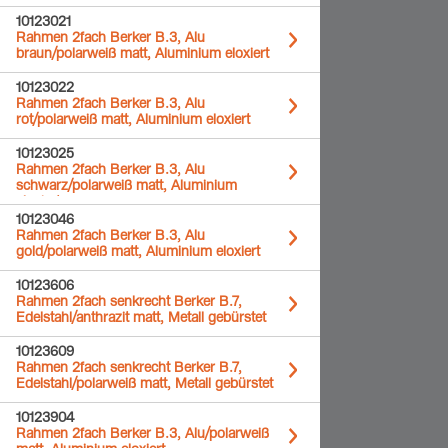
10123021
Rahmen 2fach Berker B.3, Alu
braun/polarweiß matt, Aluminium eloxiert
10123022
Rahmen 2fach Berker B.3, Alu
rot/polarweiß matt, Aluminium eloxiert
10123025
Rahmen 2fach Berker B.3, Alu
schwarz/polarweiß matt, Aluminium
eloxiert
10123046
Rahmen 2fach Berker B.3, Alu
gold/polarweiß matt, Aluminium eloxiert
10123606
Rahmen 2fach senkrecht Berker B.7,
Edelstahl/anthrazit matt, Metall gebürstet
10123609
Rahmen 2fach senkrecht Berker B.7,
Edelstahl/polarweiß matt, Metall gebürstet
10123904
Rahmen 2fach Berker B.3, Alu/polarweiß