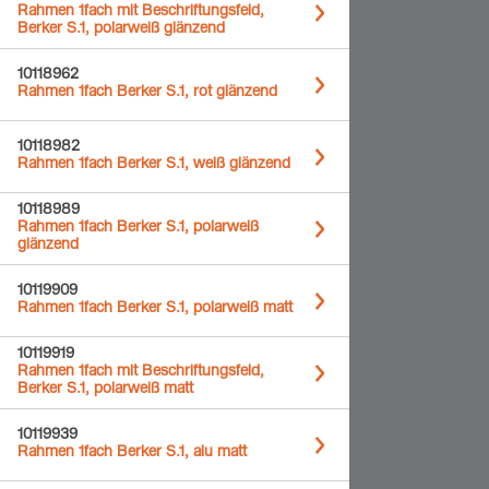
Rahmen 1fach mit Beschriftungsfeld,
Berker S.1, polarweiß glänzend
10118962
Rahmen 1fach Berker S.1, rot glänzend
10118982
Rahmen 1fach Berker S.1, weiß glänzend
10118989
Rahmen 1fach Berker S.1, polarweiß
glänzend
10119909
Rahmen 1fach Berker S.1, polarweiß matt
10119919
Rahmen 1fach mit Beschriftungsfeld,
Berker S.1, polarweiß matt
10119939
Rahmen 1fach Berker S.1, alu matt