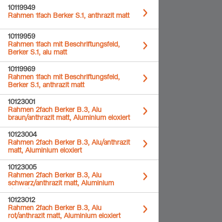
10119949
Rahmen 1fach Berker S.1, anthrazit matt
10119959
Rahmen 1fach mit Beschriftungsfeld,
Berker S.1, alu matt
10119969
Rahmen 1fach mit Beschriftungsfeld,
Berker S.1, anthrazit matt
10123001
Rahmen 2fach Berker B.3, Alu
braun/anthrazit matt, Aluminium eloxiert
10123004
Rahmen 2fach Berker B.3, Alu/anthrazit
matt, Aluminium eloxiert
10123005
Rahmen 2fach Berker B.3, Alu
schwarz/anthrazit matt, Aluminium
eloxiert
10123012
Rahmen 2fach Berker B.3, Alu
rot/anthrazit matt, Aluminium eloxiert