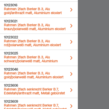
10123016
Rahmen 2fach Berker B.3, Alu
gold/anthrazit matt, Aluminium eloxiert
10123021
Rahmen 2fach Berker B.3, Alu
braun/polarweiß matt, Aluminium eloxiert
10123022
Rahmen 2fach Berker B.3, Alu
rot/polarweiß matt, Aluminium eloxiert
10123025
Rahmen 2fach Berker B.3, Alu
schwarz/polarweiß matt, Aluminium
eloxiert
10123046
Rahmen 2fach Berker B.3, Alu
gold/polarweiß matt, Aluminium eloxiert
10123606
Rahmen 2fach senkrecht Berker B.7,
Edelstahl/anthrazit matt, Metall gebürstet
10123609
Rahmen 2fach senkrecht Berker B.7,